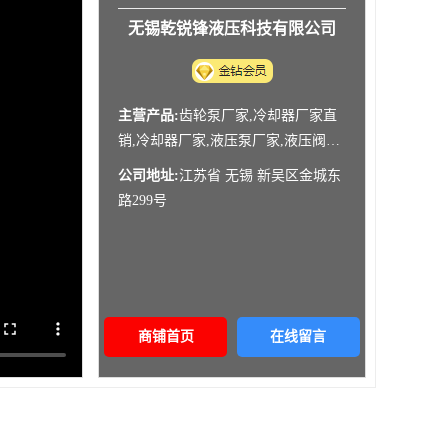
无锡乾锐锋液压科技有限公司
主营产品:
齿轮泵厂家,冷却器厂家直
销,冷却器厂家,液压泵厂家,液压阀厂
家,过滤器厂家,离合器厂家,制动器厂
公司地址:
江苏省 无锡 新吴区金城东
家,气动元器件厂家
路299号
商铺首页
在线留言