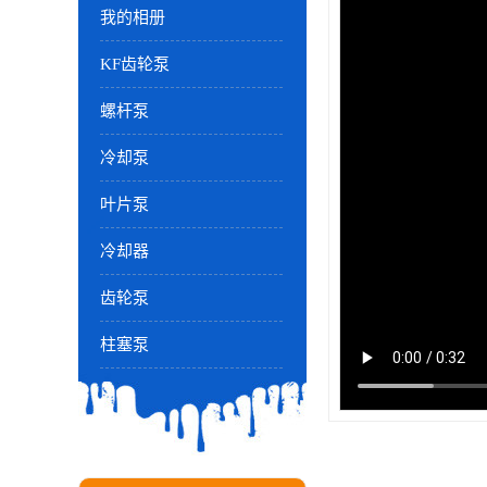
我的相册
KF齿轮泵
螺杆泵
冷却泵
叶片泵
冷却器
齿轮泵
柱塞泵