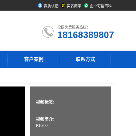
资质认证
实名商家
企业可信百科
全国免费服务热线：
18168389807
客户案例
联系方式
视频标签:
视频简介:
KF200