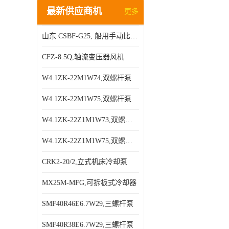
最新供应商机
更多
山东 CSBF-G25, 船用手动比例流量方向复合阀
CFZ-8.5Q,轴流变压器风机
W4.1ZK-22M1W74,双螺杆泵
W4.1ZK-22M1W75,双螺杆泵
W4.1ZK-22Z1M1W73,双螺杆泵
W4.1ZK-22Z1M1W75,双螺杆泵
CRK2-20/2,立式机床冷却泵
MX25M-MFG,可拆板式冷却器
SMF40R46E6.7W29,三螺杆泵
SMF40R38E6.7W29,三螺杆泵