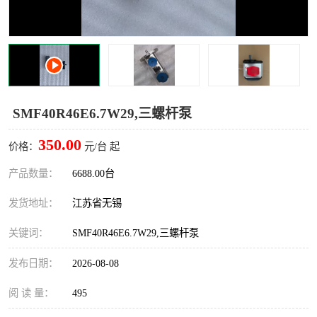
SMF40R46E6.7W29,三螺杆泵
350.00
价格：
元/台 起
产品数量：
6688.00台
发货地址：
江苏省无锡
关键词：
SMF40R46E6.7W29,三螺杆泵
发布日期：
2026-08-08
阅 读 量：
495