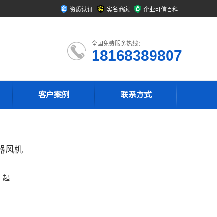
资质认证
实名商家
企业可信百科
全国免费服务热线：
18168389807
客户案例
联系方式
压器风机
 起