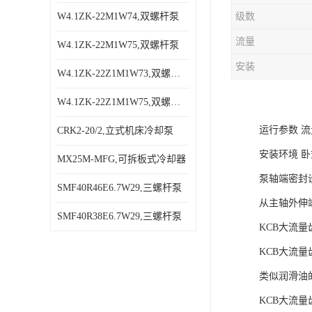
W4.1ZK-22M1W74,双螺杆泵
级数
流量
W4.1ZK-22M1W75,双螺杆泵
安装
W4.1ZK-22Z1M1W73,双螺杆泵
W4.1ZK-22Z1M1W75,双螺杆泵
运行参数 
CRK2-20/2,立式机床冷却泵
安装环境 
MX25M-MFG,可拆板式冷却器
泵轴端密封
SMF40R46E6.7W29,三螺杆泵
从主轴外伸
SMF40R38E6.7W29,三螺杆泵
KCB大流
KCB大流量齿
类似润滑油
KCB大流