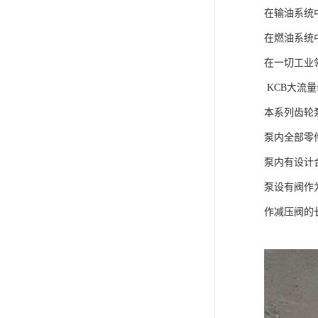
在输油系统
在燃油系统
在一切工业
KCB大流
本系列齿轮
泵内全部零
泵内有设计
泵设有阀作
作减压阀的