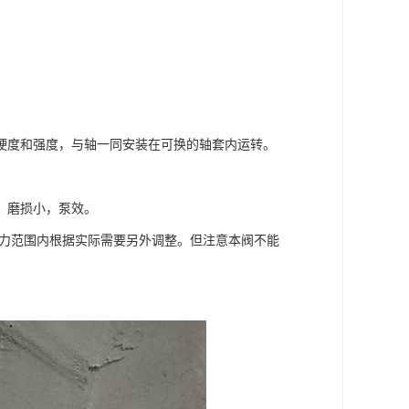
硬度和强度，与轴一同安装在可换的轴套内运转。
，磨损小，泵效。
压力范围内根据实际需要另外调整。但注意本阀不能