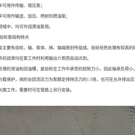
中可用作传输、增压泵；
中可用作输送、加压、喷射的燃油泵；
领域中，均可作润滑油泵用。
量齿轮泵结构特点
泵主要有齿轮、轴、泵体、阀、轴端密封所组成。齿轮经热处理有较高的
件的润滑均在泵工作时利用输出介质而自动达到。
合理的泄油和回油槽，是齿轮在工作中承受的扭矩力小，因此轴承负荷小
为载保护，阀的全回流压力为泵额定排除压力的1.5倍，也可在允许排出
长期工作，需要时可在管路上另行安装。