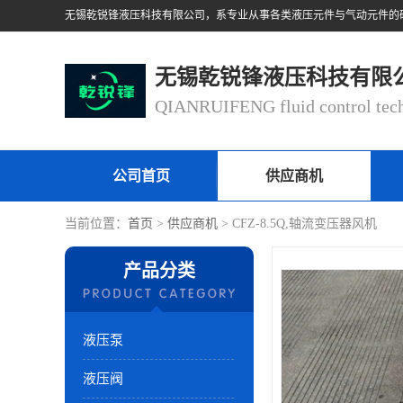
无锡乾锐锋液压科技有限
公司首页
供应商机
当前位置：
首页
>
供应商机
> CFZ-8.5Q,轴流变压器风机
产品分类
液压泵
液压阀