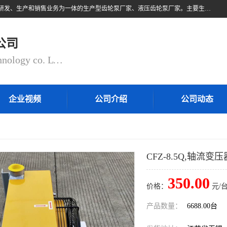
无锡乾锐锋液压科技有限公司，系专业从事各类液压元件与气动元件的研发、生产和销售业务为一体的生产型齿轮泵厂家、液压齿轮泵厂家。主要生产销售风冷式冷却器、液压油风冷却器，冷却器厂家直销、齿轮泵型号、齿轮泵厂家排名详情可来电咨询！
公司
QIANRUIFENG fluid control technology co. LTD
企业视频
公司介绍
公司动态
CFZ-8.5Q,轴流变
350.00
价格：
元/台
产品数量：
6688.00台