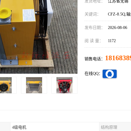
发货地址：
江苏省无锡
关键词：
CFZ-8.5
发布日期：
2026-08-06
阅 读 量：
1172
1816838
销售电话：
在线QQ：
4级电机
结构原理