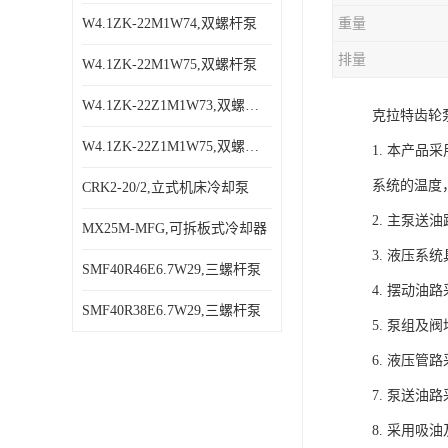
W4.1ZK-22M1W74,双螺杆泵
重量
排量
W4.1ZK-22M1W75,双螺杆泵
W4.1ZK-22Z1M1W73,双螺杆泵
克拉特齿轮
W4.1ZK-22Z1M1W75,双螺杆泵
1. 本产
系统的温度
CRK2-20/2,立式机床冷却泵
2. 主泵
MX25M-MFG,可拆板式冷却器
3. 液压
SMF40R46E6.7W29,三螺杆泵
4. 摆动
SMF40R38E6.7W29,三螺杆泵
5. 泵组
6. 液压
7. 泵送
8. 采用