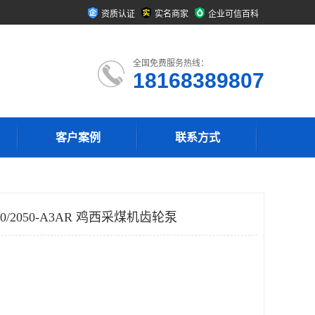
资质认证
实名商家
企业可信百科
全国免费服务热线：
18168389807
客户案例
联系方式
0/2050-A3AR 鸡西采煤机齿轮泵