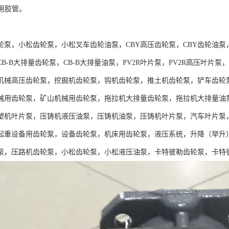
采用胶管。
：
轮泵，小松齿轮泵，小松叉车齿轮油泵，CBY高压齿轮泵，CBY齿轮油泵
B-B大排量齿轮泵，CB-B大排量油泵，PV2R叶片泵，PV2R高压叶
机械高压齿轮泵，挖掘机齿轮泵，钩机齿轮泵，推土机齿轮泵，铲车齿轮
械用齿轮泵，矿山机械用齿轮泵，拖拉机大排量齿轮泵，拖拉机大排量油
塑机叶片泵，压铸机液压油泵，压铸机油泵，压铸机叶片泵，汽车叶片泵
起重设备用齿轮泵，设备齿轮泵，机床用齿轮泵，液压系统，升降（举升
泵，压路机齿轮泵，小松齿轮泵，小松液压油泵，卡特彼勒齿轮泵，卡特