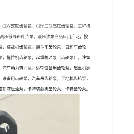
，CBY双联齿轮泵，CBY三联高压齿轮泵，工程机
片泵，高压低噪声叶片泵。液压油泵产品应用广泛，按
泵，装载机齿轮泵，翻斗车齿轮泵，自卸车齿轮
泵，拖拉机齿轮泵，起重机油泵（齿轮泵），注塑
，汽车动力转向泵，运输设备用齿轮泵，起重机高
）设备用齿轮泵，汽车吊齿轮泵，平地机齿轮泵，
彼勒液压油泵，卡特装载机齿轮泵，卡特齿轮泵。