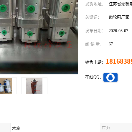
发货地址：
江苏省无锡
关键词：
齿轮泵厂家
发布日期：
2026-08-07
阅 读 量：
67
1816838
销售电话：
在线QQ：
木箱
压力