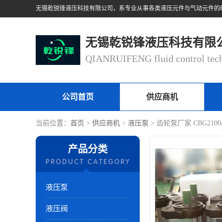
无锡乾锐锋液压科技有限
公司首页
供应商机
当前位置：
首页
>
供应商机
>
液压泵
> 齿轮泵厂家 CBG2100
产品分类
液压泵
液压阀