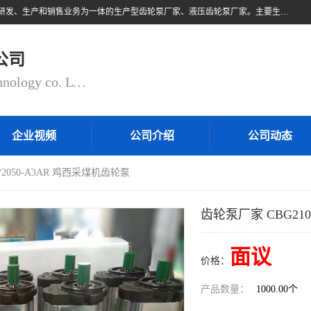
无锡乾锐锋液压科技有限公司，系专业从事各类液压元件与气动元件的研发、生产和销售业务为一体的生产型齿轮泵厂家、液压齿轮泵厂家。主要生产销售风冷式冷却器、液压油风冷却器，冷却器厂家直销、齿轮泵型号、齿轮泵厂家排名详情可来电咨询！
公司
QIANRUIFENG fluid control technology co. LTD
企业视频
公司介绍
公司动态
/2050-A3AR 鸡西采煤机齿轮泵
齿轮泵厂家 CBG210
面议
价格：
产品数量：
1000.00个