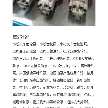
乾锐锋提供：
小松叉车齿轮泵，小松齿轮泵，小松叉车齿轮油泵，
CBY高压齿轮泵，CBY齿轮油泵，CBY双联齿轮泵，
CBY三联高压齿轮泵，工程机械齿轮泵，CB-B大排量齿
轮泵，CB-B大排量油泵，PV2R叶片泵，PV2R高压叶片
泵，高压低噪声叶片泵。液压油泵产品应用广泛，按用
途：石油机械高压齿轮泵，挖掘机齿轮泵，钩机齿轮
泵，推土机齿轮泵，铲车齿轮泵，装载机齿轮泵，翻斗
车齿轮泵，自卸车齿轮泵，建筑机械用齿轮泵，矿山机
械用齿轮泵，拖拉机大排量齿轮泵，拖拉机大排量油