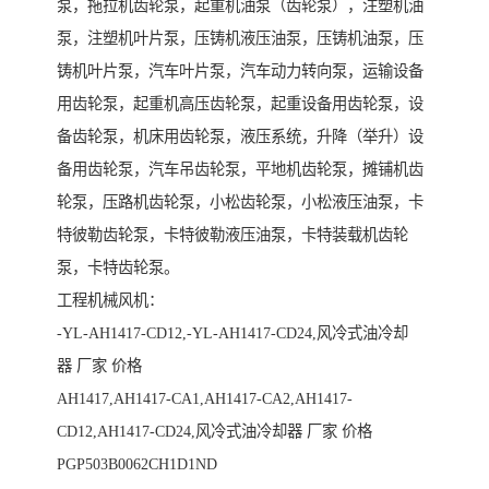
泵，拖拉机齿轮泵，起重机油泵（齿轮泵），注塑机油
泵，注塑机叶片泵，压铸机液压油泵，压铸机油泵，压
铸机叶片泵，汽车叶片泵，汽车动力转向泵，运输设备
用齿轮泵，起重机高压齿轮泵，起重设备用齿轮泵，设
备齿轮泵，机床用齿轮泵，液压系统，升降（举升）设
备用齿轮泵，汽车吊齿轮泵，平地机齿轮泵，摊铺机齿
轮泵，压路机齿轮泵，小松齿轮泵，小松液压油泵，卡
特彼勒齿轮泵，卡特彼勒液压油泵，卡特装载机齿轮
泵，卡特齿轮泵。
工程机械风机：
-YL-AH1417-CD12,-YL-AH1417-CD24,风冷式油冷却
器 厂家 价格
AH1417,AH1417-CA1,AH1417-CA2,AH1417-
CD12,AH1417-CD24,风冷式油冷却器 厂家 价格
PGP503B0062CH1D1ND