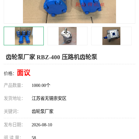
齿轮泵厂家 RBZ-400 压路机齿轮泵
面议
价格：
产品数量：
1000.00个
发货地址：
江苏省无锡崇安区
关键词：
齿轮泵厂家
发布日期：
2026-08-10
阅 读 量：
58