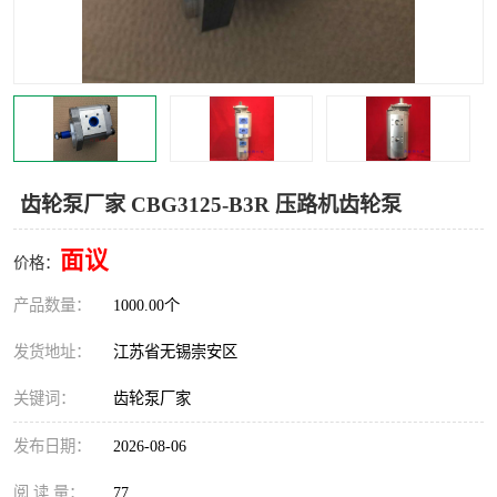
齿轮泵厂家 CBG3125-B3R 压路机齿轮泵
面议
价格：
产品数量：
1000.00个
发货地址：
江苏省无锡崇安区
关键词：
齿轮泵厂家
发布日期：
2026-08-06
阅 读 量：
77