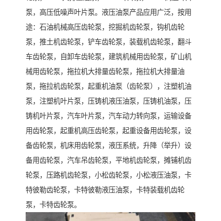
泵，高压低噪声叶片泵。液压油泵产品应用广泛，按用
途：石油机械高压齿轮泵，挖掘机齿轮泵，钩机齿轮
泵，推土机齿轮泵，铲车齿轮泵，装载机齿轮泵，翻斗
车齿轮泵，自卸车齿轮泵，建筑机械用齿轮泵，矿山机
械用齿轮泵，拖拉机大排量齿轮泵，拖拉机大排量油
泵，拖拉机齿轮泵，起重机油泵（齿轮泵），注塑机油
泵，注塑机叶片泵，压铸机液压油泵，压铸机油泵，压
铸机叶片泵，汽车叶片泵，汽车动力转向泵，运输设备
用齿轮泵，起重机高压齿轮泵，起重设备用齿轮泵，设
备齿轮泵，机床用齿轮泵，液压系统，升降（举升）设
备用齿轮泵，汽车吊齿轮泵，平地机齿轮泵，摊铺机齿
轮泵，压路机齿轮泵，小松齿轮泵，小松液压油泵，卡
特彼勒齿轮泵，卡特彼勒液压油泵，卡特装载机齿轮
泵，卡特齿轮泵。