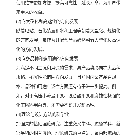
使用维护更加方便，提高可靠性，延长寿命，为用户带
来更大的收益。
(2)向大型化和高速化的方向发展
随着电站、石化装置和水利工程等朝着大型化、规模化
的方向发展，泵作为其配套产品必然朝着大型化和高速
化的方向发展。
(3)向多品种和多用途的方向发展
为满足不同工况和用途的需求，泵产品势必向扩大品种
规格、拓展性能范围方向发展。目前国内泵产品在规
格、品种和用途广泛性方面还有待于进一步提高。例
如，对于高压小流量用泵、混合酸用泵和腐蚀性极强的
化工浆料用泵等，还需要不断开发新品种。
(4)理论与设计方法的科学化
加强泵的基础理论研究，注重交叉学科、边缘学科、新
兴学科的相互渗透。理论研究的重点是：泵内部流动的