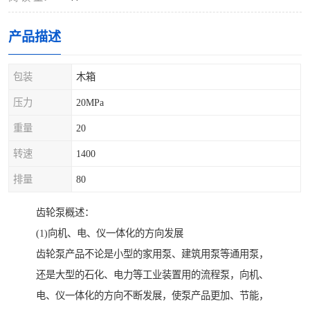
产品描述
包装
木箱
压力
20MPa
重量
20
转速
1400
排量
80
齿轮泵概述：
(1)向机、电、仪一体化的方向发展
齿轮泵产品不论是小型的家用泵、建筑用泵等通用泵，
还是大型的石化、电力等工业装置用的流程泵，向机、
电、仪一体化的方向不断发展，使泵产品更加、节能，