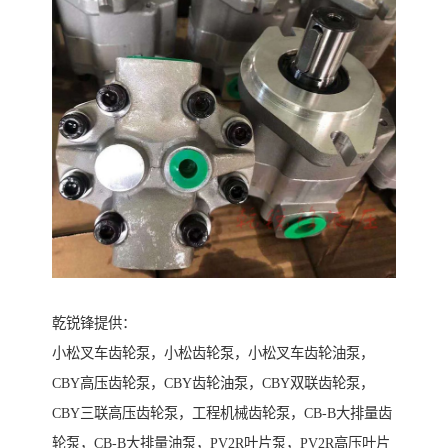
乾锐锋提供：
小松叉车齿轮泵，小松齿轮泵，小松叉车齿轮油泵，
CBY高压齿轮泵，CBY齿轮油泵，CBY双联齿轮泵，
CBY三联高压齿轮泵，工程机械齿轮泵，CB-B大排量齿
轮泵，CB-B大排量油泵，PV2R叶片泵，PV2R高压叶片