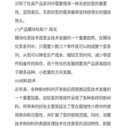
识到了在其产品系列中需要增添一种无密封泵的重要
性。显而易见，无密封泵的需求量将呈持续增长的强劲
势头。
(7)产品模块化和个-眭化
模块化泵技术是泵业技术发展的一个重要趋势。在模块
化泵系列中，只需要少数几个零件就可以构成整个泵系
列，从而可以降低生产成本，缩短交货时间，减少零部
件和备件的库存，而个性化的发展则要求产品逐渐趋向
于朝多品种、小批量的方向发展。
(8)材料技术
近年来，各种新材料的开发和应用是推动泵技术发展的
一个重要因素。齿轮泵的零部件采用了各种各样的新材
料，所带来的好处主要是延长了泵在腐蚀性介质中的使
用寿命和可靠性，并扩展了泵的使用范围。同时，涂覆
技术和材料的表面处理技术在改善泵的流动特性、耐腐