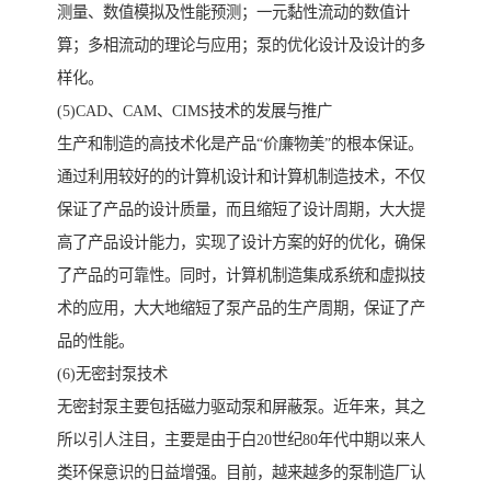
测量、数值模拟及性能预测；一元黏性流动的数值计
算；多相流动的理论与应用；泵的优化设计及设计的多
样化。
(5)CAD、CAM、CIMS技术的发展与推广
生产和制造的高技术化是产品“价廉物美”的根本保证。
通过利用较好的的计算机设计和计算机制造技术，不仅
保证了产品的设计质量，而且缩短了设计周期，大大提
高了产品设计能力，实现了设计方案的好的优化，确保
了产品的可靠性。同时，计算机制造集成系统和虚拟技
术的应用，大大地缩短了泵产品的生产周期，保证了产
品的性能。
(6)无密封泵技术
无密封泵主要包括磁力驱动泵和屏蔽泵。近年来，其之
所以引人注目，主要是由于白20世纪80年代中期以来人
类环保意识的日益增强。目前，越来越多的泵制造厂认