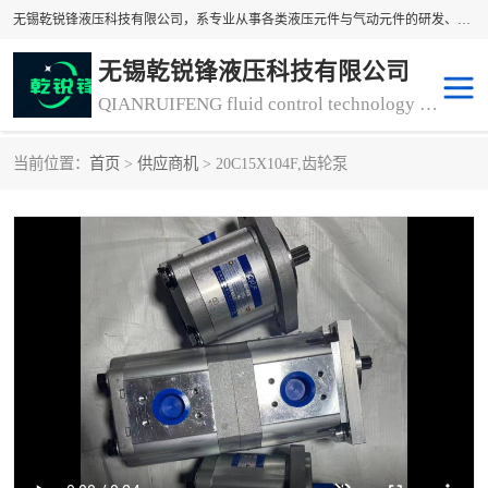
无锡乾锐锋液压科技有限公司，系专业从事各类液压元件与气动元件的研发、生产和销售业务为一体的生产型齿轮泵厂家、液压齿轮泵厂家。主要生产销售风冷式冷却器、液压油风冷却器，冷却器厂家直销、齿轮泵型号、齿轮泵厂家排名详情可来电咨询！
无锡乾锐锋液压科技有限公司
QIANRUIFENG fluid control technology co. LTD
当前位置：
首页
>
供应商机
> 20C15X104F,齿轮泵