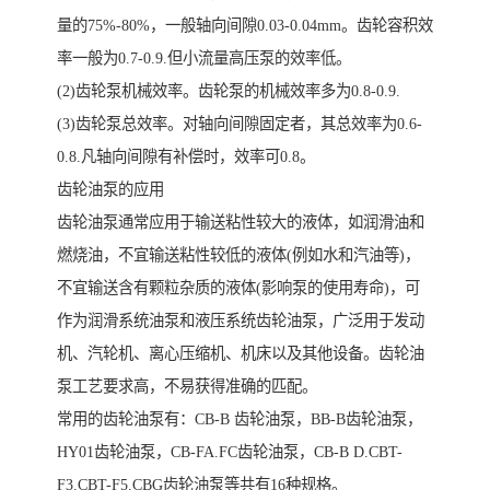
量的75%-80%，一般轴向间隙0.03-0.04mm。齿轮容积效
率一般为0.7-0.9.但小流量高压泵的效率低。
(2)齿轮泵机械效率。齿轮泵的机械效率多为0.8-0.9.
(3)齿轮泵总效率。对轴向间隙固定者，其总效率为0.6-
0.8.凡轴向间隙有补偿时，效率可0.8。
齿轮油泵的应用
齿轮油泵通常应用于输送粘性较大的液体，如润滑油和
燃烧油，不宜输送粘性较低的液体(例如水和汽油等)，
不宜输送含有颗粒杂质的液体(影响泵的使用寿命)，可
作为润滑系统油泵和液压系统齿轮油泵，广泛用于发动
机、汽轮机、离心压缩机、机床以及其他设备。齿轮油
泵工艺要求高，不易获得准确的匹配。
常用的齿轮油泵有：CB-B 齿轮油泵，BB-B齿轮油泵，
HY01齿轮油泵，CB-FA.FC齿轮油泵，CB-B D.CBT-
F3.CBT-F5.CBG齿轮油泵等共有16种规格。