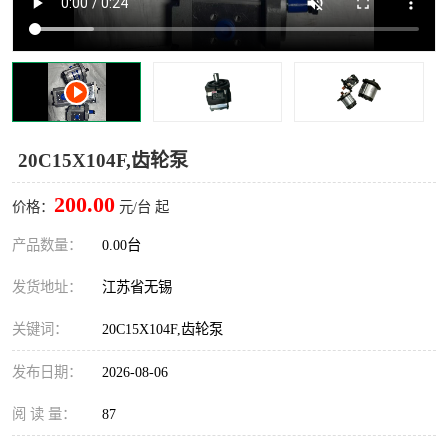
20C15X104F,齿轮泵
200.00
价格：
元/台 起
产品数量：
0.00台
发货地址：
江苏省无锡
关键词：
20C15X104F,齿轮泵
发布日期：
2026-08-06
阅 读 量：
87