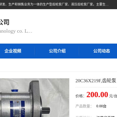
无锡乾锐锋液压科技有限公司，系专业从事各类液压元件与气动元件的研发、生产和销售业务为一体的生产型齿轮泵厂家、液压齿轮泵厂家。主要生产销售风冷式冷却器、液压油风冷却器，冷却器厂家直销、齿轮泵型号、齿轮泵厂家排名详情可来电咨询！
公司
QIANRUIFENG fluid control technology co. LTD
企业视频
公司介绍
公司动态
20C36X219F,齿轮泵
200.00
价格：
元/台
产品数量：
0.00台