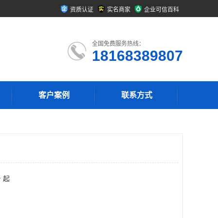
资质认证
实名商家
企业可信百科
全国免费服务热线：
18168389807
客户案例
联系方式
 起