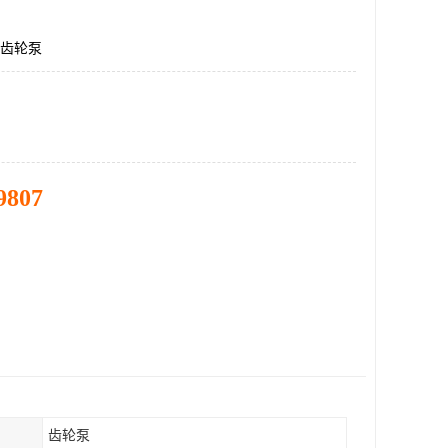
F,齿轮泵
9807
齿轮泵