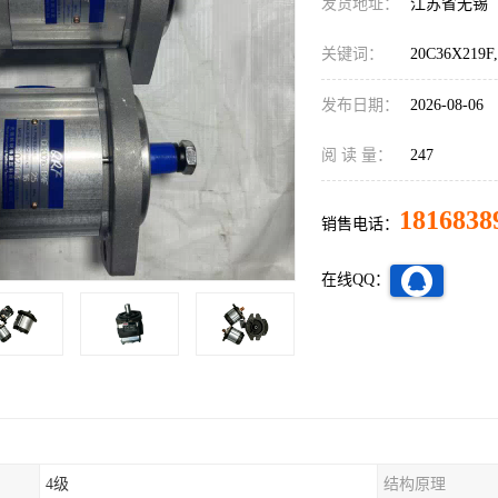
发货地址：
江苏省无锡
关键词：
20C36X219
发布日期：
2026-08-06
阅 读 量：
247
1816838
销售电话：
在线QQ：
4级
结构原理