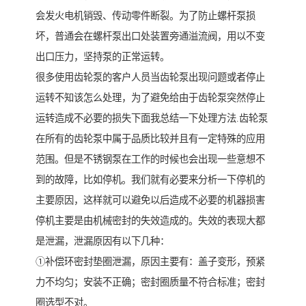
会发火电机销毁、传动零件断裂。为了防止螺杆泵损
坏，普通会在螺杆泵出口处装置旁通溢流阀，用以不变
出口压力，坚持泵的正常运转。
很多使用齿轮泵的客户人员当齿轮泵出现问题或者停止
运转不知该怎么处理，为了避免给由于齿轮泵突然停止
运转造成不必要的损失下面我总结一下处理方法.齿轮泵
在所有的齿轮泵中属于品质比较并且有一定特殊的应用
范围。但是不锈钢泵在工作的时候也会出现一些意想不
到的故障，比如停机。我们就有必要来分析一下停机的
主要原因，这样就可以避免以后造成不必要的机器损害
停机主要是由机械密封的失效造成的。失效的表现大都
是泄漏，泄漏原因有以下几种：
①补偿环密封垫圈泄漏，原因主要有：盖子变形，预紧
力不均匀；安装不正确；密封圈质量不符合标准；密封
圈选型不对。