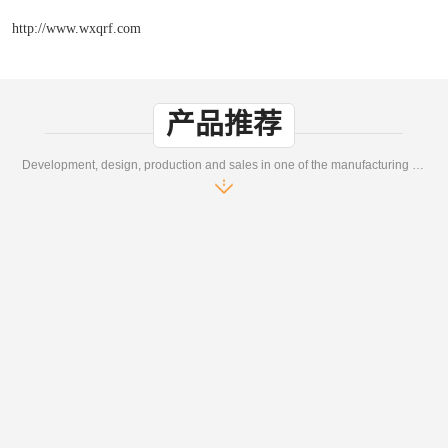
http://www.wxqrf.com
产品推荐
Development, design, production and sales in one of the manufacturing enterprises