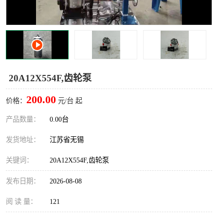
20A12X554F,齿轮泵
200.00
价格：
元/台 起
产品数量：
0.00台
发货地址：
江苏省无锡
关键词：
20A12X554F,齿轮泵
发布日期：
2026-08-08
阅 读 量：
121