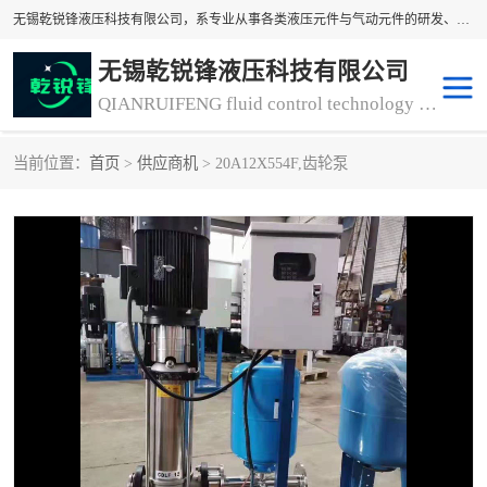
无锡乾锐锋液压科技有限公司，系专业从事各类液压元件与气动元件的研发、生产和销售业务为一体的生产型齿轮泵厂家、液压齿轮泵厂家。主要生产销售风冷式冷却器、液压油风冷却器，冷却器厂家直销、齿轮泵型号、齿轮泵厂家排名详情可来电咨询！
无锡乾锐锋液压科技有限公司
QIANRUIFENG fluid control technology co. LTD
当前位置：
首页
>
供应商机
> 20A12X554F,齿轮泵
液压泵
液压阀
冷却器厂家直销
过滤器
离合器、制动器
气动元器件
齿轮泵厂家