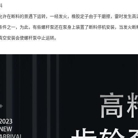
料
允许在断料的景遇下运转，一经发火，橡胶定子由于干磨擦，霎时发生高
条件之一，为此，有些螺杆泵还在泵身上装置了断料停机安装，当发火断
真空安装会使螺杆泵中止运转。