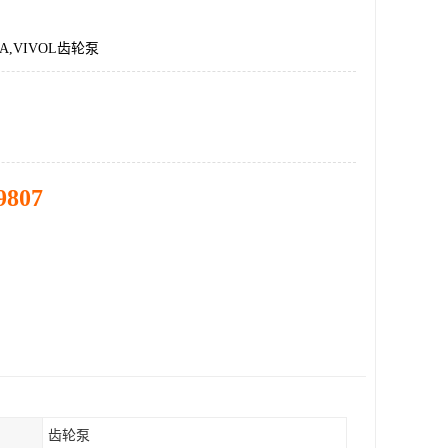
OOA,VIVOL齿轮泵
9807
齿轮泵