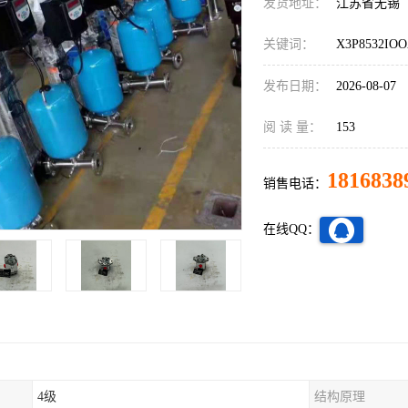
发货地址：
江苏省无锡
关键词：
X3P8532I
发布日期：
2026-08-07
阅 读 量：
153
1816838
销售电话：
在线QQ：
4级
结构原理