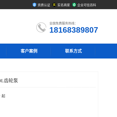
资质认证
实名商家
企业可信百科
全国免费服务热线：
18168389807
客户案例
联系方式
IVOL齿轮泵
 起