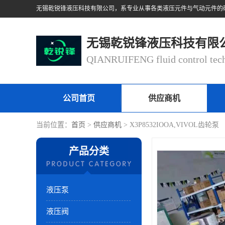
无锡乾锐锋液压科技有限
公司首页
供应商机
当前位置：
首页
>
供应商机
> X3P8532IOOA,VIVOL齿轮泵
产品分类
液压泵
液压阀