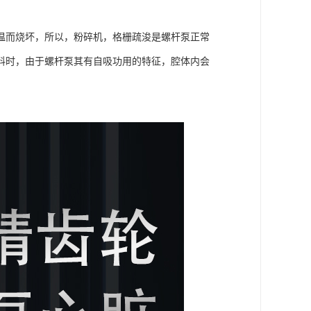
温而烧坏，所以，粉碎机，格栅疏浚是螺杆泵正常
料时，由于螺杆泵其有自吸功用的特征，腔体内会