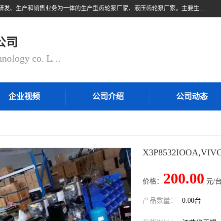
无锡乾锐锋液压科技有限公司，系专业从事各类液压元件与气动元件的研发、生产和销售业务为一体的生产型齿轮泵厂家、液压齿轮泵厂家。主要生产销售风冷式冷却器、液压油风冷却器，冷却器厂家直销、齿轮泵型号、齿轮泵厂家排名详情可来电咨询！
公司
QIANRUIFENG fluid control technology co. LTD
企业视频
公司介绍
公司动态
X3P8532IOOA,V
200.00
价格：
元/台
产品数量：
0.00台