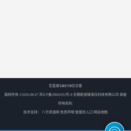
您是第
5301719
位访客
版权所有 ©2026-08-07
苏ICP备20041952号-8
无锡乾锐锋液压科技有限公司
保留
所有权利.
技术支持：
八方资源网
免责声明
管理员入口
网站地图