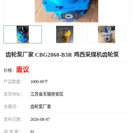
齿轮泵厂家 CBG2060-B3R 鸡西采煤机齿轮泵
面议
价格：
产品数量：
1000.00个
发货地址：
江苏省无锡崇安区
关键词：
齿轮泵厂家
发布日期：
2026-08-07
阅 读 量：
91