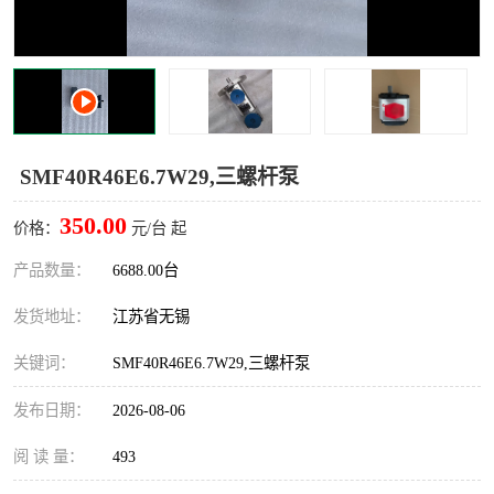
SMF40R46E6.7W29,三螺杆泵
350.00
价格：
元/台 起
产品数量：
6688.00台
发货地址：
江苏省无锡
关键词：
SMF40R46E6.7W29,三螺杆泵
发布日期：
2026-08-06
阅 读 量：
493