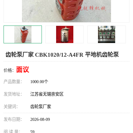
齿轮泵厂家 CBK1020/12-A4FR 平地机齿轮泵
面议
价格：
产品数量：
1000.00个
发货地址：
江苏省无锡崇安区
关键词：
齿轮泵厂家
发布日期：
2026-08-09
阅 读 量：
59