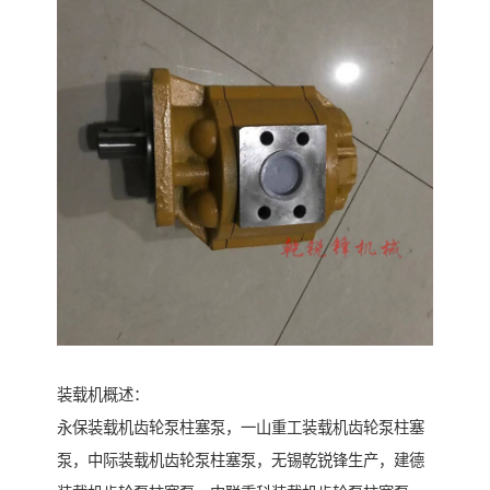
装载机概述：
永保装载机齿轮泵柱塞泵，一山重工装载机齿轮泵柱塞
泵，中际装载机齿轮泵柱塞泵，无锡乾锐锋生产，建德