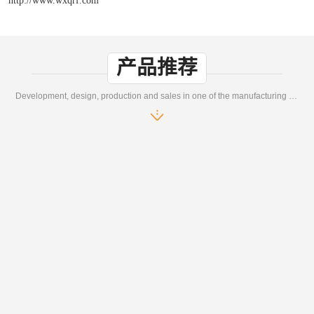
产品推荐
Development, design, production and sales in one of the manufacturing enterprises