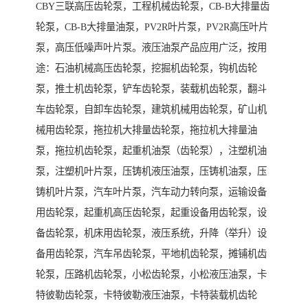
CBY三联高压齿轮泵，工程机械齿轮泵，CB-B大排量齿
轮泵，CB-B大排量油泵，PV2R叶片泵，PV2R高压叶片
泵，高压低噪声叶片泵。液压油泵产品应用广泛，按用
途：石油机械高压齿轮泵，挖掘机齿轮泵，钩机齿轮
泵，推土机齿轮泵，铲车齿轮泵，装载机齿轮泵，翻斗
车齿轮泵，自卸车齿轮泵，建筑机械用齿轮泵，矿山机
械用齿轮泵，拖拉机大排量齿轮泵，拖拉机大排量油
泵，拖拉机齿轮泵，起重机油泵（齿轮泵），注塑机油
泵，注塑机叶片泵，压铸机液压油泵，压铸机油泵，压
铸机叶片泵，汽车叶片泵，汽车动力转向泵，运输设备
用齿轮泵，起重机高压齿轮泵，起重设备用齿轮泵，设
备齿轮泵，机床用齿轮泵，液压系统，升降（举升）设
备用齿轮泵，汽车吊齿轮泵，平地机齿轮泵，摊铺机齿
轮泵，压路机齿轮泵，小松齿轮泵，小松液压油泵，卡
特彼勒齿轮泵，卡特彼勒液压油泵，卡特装载机齿轮