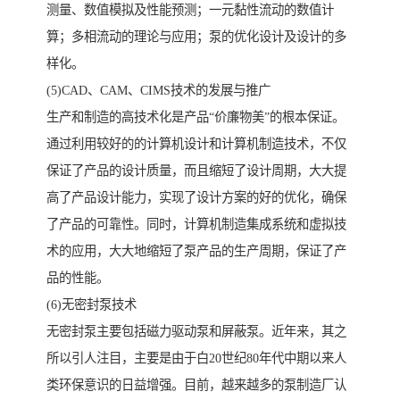
测量、数值模拟及性能预测；一元黏性流动的数值计
算；多相流动的理论与应用；泵的优化设计及设计的多
样化。
(5)CAD、CAM、CIMS技术的发展与推广
生产和制造的高技术化是产品“价廉物美”的根本保证。
通过利用较好的的计算机设计和计算机制造技术，不仅
保证了产品的设计质量，而且缩短了设计周期，大大提
高了产品设计能力，实现了设计方案的好的优化，确保
了产品的可靠性。同时，计算机制造集成系统和虚拟技
术的应用，大大地缩短了泵产品的生产周期，保证了产
品的性能。
(6)无密封泵技术
无密封泵主要包括磁力驱动泵和屏蔽泵。近年来，其之
所以引人注目，主要是由于白20世纪80年代中期以来人
类环保意识的日益增强。目前，越来越多的泵制造厂认