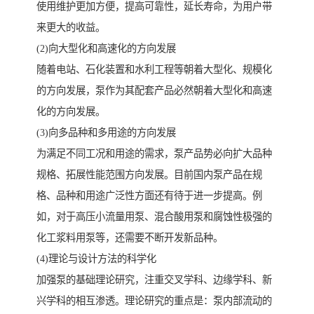
使用维护更加方便，提高可靠性，延长寿命，为用户带
来更大的收益。
(2)向大型化和高速化的方向发展
随着电站、石化装置和水利工程等朝着大型化、规模化
的方向发展，泵作为其配套产品必然朝着大型化和高速
化的方向发展。
(3)向多品种和多用途的方向发展
为满足不同工况和用途的需求，泵产品势必向扩大品种
规格、拓展性能范围方向发展。目前国内泵产品在规
格、品种和用途广泛性方面还有待于进一步提高。例
如，对于高压小流量用泵、混合酸用泵和腐蚀性极强的
化工浆料用泵等，还需要不断开发新品种。
(4)理论与设计方法的科学化
加强泵的基础理论研究，注重交叉学科、边缘学科、新
兴学科的相互渗透。理论研究的重点是：泵内部流动的