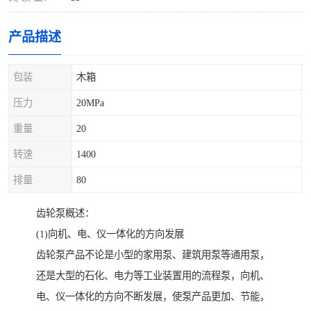
产品描述
包装
木箱
压力
20MPa
重量
20
转速
1400
排量
80
齿轮泵概述：
(1)向机、电、仪一体化的方向发展
齿轮泵产品不论是小型的家用泵、建筑用泵等通用泵，
还是大型的石化、电力等工业装置用的流程泵，向机、
电、仪一体化的方向不断发展，使泵产品更加、节能，