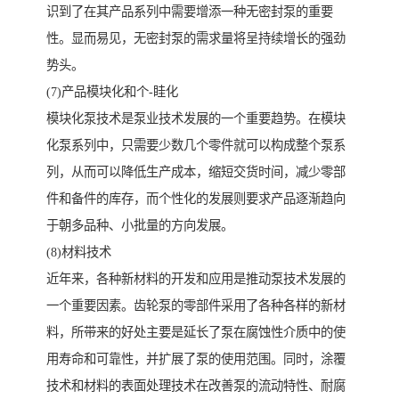
识到了在其产品系列中需要增添一种无密封泵的重要
性。显而易见，无密封泵的需求量将呈持续增长的强劲
势头。
(7)产品模块化和个-眭化
模块化泵技术是泵业技术发展的一个重要趋势。在模块
化泵系列中，只需要少数几个零件就可以构成整个泵系
列，从而可以降低生产成本，缩短交货时间，减少零部
件和备件的库存，而个性化的发展则要求产品逐渐趋向
于朝多品种、小批量的方向发展。
(8)材料技术
近年来，各种新材料的开发和应用是推动泵技术发展的
一个重要因素。齿轮泵的零部件采用了各种各样的新材
料，所带来的好处主要是延长了泵在腐蚀性介质中的使
用寿命和可靠性，并扩展了泵的使用范围。同时，涂覆
技术和材料的表面处理技术在改善泵的流动特性、耐腐