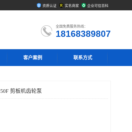
资质认证
实名商家
企业可信百科
全国免费服务热线：
18168389807
客户案例
联系方式
C50F 剪板机齿轮泵