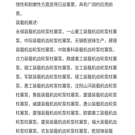
蚀性和耐磨性方面变得日益重要，具有广阔的应用前
景。
装载机概述：
永保装载机齿轮泵柱塞泵，一山重工装载机齿轮泵柱塞
泵，中际装载机齿轮泵柱塞泵，无锡乾锐锋生产，建德
装载机齿轮泵柱塞泵，中联重科装载机齿轮泵柱塞泵，
合力装载机齿轮泵柱塞泵，鼎盛重工装载机齿轮泵柱塞
泵，烟工装载机齿轮泵柱塞泵，宜工装载机齿轮泵柱塞
泵，军联装载机齿轮泵柱塞泵，德工装载机齿轮泵柱塞
泵，惠工装载机齿轮泵柱塞泵，沈阳山河装载机齿轮泵
柱塞泵，鲁能装载机齿轮泵柱塞泵，厦盛装载机齿轮泵
柱塞泵，威盛装载机齿轮泵柱塞泵，愚公装载机齿轮泵
柱塞泵，厦强装载机齿轮泵柱塞泵，欧霸重工装载机齿
轮泵柱塞泵，厦装装载机齿轮泵柱塞泵，福大装载机齿
轮泵柱塞泵，农友装载机齿轮泵柱塞泵，乾锐锋装载