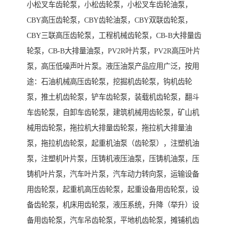
小松叉车齿轮泵，小松齿轮泵，小松叉车齿轮油泵，
CBY高压齿轮泵，CBY齿轮油泵，CBY双联齿轮泵，
CBY三联高压齿轮泵，工程机械齿轮泵，CB-B大排量齿
轮泵，CB-B大排量油泵，PV2R叶片泵，PV2R高压叶片
泵，高压低噪声叶片泵。液压油泵产品应用广泛，按用
途：石油机械高压齿轮泵，挖掘机齿轮泵，钩机齿轮
泵，推土机齿轮泵，铲车齿轮泵，装载机齿轮泵，翻斗
车齿轮泵，自卸车齿轮泵，建筑机械用齿轮泵，矿山机
械用齿轮泵，拖拉机大排量齿轮泵，拖拉机大排量油
泵，拖拉机齿轮泵，起重机油泵（齿轮泵），注塑机油
泵，注塑机叶片泵，压铸机液压油泵，压铸机油泵，压
铸机叶片泵，汽车叶片泵，汽车动力转向泵，运输设备
用齿轮泵，起重机高压齿轮泵，起重设备用齿轮泵，设
备齿轮泵，机床用齿轮泵，液压系统，升降（举升）设
备用齿轮泵，汽车吊齿轮泵，平地机齿轮泵，摊铺机齿