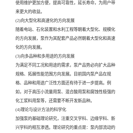
使用维护更加方便，提高可靠性，延长寿命，为用户带
来更大的收益。
(2)向大型化和高速化的方向发展
随着电站、石化装置和水利工程等朝着大型化、规模化
的方向发展，泵作为其配套产品必然朝着大型化和高速
化的方向发展。
(3)向多品种和多用途的方向发展
为满足不同工况和用途的需求，泵产品势必向扩大品种
规格、拓展性能范围方向发展。目前国内泵产品在规
格、品种和用途广泛性方面还有待于进一步提高。例
如，对于高压小流量用泵、混合酸用泵和腐蚀性极强的
化工浆料用泵等，还需要不断开发新品种。
(4)理论与设计方法的科学化
加强泵的基础理论研究，注重交叉学科、边缘学科、新
兴学科的相互渗透。理论研究的重点是：泵内部流动的