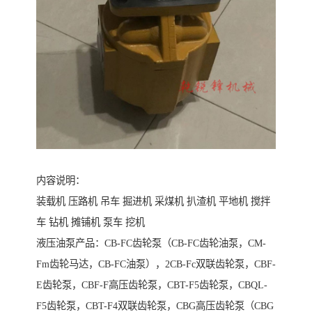
内容说明：
装载机 压路机 吊车 掘进机 采煤机 扒渣机 平地机 搅拌
车 钻机 摊铺机 泵车 挖机
液压油泵产品：CB-FC齿轮泵（CB-FC齿轮油泵，CM-
Fm齿轮马达，CB-FC油泵），2CB-Fc双联齿轮泵，CBF-
E齿轮泵，CBF-F高压齿轮泵，CBT-F5齿轮泵，CBQL-
F5齿轮泵，CBT-F4双联齿轮泵，CBG高压齿轮泵（CBG