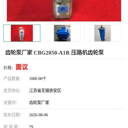
齿轮泵厂家 CBG2050-A1R 压路机齿轮泵
面议
价格：
产品数量：
1000.00个
发货地址：
江苏省无锡崇安区
关键词：
齿轮泵厂家
发布日期：
2026-08-06
阅 读 量：
79