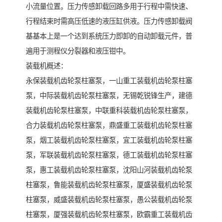
小流量位置。压力传感卸载回路多用于行程中需快速、
行程结束时需高压低速的液压缸供液。压力传感卸载阀
基基本上是一个达到系统压力即卸的自动卸载元件，普
遍用于测程仪分裂器和液压钳中。
装载机概述：
永保装载机齿轮泵柱塞泵，一山重工装载机齿轮泵柱塞
泵，中际装载机齿轮泵柱塞泵，无锡乾锐锋生产，建德
装载机齿轮泵柱塞泵，中联重科装载机齿轮泵柱塞泵，
合力装载机齿轮泵柱塞泵，鼎盛重工装载机齿轮泵柱塞
泵，烟工装载机齿轮泵柱塞泵，宜工装载机齿轮泵柱塞
泵，军联装载机齿轮泵柱塞泵，德工装载机齿轮泵柱塞
泵，惠工装载机齿轮泵柱塞泵，沈阳山河装载机齿轮泵
柱塞泵，鲁能装载机齿轮泵柱塞泵，厦盛装载机齿轮泵
柱塞泵，威盛装载机齿轮泵柱塞泵，愚公装载机齿轮泵
柱塞泵，厦强装载机齿轮泵柱塞泵，欧霸重工装载机齿