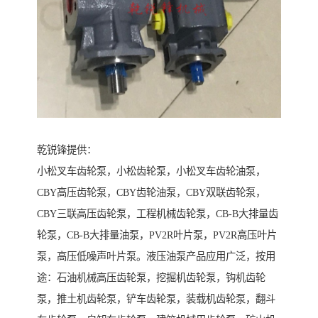
乾锐锋提供：
小松叉车齿轮泵，小松齿轮泵，小松叉车齿轮油泵，
CBY高压齿轮泵，CBY齿轮油泵，CBY双联齿轮泵，
CBY三联高压齿轮泵，工程机械齿轮泵，CB-B大排量齿
轮泵，CB-B大排量油泵，PV2R叶片泵，PV2R高压叶片
泵，高压低噪声叶片泵。液压油泵产品应用广泛，按用
途：石油机械高压齿轮泵，挖掘机齿轮泵，钩机齿轮
泵，推土机齿轮泵，铲车齿轮泵，装载机齿轮泵，翻斗