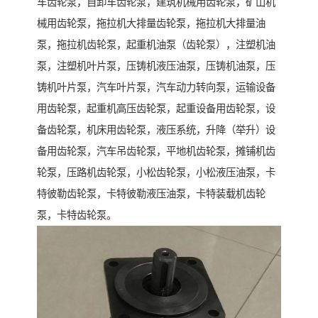
车齿轮泵，自卸车齿轮泵，建筑机械用齿轮泵，矿山机
械用齿轮泵，拖拉机大排量齿轮泵，拖拉机大排量油
泵，拖拉机齿轮泵，起重机油泵（齿轮泵），注塑机油
泵，注塑机叶片泵，压铸机液压油泵，压铸机油泵，压
铸机叶片泵，汽车叶片泵，汽车动力转向泵，运输设备
用齿轮泵，起重机高压齿轮泵，起重设备用齿轮泵，设
备齿轮泵，机床用齿轮泵，液压系统，升降（举升）设
备用齿轮泵，汽车吊齿轮泵，平地机齿轮泵，摊铺机齿
轮泵，压路机齿轮泵，小松齿轮泵，小松液压油泵，卡
特彼勒齿轮泵，卡特彼勒液压油泵，卡特装载机齿轮
泵，卡特齿轮泵。