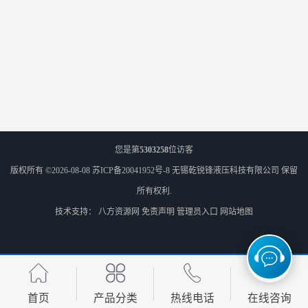
您是第
5303258
位访客
版权所有 ©2026-08-08
苏ICP备20041952号-8
无锡乾锐锋液压科技有限公司
保留
所有权利.
技术支持：
八方资源网
免责声明
管理员入口
网站地图
首页
产品分类
热线电话
在线咨询