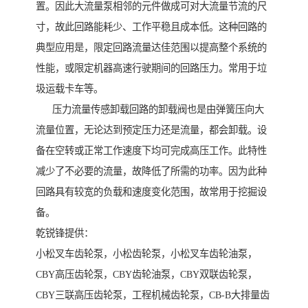
置。因此大流量泵相邻的元件做成可对大流量节流的尺
寸，故此回路能耗少、工作平稳且成本低。这种回路的
典型应用是，限定回路流量达佳范围以提高整个系统的
性能，或限定机器高速行驶期间的回路压力。常用于垃
圾运载卡车等。
压力流量传感卸载回路的卸载阀也是由弹簧压向大
流量位置，无论达到预定压力还是流量，都会卸载。设
备在空转或正常工作速度下均可完成高压工作。此特性
减少了不必要的流量，故降低了所需的功率。因为此种
回路具有较宽的负载和速度变化范围，故常用于挖掘设
备。
乾锐锋提供：
小松叉车齿轮泵，小松齿轮泵，小松叉车齿轮油泵，
CBY高压齿轮泵，CBY齿轮油泵，CBY双联齿轮泵，
CBY三联高压齿轮泵，工程机械齿轮泵，CB-B大排量齿