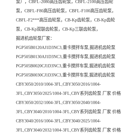
泵），CBFL-2080高压齿轮泵，CBFL-2100高压齿轮
泵，CBFL-F80高压齿轮泵，CBFL-F100高压齿轮泵，
CBFL-F2***高压齿轮泵，CB-Kp齿轮泵，CB-Kp齿轮
泵，CB-Kp双联齿轮泵，CB-Kp三联齿轮泵，
掘进机齿轮泵厂家：
PGP505B0120AJ1D3NC3,重卡搅拌车泵,掘进机齿轮泵
PGP505B0130AJ1D3NC3,重卡搅拌车泵,掘进机齿轮泵
PGP505B0020CJ1D3NC3,重卡搅拌车泵,掘进机齿轮泵
PGP505B0030CJ1D3NC3,重卡搅拌车泵,掘进机齿轮泵
CBY3050/2010/1004-3FL,CBY3050/2016/1004-
3FL,CBY3050/2025/1004-3FL,CBY系列齿轮泵 厂家 价格
CBY3050/2032/1004-3FL,CBY3050/2040/1004-
3FL,CBY3040/2010/1004-3FL,CBY系列齿轮泵 厂家 价格
CBY3040/2016/1004-3FL,CBY3040/2025/1004-
3FL,CBY3040/2032/1004-3FL,CBY系列齿轮泵 厂家 价格