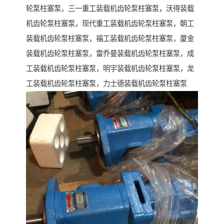
轮泵柱塞泵，三一重工装载机齿轮泵柱塞泵，沃得装载
机齿轮泵柱塞泵，现代重工装载机齿轮泵柱塞泵，朝工
装载机齿轮泵柱塞泵，福工装载机齿轮泵柱塞泵，厦金
装载机齿轮泵柱塞泵，雷乔曼装载机齿轮泵柱塞泵，成
工装载机齿轮泵柱塞泵，明宇装载机齿轮泵柱塞泵，龙
工装载机齿轮泵柱塞泵，力士德装载机齿轮泵柱塞泵