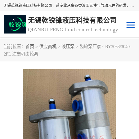
无锡乾锐锋液压科技有限公司，系专业从事各类液压元件与气动元件的研发、生产和销售业务为一体的生产型齿轮泵厂家、液压齿轮泵厂家。主要生产销售风冷式冷却器、液压油风冷却器，冷却器厂家直销、齿轮泵型号、齿轮泵厂家排名详情可来电咨询！
无锡乾锐锋液压科技有限公司
QIANRUIFENG fluid control technology co. LTD
当前位置：
首页
>
供应商机
>
液压泵
> 齿轮泵厂家 CBY3063/3040-
液压泵
液压阀
2FL 注塑机齿轮泵
冷却器厂家直销
过滤器
离合器、制动器
气动元器件
齿轮泵厂家