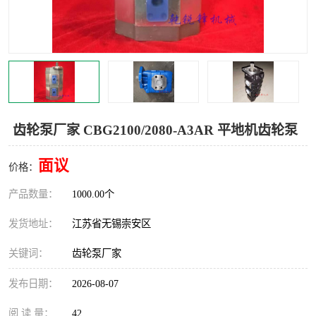
齿轮泵厂家 CBG2100/2080-A3AR 平地机齿轮泵
面议
价格：
产品数量：
1000.00个
发货地址：
江苏省无锡崇安区
关键词：
齿轮泵厂家
发布日期：
2026-08-07
阅 读 量：
42