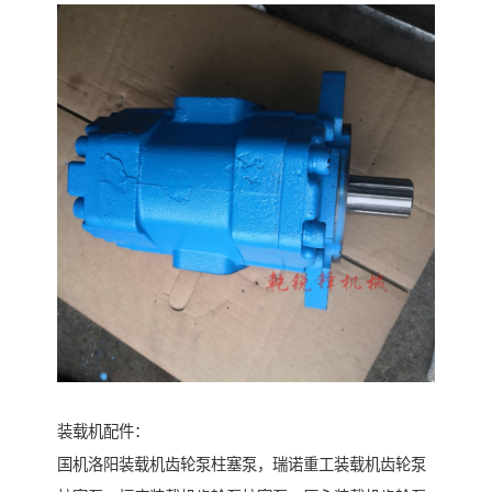
装载机配件：
国机洛阳装载机齿轮泵柱塞泵，瑞诺重工装载机齿轮泵