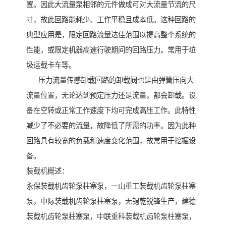
置。因此大流量泵相邻的元件做成可对大流量节流的尺
寸，故此回路能耗少、工作平稳且成本低。这种回路的
典型应用是，限定回路流量达佳范围以提高整个系统的
性能，或限定机器高速行驶期间的回路压力。常用于垃
圾运载卡车等。
压力流量传感卸载回路的卸载阀也是由弹簧压向大
流量位置，无论达到预定压力还是流量，都会卸载。设
备在空转或正常工作速度下均可完成高压工作。此特性
减少了不必要的流量，故降低了所需的功率。因为此种
回路具有较宽的负载和速度变化范围，故常用于挖掘设
备。
装载机概述：
永保装载机齿轮泵柱塞泵，一山重工装载机齿轮泵柱塞
泵，中际装载机齿轮泵柱塞泵，无锡乾锐锋生产，建德
装载机齿轮泵柱塞泵，中联重科装载机齿轮泵柱塞泵，