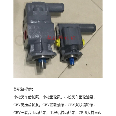
乾锐锋提供：
小松叉车齿轮泵，小松齿轮泵，小松叉车齿轮油泵，
CBY高压齿轮泵，CBY齿轮油泵，CBY双联齿轮泵，
CBY三联高压齿轮泵，工程机械齿轮泵，CB-B大排量齿