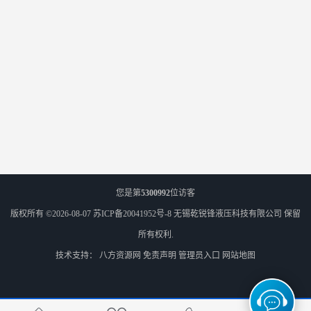
您是第
5300992
位访客
版权所有 ©2026-08-07
苏ICP备20041952号-8
无锡乾锐锋液压科技有限公司
保留
所有权利.
技术支持：
八方资源网
免责声明
管理员入口
网站地图