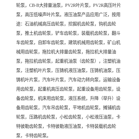
轮泵，CB-B大排量油泵，PV2R叶片泵，PV2R高压叶片
泵，高压低噪声叶片泵。液压油泵产品应用广泛，按用
途：石油机械高压齿轮泵，挖掘机齿轮泵，钩机齿轮
泵，推土机齿轮泵，铲车齿轮泵，装载机齿轮泵，翻斗
车齿轮泵，自卸车齿轮泵，建筑机械用齿轮泵，矿山机
械用齿轮泵，拖拉机大排量齿轮泵，拖拉机大排量油
泵，拖拉机齿轮泵，起重机油泵（齿轮泵），注塑机油
泵，注塑机叶片泵，压铸机液压油泵，压铸机油泵，压
铸机叶片泵，汽车叶片泵，汽车动力转向泵，运输设备
用齿轮泵，起重机高压齿轮泵，起重设备用齿轮泵，设
备齿轮泵，机床用齿轮泵，液压系统，升降（举升）设
备用齿轮泵，汽车吊齿轮泵，平地机齿轮泵，摊铺机齿
轮泵，压路机齿轮泵，小松齿轮泵，小松液压油泵，卡
特彼勒齿轮泵，卡特彼勒液压油泵，卡特装载机齿轮
泵，卡特齿轮泵。