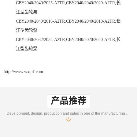
CBY2040/2040/2025-A2TR,CBY2040/2040/2020-A2TR,长
江型齿轮泵
CBY2040/2040/2016-A2TR,CBY2040/2040/2010-A2TR,长
江型齿轮泵
CBY2040/2032/2032-A2TR,CBY2040/2020/2020-A2TR,长
江型齿轮泵
http://www.wxqrf.com
产品推荐
Development, design, production and sales in one of the manufacturing enterprises