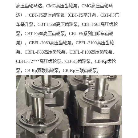
高压齿轮马达，CMG高压齿轮泵，CMG高压齿轮马
达），CBT-F5高压齿轮泵（CBT-F5举升泵，CBT-F5汽
车举升泵，CBT-F550高压齿轮泵，CBT-F563高压齿轮
泵，CBT-F580高压齿轮泵，CBT-F5系列自卸车齿轮
泵），CBFL-2080高压齿轮泵，CBFL-2100高压齿轮
泵，CBFL-F80高压齿轮泵，CBFL-F100高压齿轮泵，
CBFL-F2***高压齿轮泵，CB-Kp齿轮泵，CB-Kp齿轮
泵，CB-Kp双联齿轮泵，CB-Kp三联齿轮泵，