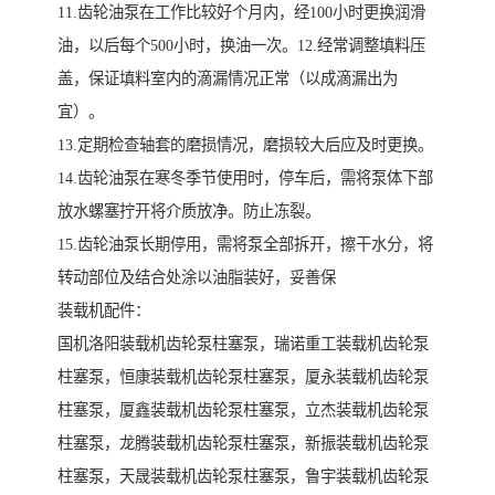
11.齿轮油泵在工作比较好个月内，经100小时更换润滑
油，以后每个500小时，换油一次。12.经常调整填料压
盖，保证填料室内的滴漏情况正常（以成滴漏出为
宜）。
13.定期检查轴套的磨损情况，磨损较大后应及时更换。
14.齿轮油泵在寒冬季节使用时，停车后，需将泵体下部
放水螺塞拧开将介质放净。防止冻裂。
15.齿轮油泵长期停用，需将泵全部拆开，擦干水分，将
转动部位及结合处涂以油脂装好，妥善保
装载机配件：
国机洛阳装载机齿轮泵柱塞泵，瑞诺重工装载机齿轮泵
柱塞泵，恒康装载机齿轮泵柱塞泵，厦永装载机齿轮泵
柱塞泵，厦鑫装载机齿轮泵柱塞泵，立杰装载机齿轮泵
柱塞泵，龙腾装载机齿轮泵柱塞泵，新振装载机齿轮泵
柱塞泵，天晟装载机齿轮泵柱塞泵，鲁宇装载机齿轮泵