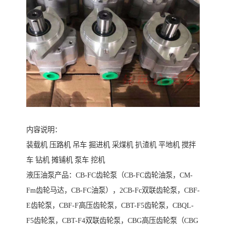
内容说明：
装载机 压路机 吊车 掘进机 采煤机 扒渣机 平地机 搅拌
车 钻机 摊铺机 泵车 挖机
液压油泵产品：CB-FC齿轮泵（CB-FC齿轮油泵，CM-
Fm齿轮马达，CB-FC油泵），2CB-Fc双联齿轮泵，CBF-
E齿轮泵，CBF-F高压齿轮泵，CBT-F5齿轮泵，CBQL-
F5齿轮泵，CBT-F4双联齿轮泵，CBG高压齿轮泵（CBG