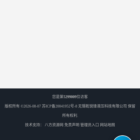
您是第
5299009
位访客
版权所有 ©2026-08-07
苏ICP备20041952号-8
无锡乾锐锋液压科技有限公司
保留
所有权利.
技术支持：
八方资源网
免责声明
管理员入口
网站地图