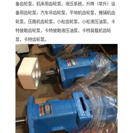
备齿轮泵，机床用齿轮泵，液压系统，升降（举升）设
备用齿轮泵，汽车吊齿轮泵，平地机齿轮泵，摊铺机齿
轮泵，压路机齿轮泵，小松齿轮泵，小松液压油泵，卡
特彼勒齿轮泵，卡特彼勒液压油泵，卡特装载机齿轮
泵，卡特齿轮泵。