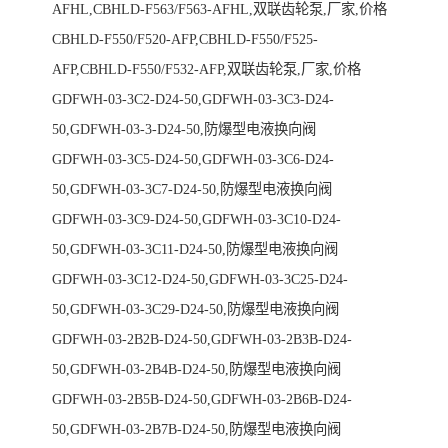
AFHL,CBHLD-F563/F563-AFHL,双联齿轮泵,厂家,价格
CBHLD-F550/F520-AFP,CBHLD-F550/F525-
AFP,CBHLD-F550/F532-AFP,双联齿轮泵,厂家,价格
GDFWH-03-3C2-D24-50,GDFWH-03-3C3-D24-
50,GDFWH-03-3-D24-50,防爆型电液换向阀
GDFWH-03-3C5-D24-50,GDFWH-03-3C6-D24-
50,GDFWH-03-3C7-D24-50,防爆型电液换向阀
GDFWH-03-3C9-D24-50,GDFWH-03-3C10-D24-
50,GDFWH-03-3C11-D24-50,防爆型电液换向阀
GDFWH-03-3C12-D24-50,GDFWH-03-3C25-D24-
50,GDFWH-03-3C29-D24-50,防爆型电液换向阀
GDFWH-03-2B2B-D24-50,GDFWH-03-2B3B-D24-
50,GDFWH-03-2B4B-D24-50,防爆型电液换向阀
GDFWH-03-2B5B-D24-50,GDFWH-03-2B6B-D24-
50,GDFWH-03-2B7B-D24-50,防爆型电液换向阀