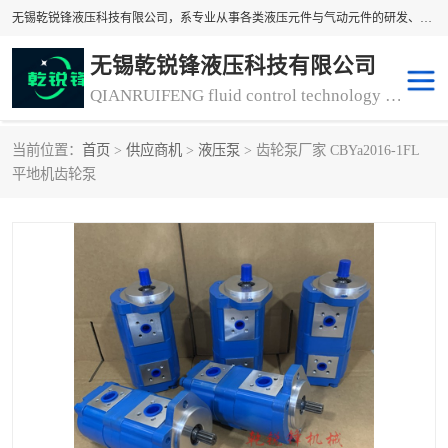
无锡乾锐锋液压科技有限公司，系专业从事各类液压元件与气动元件的研发、生产和销售业务为一体的生产型齿轮泵厂家、液压齿轮泵厂家。主要生产销售风冷式冷却器、液压油风冷却器，冷却器厂家直销、齿轮泵型号、齿轮泵厂家排名详情可来电咨询！
无锡乾锐锋液压科技有限公司
QIANRUIFENG fluid control technology co. LTD
当前位置：
首页
>
供应商机
>
液压泵
> 齿轮泵厂家 CBYa2016-1FL
液压泵
液压阀
平地机齿轮泵
冷却器厂家直销
过滤器
离合器、制动器
气动元器件
齿轮泵厂家