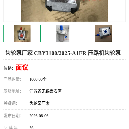
齿轮泵厂家 CBY3100/2025-A1FR 压路机齿轮泵
面议
价格：
产品数量：
1000.00个
发货地址：
江苏省无锡崇安区
关键词：
齿轮泵厂家
发布日期：
2026-08-06
阅 读 量：
36