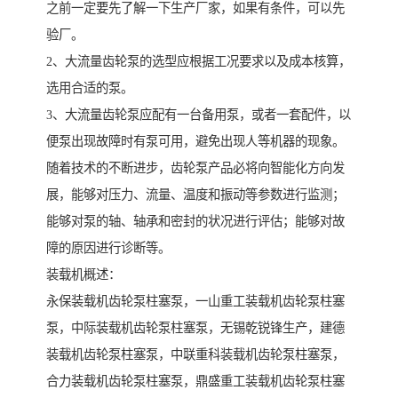
之前一定要先了解一下生产厂家，如果有条件，可以先
验厂。
2、大流量齿轮泵的选型应根据工况要求以及成本核算，
选用合适的泵。
3、大流量齿轮泵应配有一台备用泵，或者一套配件，以
便泵出现故障时有泵可用，避免出现人等机器的现象。
随着技术的不断进步，齿轮泵产品必将向智能化方向发
展，能够对压力、流量、温度和振动等参数进行监测；
能够对泵的轴、轴承和密封的状况进行评估；能够对故
障的原因进行诊断等。
装载机概述：
永保装载机齿轮泵柱塞泵，一山重工装载机齿轮泵柱塞
泵，中际装载机齿轮泵柱塞泵，无锡乾锐锋生产，建德
装载机齿轮泵柱塞泵，中联重科装载机齿轮泵柱塞泵，
合力装载机齿轮泵柱塞泵，鼎盛重工装载机齿轮泵柱塞