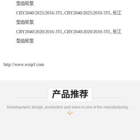
型齿轮泵
CBY2040/2025/2016-3TL,CBY2040/2025/2010-3TL,长江
型齿轮泵
CBY2040/2020/2016-3TL,CBY2040/2020/2010-3TL,长江
型齿轮泵
http://www.wxqrf.com
产品推荐
Development, design, production and sales in one of the manufacturing enterprises