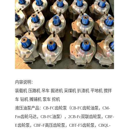
内容说明：
装载机 压路机 吊车 掘进机 采煤机 扒渣机 平地机 搅拌
车 钻机 摊铺机 泵车 挖机
液压油泵产品：CB-FC齿轮泵（CB-FC齿轮油泵，CM-
Fm齿轮马达，CB-FC油泵），2CB-Fc双联齿轮泵，CBF-
E齿轮泵，CBF-F高压齿轮泵，CBT-F5齿轮泵，CBQL-