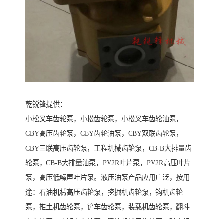
乾锐锋提供：
小松叉车齿轮泵，小松齿轮泵，小松叉车齿轮油泵，
CBY高压齿轮泵，CBY齿轮油泵，CBY双联齿轮泵，
CBY三联高压齿轮泵，工程机械齿轮泵，CB-B大排量齿
轮泵，CB-B大排量油泵，PV2R叶片泵，PV2R高压叶片
泵，高压低噪声叶片泵。液压油泵产品应用广泛，按用
途：石油机械高压齿轮泵，挖掘机齿轮泵，钩机齿轮
泵，推土机齿轮泵，铲车齿轮泵，装载机齿轮泵，翻斗