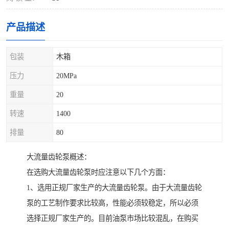
产品描述
包装
木箱
压力
20MPa
重量
20
转速
1400
排量
80
大流量齿轮泵概述：
在选购大流量齿轮泵时应注意以下几个方面：
1、选用正规厂家生产的大流量齿轮泵。由于大流量齿轮
泵的工艺制作要求比较高，性能必须较稳定，所以必须
选择正规厂家生产的。目前油泵市场比较混乱，在购买