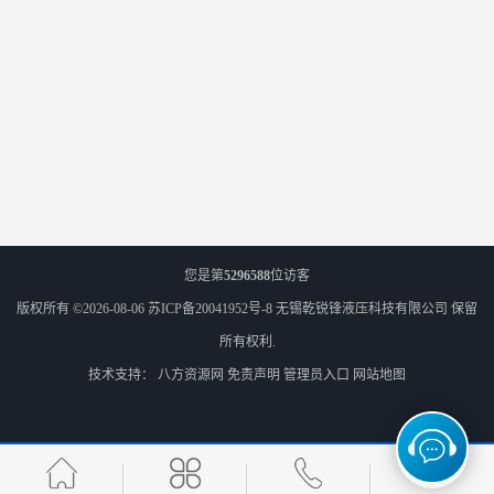
您是第
5296588
位访客
版权所有 ©2026-08-06
苏ICP备20041952号-8
无锡乾锐锋液压科技有限公司
保留
所有权利.
技术支持：
八方资源网
免责声明
管理员入口
网站地图