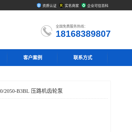
资质认证
实名商家
企业可信百科
全国免费服务热线：
18168389807
客户案例
联系方式
0/2050-B3BL 压路机齿轮泵