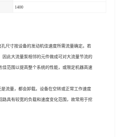
1400
孔尺寸按设备的发动机佳速度所需流量确定。若
。因此大流量泵相邻的元件做成可对大流量节流的
达佳范围以提高整个系统的性能，或限定机器高速
是流量，都会卸载。设备在空转或正常工作速度
回路具有较宽的负载和速度变化范围，故常用于挖