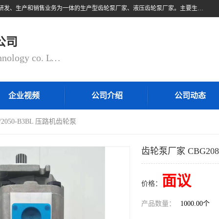
无锡乾锐锋液压科技有限公司，系专业从事各类液压元件与气动元件的研发、生产和销售业务为一体的生产型齿轮泵厂家、液压齿轮泵厂家。主要生产销售风冷式冷却器、液压油风冷却器，冷却器厂家直销、齿轮泵型号、齿轮泵厂家排名详情可来电咨询！
公司
QIANRUIFENG fluid control technology co. LTD
企业视频
公司介绍
公司动态
/2050-B3BL 压路机齿轮泵
齿轮泵厂家 CBG208
面议
价格：
产品数量：
1000.00个