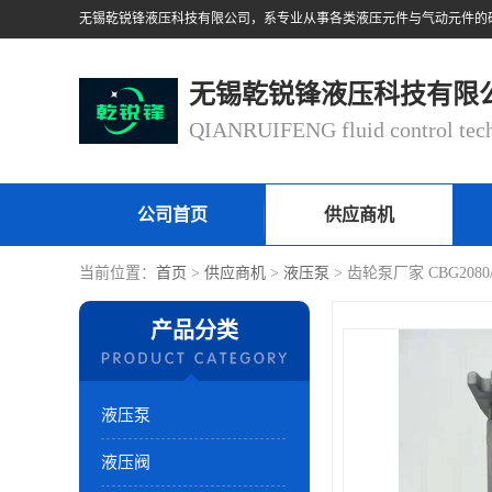
无锡乾锐锋液压科技有限
公司首页
供应商机
当前位置：
首页
>
供应商机
>
液压泵
> 齿轮泵厂家 CBG2080
产品分类
液压泵
液压阀