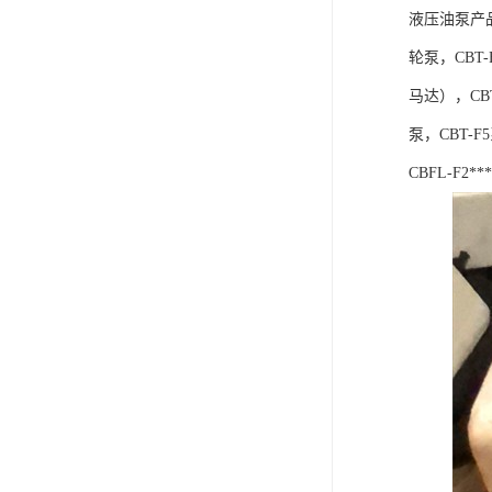
液压油泵产品
轮泵，CBT
马达），CBT
泵，CBT-F
CBFL-F2