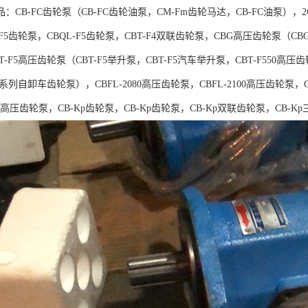
：CB-FC齿轮泵（CB-FC齿轮油泵，CM-Fm齿轮马达，CB-FC油泵），2C
-F5齿轮泵，CBQL-F5齿轮泵，CBT-F4双联齿轮泵，CBG高压齿轮泵
-F5高压齿轮泵（CBT-F5举升泵，CBT-F5汽车举升泵，CBT-F550高压齿
5系列自卸车齿轮泵），CBFL-2080高压齿轮泵，CBFL-2100高压齿轮泵，C
***高压齿轮泵，CB-Kp齿轮泵，CB-Kp齿轮泵，CB-Kp双联齿轮泵，CB-