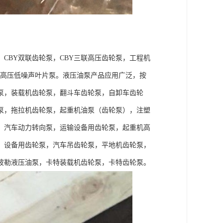
，CBY双联齿轮泵，CBY三联高压齿轮泵，工程机
片泵，高压低噪声叶片泵。液压油泵产品应用广泛，按
泵，装载机齿轮泵，翻斗车齿轮泵，自卸车齿轮
泵，拖拉机齿轮泵，起重机油泵（齿轮泵），注塑
，汽车动力转向泵，运输设备用齿轮泵，起重机高
）设备用齿轮泵，汽车吊齿轮泵，平地机齿轮泵，
彼勒液压油泵，卡特装载机齿轮泵，卡特齿轮泵。