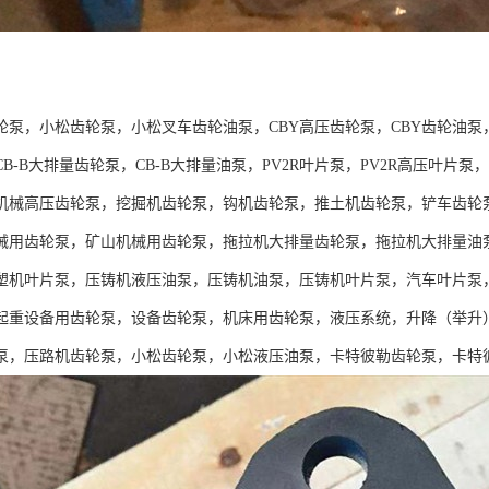
：
轮泵，小松齿轮泵，小松叉车齿轮油泵，CBY高压齿轮泵，CBY齿轮油泵
B-B大排量齿轮泵，CB-B大排量油泵，PV2R叶片泵，PV2R高压叶
机械高压齿轮泵，挖掘机齿轮泵，钩机齿轮泵，推土机齿轮泵，铲车齿轮
械用齿轮泵，矿山机械用齿轮泵，拖拉机大排量齿轮泵，拖拉机大排量油
塑机叶片泵，压铸机液压油泵，压铸机油泵，压铸机叶片泵，汽车叶片泵
起重设备用齿轮泵，设备齿轮泵，机床用齿轮泵，液压系统，升降（举升
泵，压路机齿轮泵，小松齿轮泵，小松液压油泵，卡特彼勒齿轮泵，卡特