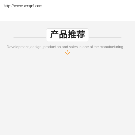
http://www.wxqrf.com
产品推荐
Development, design, production and sales in one of the manufacturing enterprises