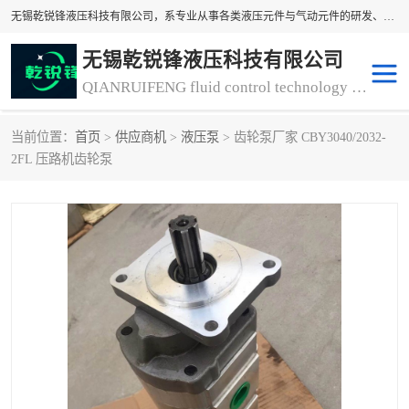
无锡乾锐锋液压科技有限公司，系专业从事各类液压元件与气动元件的研发、生产和销售业务为一体的生产型齿轮泵厂家、液压齿轮泵厂家。主要生产销售风冷式冷却器、液压油风冷却器，冷却器厂家直销、齿轮泵型号、齿轮泵厂家排名详情可来电咨询！
无锡乾锐锋液压科技有限公司
QIANRUIFENG fluid control technology co. LTD
当前位置：
首页
>
供应商机
>
液压泵
> 齿轮泵厂家 CBY3040/2032-
液压泵
液压阀
2FL 压路机齿轮泵
冷却器厂家直销
过滤器
离合器、制动器
气动元器件
齿轮泵厂家