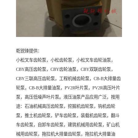
乾锐锋提供：
小松叉车齿轮泵，小松齿轮泵，小松叉车齿轮油泵，
CBY高压齿轮泵，CBY齿轮油泵，CBY双联齿轮泵，
CBY三联高压齿轮泵，工程机械齿轮泵，CB-B大排量齿
轮泵，CB-B大排量油泵，PV2R叶片泵，PV2R高压叶片
泵，高压低噪声叶片泵。液压油泵产品应用广泛，按用
途：石油机械高压齿轮泵，挖掘机齿轮泵，钩机齿轮
泵，推土机齿轮泵，铲车齿轮泵，装载机齿轮泵，翻斗
车齿轮泵，自卸车齿轮泵，建筑机械用齿轮泵，矿山机
械用齿轮泵，拖拉机大排量齿轮泵，拖拉机大排量油