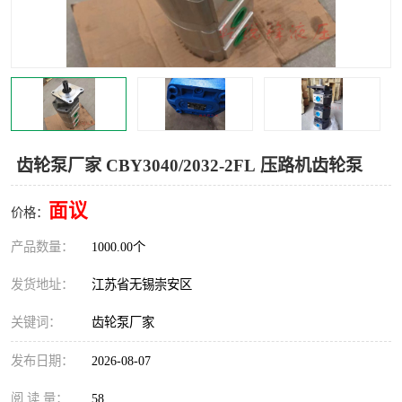
齿轮泵厂家 CBY3040/2032-2FL 压路机齿轮泵
面议
价格：
产品数量：
1000.00个
发货地址：
江苏省无锡崇安区
关键词：
齿轮泵厂家
发布日期：
2026-08-07
阅 读 量：
58