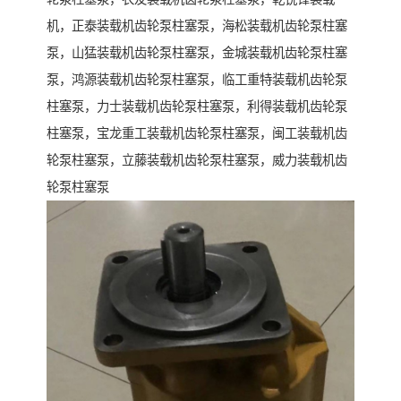
机，正泰装载机齿轮泵柱塞泵，海松装载机齿轮泵柱塞
泵，山猛装载机齿轮泵柱塞泵，金城装载机齿轮泵柱塞
泵，鸿源装载机齿轮泵柱塞泵，临工重特装载机齿轮泵
柱塞泵，力士装载机齿轮泵柱塞泵，利得装载机齿轮泵
柱塞泵，宝龙重工装载机齿轮泵柱塞泵，闽工装载机齿
轮泵柱塞泵，立藤装载机齿轮泵柱塞泵，威力装载机齿
轮泵柱塞泵