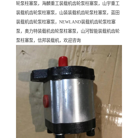
轮泵柱塞泵，海麟重工装载机齿轮泵柱塞泵，山宇重工
装载机齿轮泵柱塞泵，山装装载机齿轮泵柱塞泵，蓝田
装载机齿轮泵柱塞泵，NEWLAND装载机齿轮泵柱塞
泵，奥力特装载机齿轮泵柱塞泵，山河智能装载机齿轮
泵柱塞泵，信邦装载机，欢迎咨询