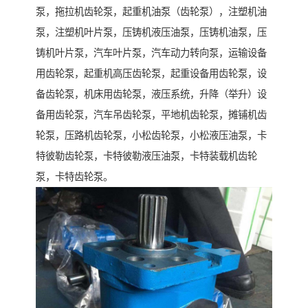
泵，拖拉机齿轮泵，起重机油泵（齿轮泵），注塑机油
泵，注塑机叶片泵，压铸机液压油泵，压铸机油泵，压
铸机叶片泵，汽车叶片泵，汽车动力转向泵，运输设备
用齿轮泵，起重机高压齿轮泵，起重设备用齿轮泵，设
备齿轮泵，机床用齿轮泵，液压系统，升降（举升）设
备用齿轮泵，汽车吊齿轮泵，平地机齿轮泵，摊铺机齿
轮泵，压路机齿轮泵，小松齿轮泵，小松液压油泵，卡
特彼勒齿轮泵，卡特彼勒液压油泵，卡特装载机齿轮
泵，卡特齿轮泵。