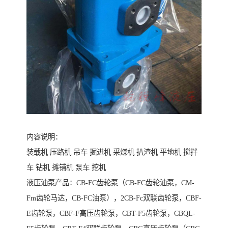
内容说明：
装载机 压路机 吊车 掘进机 采煤机 扒渣机 平地机 搅拌
车 钻机 摊铺机 泵车 挖机
液压油泵产品：CB-FC齿轮泵（CB-FC齿轮油泵，CM-
Fm齿轮马达，CB-FC油泵），2CB-Fc双联齿轮泵，CBF-
E齿轮泵，CBF-F高压齿轮泵，CBT-F5齿轮泵，CBQL-