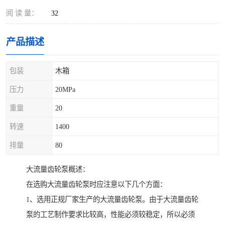
阅 读 量：
32
产品描述
包装
木箱
压力
20MPa
重量
20
转速
1400
排量
80
大流量齿轮泵概述：
在选购大流量齿轮泵时应注意以下几个方面：
1、选用正规厂家生产的大流量齿轮泵。由于大流量齿轮
泵的工艺制作要求比较高，性能必须较稳定，所以必须