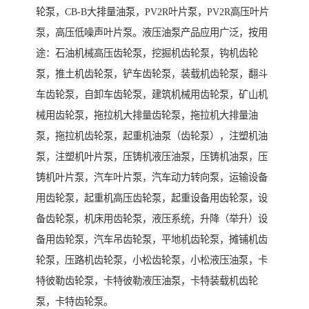
轮泵，CB-B大排量油泵，PV2R叶片泵，PV2R高压叶片
泵，高压低噪声叶片泵。液压油泵产品应用广泛，按用
途：石油机械高压齿轮泵，挖掘机齿轮泵，钩机齿轮
泵，推土机齿轮泵，铲车齿轮泵，装载机齿轮泵，翻斗
车齿轮泵，自卸车齿轮泵，建筑机械用齿轮泵，矿山机
械用齿轮泵，拖拉机大排量齿轮泵，拖拉机大排量油
泵，拖拉机齿轮泵，起重机油泵（齿轮泵），注塑机油
泵，注塑机叶片泵，压铸机液压油泵，压铸机油泵，压
铸机叶片泵，汽车叶片泵，汽车动力转向泵，运输设备
用齿轮泵，起重机高压齿轮泵，起重设备用齿轮泵，设
备齿轮泵，机床用齿轮泵，液压系统，升降（举升）设
备用齿轮泵，汽车吊齿轮泵，平地机齿轮泵，摊铺机齿
轮泵，压路机齿轮泵，小松齿轮泵，小松液压油泵，卡
特彼勒齿轮泵，卡特彼勒液压油泵，卡特装载机齿轮
泵，卡特齿轮泵。