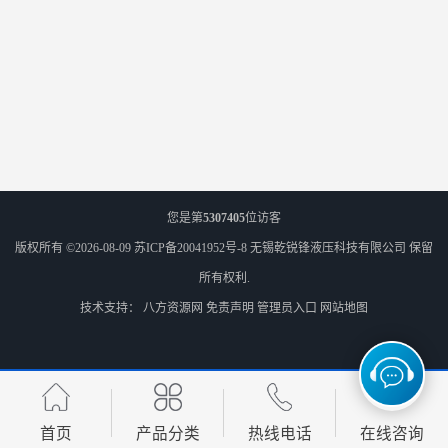
您是第
5307405
位访客
版权所有 ©2026-08-09
苏ICP备20041952号-8
无锡乾锐锋液压科技有限公司
保留
所有权利.
技术支持：
八方资源网
免责声明
管理员入口
网站地图
首页
产品分类
热线电话
在线咨询