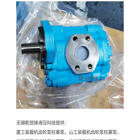
无锡乾锐锋液压科技提供：
厦工装载机齿轮泵柱塞泵，山工装载机齿轮泵柱塞泵，