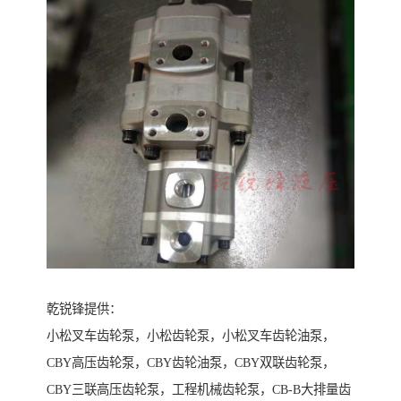
乾锐锋提供：
小松叉车齿轮泵，小松齿轮泵，小松叉车齿轮油泵，
CBY高压齿轮泵，CBY齿轮油泵，CBY双联齿轮泵，
CBY三联高压齿轮泵，工程机械齿轮泵，CB-B大排量齿