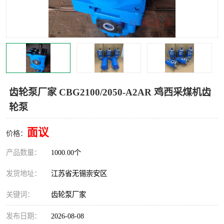
齿轮泵厂家 CBG2100/2050-A2AR 鸡西采煤机齿
轮泵
面议
价格：
产品数量：
1000.00个
发货地址：
江苏省无锡崇安区
关键词：
齿轮泵厂家
发布日期：
2026-08-08