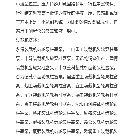
小流量位置。压力传感卸载回路多用于行程中需快速、
行程结束时需高压低速的液压缸供液。压力传感卸载阀
基基本上是一个达到系统压力即卸的自动卸载元件，普
遍用于测程仪分裂器和液压钳中。
装载机概述：
永保装载机齿轮泵柱塞泵，一山重工装载机齿轮泵柱塞
泵，中际装载机齿轮泵柱塞泵，无锡乾锐锋生产，建德
装载机齿轮泵柱塞泵，中联重科装载机齿轮泵柱塞泵，
合力装载机齿轮泵柱塞泵，鼎盛重工装载机齿轮泵柱塞
泵，烟工装载机齿轮泵柱塞泵，宜工装载机齿轮泵柱塞
泵，军联装载机齿轮泵柱塞泵，德工装载机齿轮泵柱塞
泵，惠工装载机齿轮泵柱塞泵，沈阳山河装载机齿轮泵
柱塞泵，鲁能装载机齿轮泵柱塞泵，厦盛装载机齿轮泵
柱塞泵，威盛装载机齿轮泵柱塞泵，愚公装载机齿轮泵
柱塞泵，厦强装载机齿轮泵柱塞泵，欧霸重工装载机齿