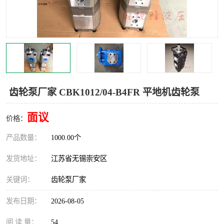
齿轮泵厂家 CBK1012/04-B4FR 平地机齿轮泵
面议
价格：
产品数量：
1000.00个
发货地址：
江苏省无锡崇安区
关键词：
齿轮泵厂家
发布日期：
2026-08-05
阅 读 量：
54