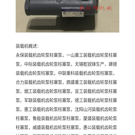
装载机概述：
永保装载机齿轮泵柱塞泵，一山重工装载机齿轮泵柱塞
泵，中际装载机齿轮泵柱塞泵，无锡乾锐锋生产，建德
装载机齿轮泵柱塞泵，中联重科装载机齿轮泵柱塞泵，
合力装载机齿轮泵柱塞泵，鼎盛重工装载机齿轮泵柱塞
泵，烟工装载机齿轮泵柱塞泵，宜工装载机齿轮泵柱塞
泵，军联装载机齿轮泵柱塞泵，德工装载机齿轮泵柱塞
泵，惠工装载机齿轮泵柱塞泵，沈阳山河装载机齿轮泵
柱塞泵，鲁能装载机齿轮泵柱塞泵，厦盛装载机齿轮泵
柱塞泵，威盛装载机齿轮泵柱塞泵，愚公装载机齿轮泵