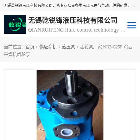
无锡乾锐锋液压科技有限公司，系专业从事各类液压元件与气动元件的研发、生产和销售业务为一体的生产型齿轮泵厂家、液压齿轮泵厂家。主要生产销售风冷式冷却器、液压油风冷却器，冷却器厂家直销、齿轮泵型号、齿轮泵厂家排名详情可来电咨询！
无锡乾锐锋液压科技有限公司
QIANRUIFENG fluid control technology co. LTD
当前位置：
首页
>
供应商机
>
液压泵
> 齿轮泵厂家 NB2-C25F 鸡西
液压泵
液压阀
采煤机齿轮泵
冷却器厂家直销
过滤器
离合器、制动器
气动元器件
齿轮泵厂家