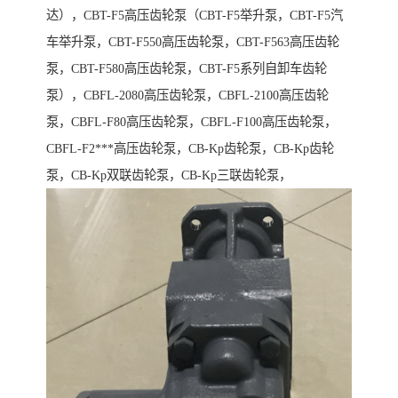
达），CBT-F5高压齿轮泵（CBT-F5举升泵，CBT-F5汽
车举升泵，CBT-F550高压齿轮泵，CBT-F563高压齿轮
泵，CBT-F580高压齿轮泵，CBT-F5系列自卸车齿轮
泵），CBFL-2080高压齿轮泵，CBFL-2100高压齿轮
泵，CBFL-F80高压齿轮泵，CBFL-F100高压齿轮泵，
CBFL-F2***高压齿轮泵，CB-Kp齿轮泵，CB-Kp齿轮
泵，CB-Kp双联齿轮泵，CB-Kp三联齿轮泵，