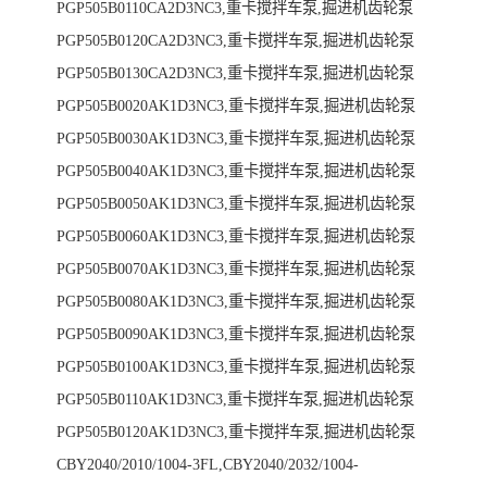
PGP505B0110CA2D3NC3,重卡搅拌车泵,掘进机齿轮泵
PGP505B0120CA2D3NC3,重卡搅拌车泵,掘进机齿轮泵
PGP505B0130CA2D3NC3,重卡搅拌车泵,掘进机齿轮泵
PGP505B0020AK1D3NC3,重卡搅拌车泵,掘进机齿轮泵
PGP505B0030AK1D3NC3,重卡搅拌车泵,掘进机齿轮泵
PGP505B0040AK1D3NC3,重卡搅拌车泵,掘进机齿轮泵
PGP505B0050AK1D3NC3,重卡搅拌车泵,掘进机齿轮泵
PGP505B0060AK1D3NC3,重卡搅拌车泵,掘进机齿轮泵
PGP505B0070AK1D3NC3,重卡搅拌车泵,掘进机齿轮泵
PGP505B0080AK1D3NC3,重卡搅拌车泵,掘进机齿轮泵
PGP505B0090AK1D3NC3,重卡搅拌车泵,掘进机齿轮泵
PGP505B0100AK1D3NC3,重卡搅拌车泵,掘进机齿轮泵
PGP505B0110AK1D3NC3,重卡搅拌车泵,掘进机齿轮泵
PGP505B0120AK1D3NC3,重卡搅拌车泵,掘进机齿轮泵
CBY2040/2010/1004-3FL,CBY2040/2032/1004-