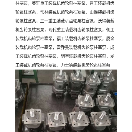
柱塞泵，英轩重工装载机齿轮泵柱塞泵，晋工装载机齿
轮泵柱塞泵，常林装载机齿轮泵柱塞泵，山推装载机齿
轮泵柱塞泵，三一重工装载机齿轮泵柱塞泵，沃得装载
机齿轮泵柱塞泵，现代重工装载机齿轮泵柱塞泵，朝工
装载机齿轮泵柱塞泵，福工装载机齿轮泵柱塞泵，厦金
装载机齿轮泵柱塞泵，雷乔曼装载机齿轮泵柱塞泵，成
工装载机齿轮泵柱塞泵，明宇装载机齿轮泵柱塞泵，龙
工装载机齿轮泵柱塞泵，力士德装载机齿轮泵柱塞泵