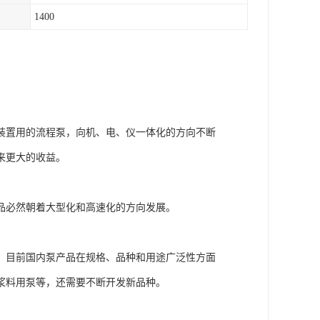
1400
装置用的流程泵，向机、电、仪一体化的方向不断
来更大的收益。
品必然朝着大型化和高速化的方向发展。
。目前国内泵产品在规格、品种和用途广泛性方面
浆料用泵等，还需要不断开发新品种。