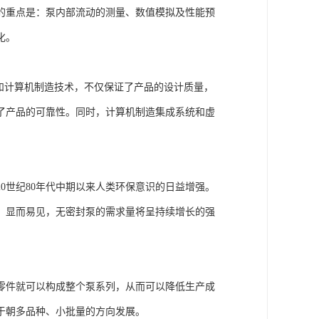
的重点是：泵内部流动的测量、数值模拟及性能预
化。
和计算机制造技术，不仅保证了产品的设计质量，
了产品的可靠性。同时，计算机制造集成系统和虚
0世纪80年代中期以来人类环保意识的日益增强。
。显而易见，无密封泵的需求量将呈持续增长的强
零件就可以构成整个泵系列，从而可以降低生产成
于朝多品种、小批量的方向发展。