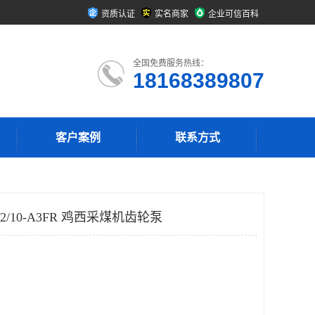
资质认证
实名商家
企业可信百科
全国免费服务热线：
18168389807
客户案例
联系方式
2/10-A3FR 鸡西采煤机齿轮泵