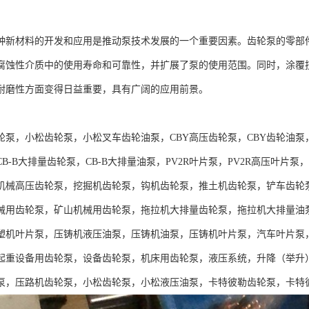
种新材料的开发和应用是推动泵技术发展的一个重要因素。齿轮泵的零部
腐蚀性介质中的使用寿命和可靠性，并扩展了泵的使用范围。同时，涂覆
耐磨性方面变得日益重要，具有广阔的应用前景。
：
轮泵，小松齿轮泵，小松叉车齿轮油泵，CBY高压齿轮泵，CBY齿轮油泵
B-B大排量齿轮泵，CB-B大排量油泵，PV2R叶片泵，PV2R高压叶
机械高压齿轮泵，挖掘机齿轮泵，钩机齿轮泵，推土机齿轮泵，铲车齿轮
械用齿轮泵，矿山机械用齿轮泵，拖拉机大排量齿轮泵，拖拉机大排量油
塑机叶片泵，压铸机液压油泵，压铸机油泵，压铸机叶片泵，汽车叶片泵
起重设备用齿轮泵，设备齿轮泵，机床用齿轮泵，液压系统，升降（举升
泵，压路机齿轮泵，小松齿轮泵，小松液压油泵，卡特彼勒齿轮泵，卡特