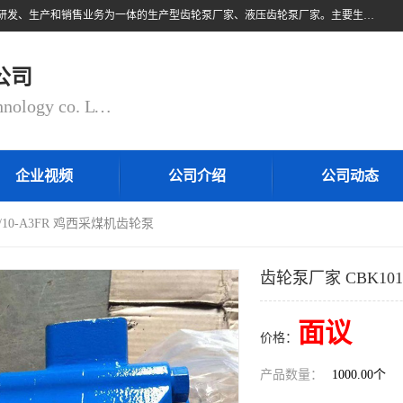
无锡乾锐锋液压科技有限公司，系专业从事各类液压元件与气动元件的研发、生产和销售业务为一体的生产型齿轮泵厂家、液压齿轮泵厂家。主要生产销售风冷式冷却器、液压油风冷却器，冷却器厂家直销、齿轮泵型号、齿轮泵厂家排名详情可来电咨询！
公司
QIANRUIFENG fluid control technology co. LTD
企业视频
公司介绍
公司动态
2/10-A3FR 鸡西采煤机齿轮泵
齿轮泵厂家 CBK101
面议
价格：
产品数量：
1000.00个