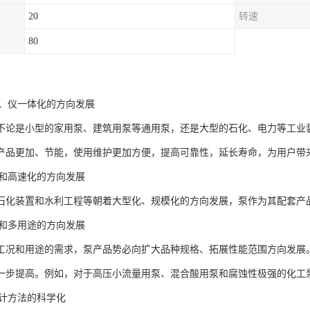
20
转速
80
：
电、仪一体化的方向发展
不论是小型的家用泵、建筑用泵等通用泵，还是大型的石化、电力等工业
产品更加、节能，使用维护更加方便，提高可靠性，延长寿命，为用户带
化和高速化的方向发展
石化装置和水利工程等朝着大型化、规模化的方向发展，泵作为其配套产
种和多用途的方向发展
工况和用途的需求，泵产品势必向扩大品种规格、拓展性能范围方向发展
一步提高。例如，对于高压小流量用泵、混合酸用泵和腐蚀性极强的化工
设计方法的科学化