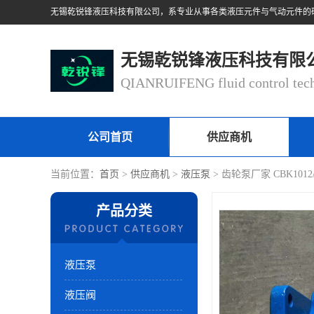
无锡乾锐锋液压科技有限
公司首页
供应商机
当前位置：
首页
>
供应商机
>
液压泵
> 齿轮泵厂家 CBK101
产品分类
液压泵
液压阀