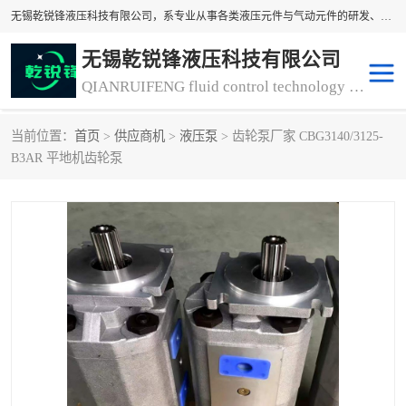
无锡乾锐锋液压科技有限公司，系专业从事各类液压元件与气动元件的研发、生产和销售业务为一体的生产型齿轮泵厂家、液压齿轮泵厂家。主要生产销售风冷式冷却器、液压油风冷却器，冷却器厂家直销、齿轮泵型号、齿轮泵厂家排名详情可来电咨询！
无锡乾锐锋液压科技有限公司
QIANRUIFENG fluid control technology co. LTD
当前位置：
首页
>
供应商机
>
液压泵
> 齿轮泵厂家 CBG3140/3125-
液压泵
液压阀
B3AR 平地机齿轮泵
冷却器厂家直销
过滤器
离合器、制动器
气动元器件
齿轮泵厂家