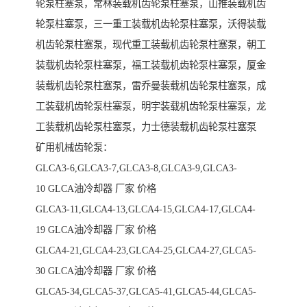
轮泵柱塞泵，常林装载机齿轮泵柱塞泵，山推装载机齿
轮泵柱塞泵，三一重工装载机齿轮泵柱塞泵，沃得装载
机齿轮泵柱塞泵，现代重工装载机齿轮泵柱塞泵，朝工
装载机齿轮泵柱塞泵，福工装载机齿轮泵柱塞泵，厦金
装载机齿轮泵柱塞泵，雷乔曼装载机齿轮泵柱塞泵，成
工装载机齿轮泵柱塞泵，明宇装载机齿轮泵柱塞泵，龙
工装载机齿轮泵柱塞泵，力士德装载机齿轮泵柱塞泵
矿用机械齿轮泵：
GLCA3-6,GLCA3-7,GLCA3-8,GLCA3-9,GLCA3-
10 GLCA油冷却器 厂家 价格
GLCA3-11,GLCA4-13,GLCA4-15,GLCA4-17,GLCA4-
19 GLCA油冷却器 厂家 价格
GLCA4-21,GLCA4-23,GLCA4-25,GLCA4-27,GLCA5-
30 GLCA油冷却器 厂家 价格
GLCA5-34,GLCA5-37,GLCA5-41,GLCA5-44,GLCA5-