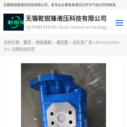
无锡乾锐锋液压科技有限公司，系专业从事各类液压元件与气动元件的研发、生产和销售业务为一体的生产型齿轮泵厂家、液压齿轮泵厂家。主要生产销售风冷式冷却器、液压油风冷却器，冷却器厂家直销、齿轮泵型号、齿轮泵厂家排名详情可来电咨询！
无锡乾锐锋液压科技有限公司
QIANRUIFENG fluid control technology co. LTD
当前位置：
首页
>
供应商机
>
液压泵
> 齿轮泵厂家 CBY2016/2016-
液压泵
液压阀
2FL 注塑机齿轮泵
冷却器厂家直销
过滤器
离合器、制动器
气动元器件
齿轮泵厂家