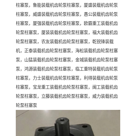
柱塞泵，鲁能装载机齿轮泵柱塞泵，厦盛装载机齿轮泵
柱塞泵，威盛装载机齿轮泵柱塞泵，愚公装载机齿轮泵
柱塞泵，厦强装载机齿轮泵柱塞泵，欧霸重工装载机齿
轮泵柱塞泵，厦装装载机齿轮泵柱塞泵，福大装载机齿
轮泵柱塞泵，农友装载机齿轮泵柱塞泵，乾锐锋装载
机，正泰装载机齿轮泵柱塞泵，海松装载机齿轮泵柱塞
泵，山猛装载机齿轮泵柱塞泵，金城装载机齿轮泵柱塞
泵，鸿源装载机齿轮泵柱塞泵，临工重特装载机齿轮泵
柱塞泵，力士装载机齿轮泵柱塞泵，利得装载机齿轮泵
柱塞泵，宝龙重工装载机齿轮泵柱塞泵，闽工装载机齿
轮泵柱塞泵，立藤装载机齿轮泵柱塞泵，威力装载机齿
轮泵柱塞泵