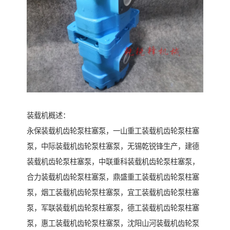
装载机概述：
永保装载机齿轮泵柱塞泵，一山重工装载机齿轮泵柱塞
泵，中际装载机齿轮泵柱塞泵，无锡乾锐锋生产，建德
装载机齿轮泵柱塞泵，中联重科装载机齿轮泵柱塞泵，
合力装载机齿轮泵柱塞泵，鼎盛重工装载机齿轮泵柱塞
泵，烟工装载机齿轮泵柱塞泵，宜工装载机齿轮泵柱塞
泵，军联装载机齿轮泵柱塞泵，德工装载机齿轮泵柱塞
泵，惠工装载机齿轮泵柱塞泵，沈阳山河装载机齿轮泵