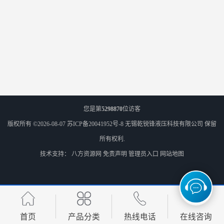
您是第
5298870
位访客
版权所有 ©2026-08-07
苏ICP备20041952号-8
无锡乾锐锋液压科技有限公司
保留
所有权利.
技术支持：
八方资源网
免责声明
管理员入口
网站地图
首页
产品分类
热线电话
在线咨询