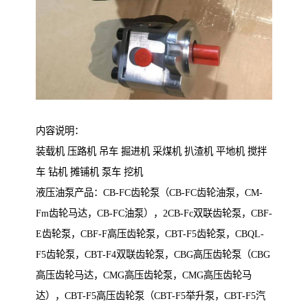
内容说明：
装载机 压路机 吊车 掘进机 采煤机 扒渣机 平地机 搅拌
车 钻机 摊铺机 泵车 挖机
液压油泵产品：CB-FC齿轮泵（CB-FC齿轮油泵，CM-
Fm齿轮马达，CB-FC油泵），2CB-Fc双联齿轮泵，CBF-
E齿轮泵，CBF-F高压齿轮泵，CBT-F5齿轮泵，CBQL-
F5齿轮泵，CBT-F4双联齿轮泵，CBG高压齿轮泵（CBG
高压齿轮马达，CMG高压齿轮泵，CMG高压齿轮马
达），CBT-F5高压齿轮泵（CBT-F5举升泵，CBT-F5汽