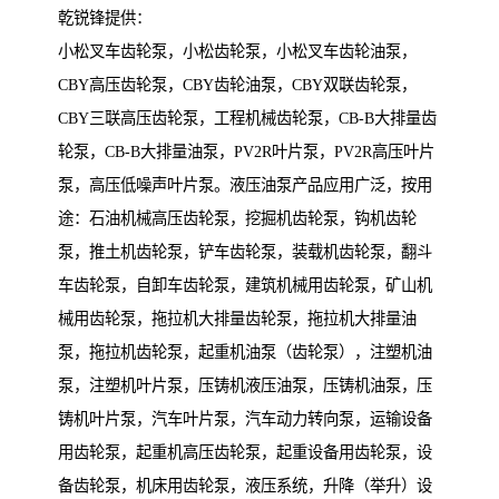
乾锐锋提供：
小松叉车齿轮泵，小松齿轮泵，小松叉车齿轮油泵，
CBY高压齿轮泵，CBY齿轮油泵，CBY双联齿轮泵，
CBY三联高压齿轮泵，工程机械齿轮泵，CB-B大排量齿
轮泵，CB-B大排量油泵，PV2R叶片泵，PV2R高压叶片
泵，高压低噪声叶片泵。液压油泵产品应用广泛，按用
途：石油机械高压齿轮泵，挖掘机齿轮泵，钩机齿轮
泵，推土机齿轮泵，铲车齿轮泵，装载机齿轮泵，翻斗
车齿轮泵，自卸车齿轮泵，建筑机械用齿轮泵，矿山机
械用齿轮泵，拖拉机大排量齿轮泵，拖拉机大排量油
泵，拖拉机齿轮泵，起重机油泵（齿轮泵），注塑机油
泵，注塑机叶片泵，压铸机液压油泵，压铸机油泵，压
铸机叶片泵，汽车叶片泵，汽车动力转向泵，运输设备
用齿轮泵，起重机高压齿轮泵，起重设备用齿轮泵，设
备齿轮泵，机床用齿轮泵，液压系统，升降（举升）设