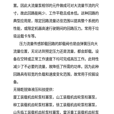
置。因此大流量泵相邻的元件做成可对大流量节流的尺
寸，故此回路能耗少、工作平稳且成本低。这种回路的
典型应用是，限定回路流量达佳范围以提高整个系统的
性能，或限定机器高速行驶期间的回路压力。常用于垃
圾运载卡车等。
压力流量传感卸载回路的卸载阀也是由弹簧压向大
流量位置，无论达到预定压力还是流量，都会卸载。设
备在空转或正常工作速度下均可完成高压工作。此特性
减少了不必要的流量，故降低了所需的功率。因为此种
回路具有较宽的负载和速度变化范围，故常用于挖掘设
备。
无锡乾锐锋液压科技提供：
厦工装载机齿轮泵柱塞泵，山工装载机齿轮泵柱塞泵，
柳工装载机齿轮泵柱塞泵，徐工装载机齿轮泵柱塞泵，
山东临工装载机齿轮泵柱塞泵，雷沃重工装载机齿轮泵