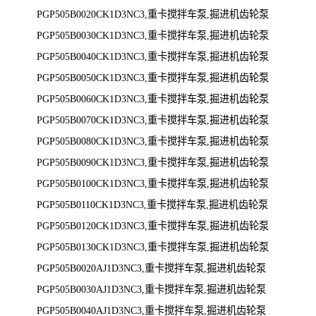
PGP505B0020CK1D3NC3,重卡搅拌车泵,掘进机齿轮泵
PGP505B0030CK1D3NC3,重卡搅拌车泵,掘进机齿轮泵
PGP505B0040CK1D3NC3,重卡搅拌车泵,掘进机齿轮泵
PGP505B0050CK1D3NC3,重卡搅拌车泵,掘进机齿轮泵
PGP505B0060CK1D3NC3,重卡搅拌车泵,掘进机齿轮泵
PGP505B0070CK1D3NC3,重卡搅拌车泵,掘进机齿轮泵
PGP505B0080CK1D3NC3,重卡搅拌车泵,掘进机齿轮泵
PGP505B0090CK1D3NC3,重卡搅拌车泵,掘进机齿轮泵
PGP505B0100CK1D3NC3,重卡搅拌车泵,掘进机齿轮泵
PGP505B0110CK1D3NC3,重卡搅拌车泵,掘进机齿轮泵
PGP505B0120CK1D3NC3,重卡搅拌车泵,掘进机齿轮泵
PGP505B0130CK1D3NC3,重卡搅拌车泵,掘进机齿轮泵
PGP505B0020AJ1D3NC3,重卡搅拌车泵,掘进机齿轮泵
PGP505B0030AJ1D3NC3,重卡搅拌车泵,掘进机齿轮泵
PGP505B0040AJ1D3NC3,重卡搅拌车泵,掘进机齿轮泵