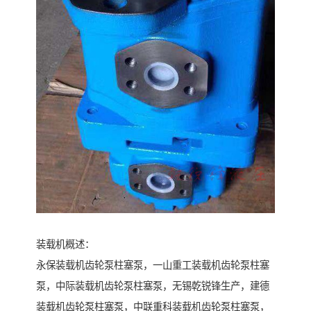
装载机概述：
永保装载机齿轮泵柱塞泵，一山重工装载机齿轮泵柱塞
泵，中际装载机齿轮泵柱塞泵，无锡乾锐锋生产，建德
装载机齿轮泵柱塞泵，中联重科装载机齿轮泵柱塞泵，