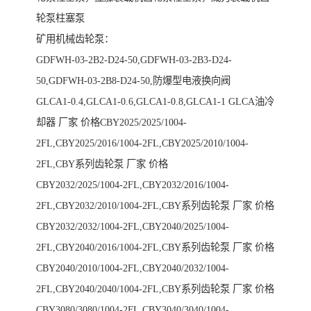
轮泵柱塞泵
矿用机械齿轮泵：
GDFWH-03-2B2-D24-50,GDFWH-03-2B3-D24-
50,GDFWH-03-2B8-D24-50,防爆型电液换向阀
GLCA1-0.4,GLCA1-0.6,GLCA1-0.8,GLCA1-1 GLCA油冷
却器 厂家 价格CBY2025/2025/1004-
2FL,CBY2025/2016/1004-2FL,CBY2025/2010/1004-
2FL,CBY系列齿轮泵 厂家 价格
CBY2032/2025/1004-2FL,CBY2032/2016/1004-
2FL,CBY2032/2010/1004-2FL,CBY系列齿轮泵 厂家 价格
CBY2032/2032/1004-2FL,CBY2040/2025/1004-
2FL,CBY2040/2016/1004-2FL,CBY系列齿轮泵 厂家 价格
CBY2040/2010/1004-2FL,CBY2040/2032/1004-
2FL,CBY2040/2040/1004-2FL,CBY系列齿轮泵 厂家 价格
CBY3080/3080/1004-2FL,CBY3040/3040/1004-