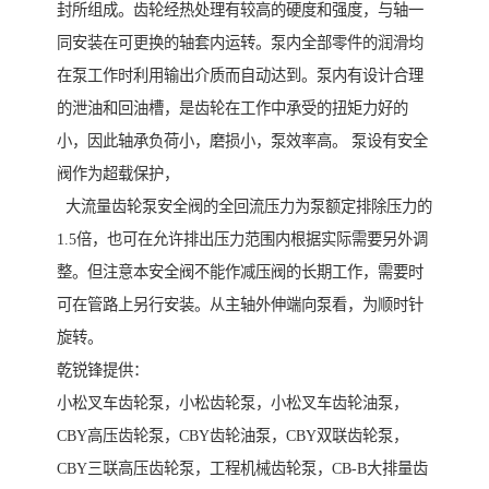
封所组成。齿轮经热处理有较高的硬度和强度，与轴一
同安装在可更换的轴套内运转。泵内全部零件的润滑均
在泵工作时利用输出介质而自动达到。泵内有设计合理
的泄油和回油槽，是齿轮在工作中承受的扭矩力好的
小，因此轴承负荷小，磨损小，泵效率高。 泵设有安全
阀作为超载保护，
大流量齿轮泵安全阀的全回流压力为泵额定排除压力的
1.5倍，也可在允许排出压力范围内根据实际需要另外调
整。但注意本安全阀不能作减压阀的长期工作，需要时
可在管路上另行安装。从主轴外伸端向泵看，为顺时针
旋转。
乾锐锋提供：
小松叉车齿轮泵，小松齿轮泵，小松叉车齿轮油泵，
CBY高压齿轮泵，CBY齿轮油泵，CBY双联齿轮泵，
CBY三联高压齿轮泵，工程机械齿轮泵，CB-B大排量齿