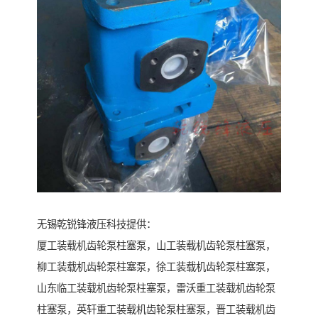
无锡乾锐锋液压科技提供：
厦工装载机齿轮泵柱塞泵，山工装载机齿轮泵柱塞泵，
柳工装载机齿轮泵柱塞泵，徐工装载机齿轮泵柱塞泵，
山东临工装载机齿轮泵柱塞泵，雷沃重工装载机齿轮泵
柱塞泵，英轩重工装载机齿轮泵柱塞泵，晋工装载机齿