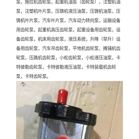
泵，拖拉机齿轮泵，起重机油泵（齿轮泵），注塑机油
泵，注塑机叶片泵，压铸机液压油泵，压铸机油泵，压
铸机叶片泵，汽车叶片泵，汽车动力转向泵，运输设备
用齿轮泵，起重机高压齿轮泵，起重设备用齿轮泵，设
备齿轮泵，机床用齿轮泵，液压系统，升降（举升）设
备用齿轮泵，汽车吊齿轮泵，平地机齿轮泵，摊铺机齿
轮泵，压路机齿轮泵，小松齿轮泵，小松液压油泵，卡
特彼勒齿轮泵，卡特彼勒液压油泵，卡特装载机齿轮
泵，卡特齿轮泵。