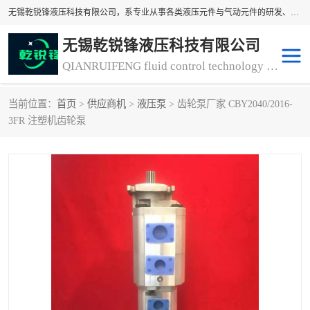
无锡乾锐锋液压科技有限公司，系专业从事各类液压元件与气动元件的研发、生产和销售业务为一体的生产型齿轮泵厂家、液压齿轮泵厂家。主要生产销售风冷式冷却器、液压油风冷却器，冷却器厂家直销、齿轮泵型号、齿轮泵厂家排名详情可来电咨询！
无锡乾锐锋液压科技有限公司
QIANRUIFENG fluid control technology co. LTD
当前位置：
首页
>
供应商机
>
液压泵
> 齿轮泵厂家 CBY2040/2016-
液压泵
液压阀
3FR 注塑机齿轮泵
冷却器厂家直销
过滤器
离合器、制动器
气动元器件
齿轮泵厂家