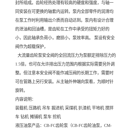
封所组成。齿轮经热处理有较高的硬度和强度，与轴一
同安装在可更换的轴套内运转。泵内全部零件的润滑均
在泵工作时利用输出介质而自动达到。泵内有设计合理
的泄油和回油槽，是齿轮在工作中承受的扭矩力好的
小，因此轴承负荷小，磨损小，泵效率高。 泵设有安全
阀作为超载保护，
大流量齿轮泵安全阀的全回流压力为泵额定排除压力的
1.5倍，也可在允许排出压力范围内根据实际需要另外调
整。但注意本安全阀不能作减压阀的长期工作，需要时
可在管路上另行安装。从主轴外伸端向泵看，为顺时针
旋转。
内容说明：
装载机 压路机 吊车 掘进机 采煤机 扒渣机 平地机 搅拌
车 钻机 摊铺机 泵车 挖机
液压油泵产品：CB-FC齿轮泵（CB-FC齿轮油泵，CM-