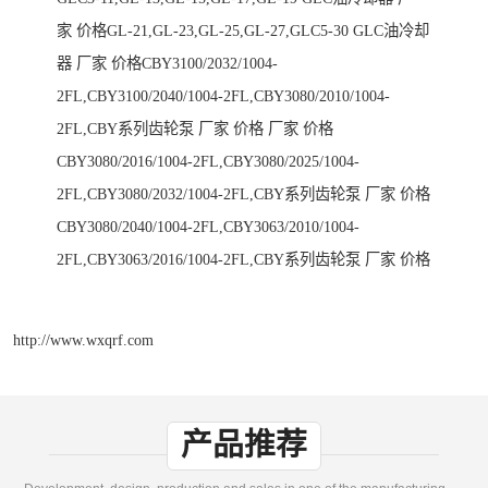
家 价格GL-21,GL-23,GL-25,GL-27,GLC5-30 GLC油冷却
器 厂家 价格CBY3100/2032/1004-
2FL,CBY3100/2040/1004-2FL,CBY3080/2010/1004-
2FL,CBY系列齿轮泵 厂家 价格 厂家 价格
CBY3080/2016/1004-2FL,CBY3080/2025/1004-
2FL,CBY3080/2032/1004-2FL,CBY系列齿轮泵 厂家 价格
CBY3080/2040/1004-2FL,CBY3063/2010/1004-
2FL,CBY3063/2016/1004-2FL,CBY系列齿轮泵 厂家 价格
http://www.wxqrf.com
产品推荐