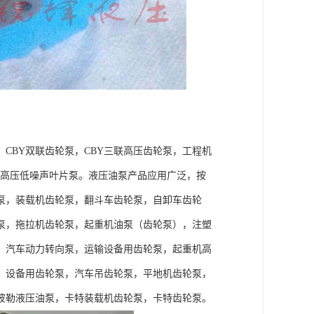
，CBY双联齿轮泵，CBY三联高压齿轮泵，工程机
片泵，高压低噪声叶片泵。液压油泵产品应用广泛，按
泵，装载机齿轮泵，翻斗车齿轮泵，自卸车齿轮
泵，拖拉机齿轮泵，起重机油泵（齿轮泵），注塑
，汽车动力转向泵，运输设备用齿轮泵，起重机高
）设备用齿轮泵，汽车吊齿轮泵，平地机齿轮泵，
彼勒液压油泵，卡特装载机齿轮泵，卡特齿轮泵。