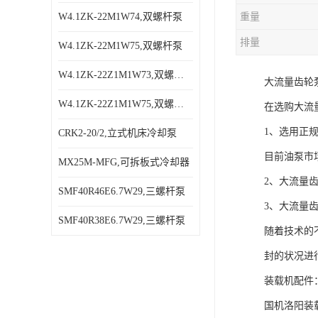
W4.1ZK-22M1W74,双螺杆泵
重量
排量
W4.1ZK-22M1W75,双螺杆泵
W4.1ZK-22Z1M1W73,双螺杆泵
大流量齿轮
W4.1ZK-22Z1M1W75,双螺杆泵
在选购大流
1、选用正
CRK2-20/2,立式机床冷却泵
目前油泵市
MX25M-MFG,可拆板式冷却器
2、大流量
SMF40R46E6.7W29,三螺杆泵
3、大流量
SMF40R38E6.7W29,三螺杆泵
随着技术的
封的状况进
装载机配件
国机洛阳装