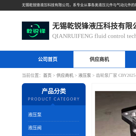
无锡乾锐锋液压科技有限
公司首页
供应商机
当前位置：
首页
>
供应商机
>
液压泵
> 齿轮泵厂家 CBY202
产品分类
液压泵
液压阀