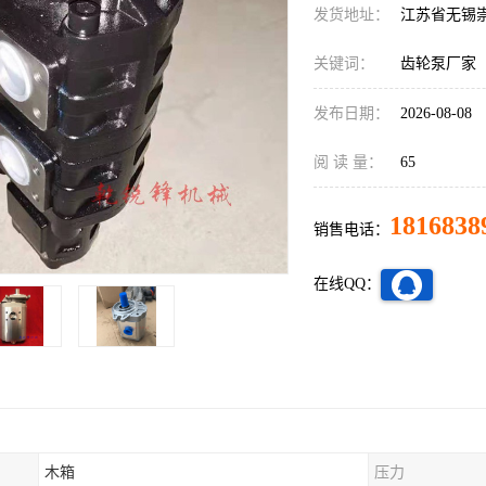
发货地址：
江苏省无锡
关键词：
齿轮泵厂家
发布日期：
2026-08-08
阅 读 量：
65
1816838
销售电话：
在线QQ：
木箱
压力