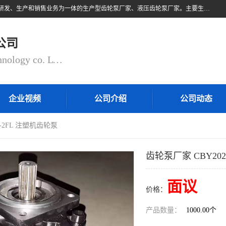
无锡乾锐锋液压科技有限公司，系专业从事各类液压元件与气动元件的研发、生产和销售业务为一体的生产型齿轮泵厂家、液压齿轮泵厂家。主要生产销售风冷式冷却器、液压油风冷却器，冷却器厂家直销、齿轮泵型号、齿轮泵厂家排名详情可来电咨询！
公司
QIANRUIFENG fluid control technology co. LTD
企业视频
公司介绍
公司动态
5-2FL 注塑机齿轮泵
齿轮泵厂家 CBY202
面议
价格：
产品数量：
1000.00个