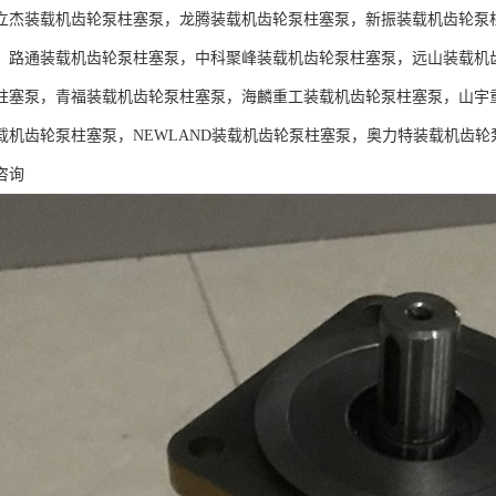
立杰装载机齿轮泵柱塞泵，龙腾装载机齿轮泵柱塞泵，新振装载机齿轮泵
，路通装载机齿轮泵柱塞泵，中科聚峰装载机齿轮泵柱塞泵，远山装载机
柱塞泵，青福装载机齿轮泵柱塞泵，海麟重工装载机齿轮泵柱塞泵，山宇
载机齿轮泵柱塞泵，NEWLAND装载机齿轮泵柱塞泵，奥力特装载机齿
咨询