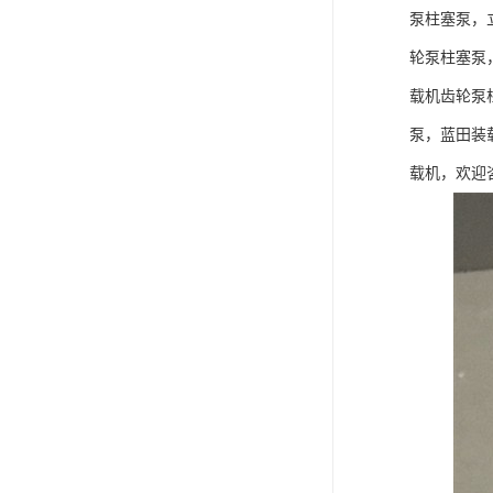
泵柱塞泵，
轮泵柱塞泵
载机齿轮泵
泵，蓝田装
载机，欢迎