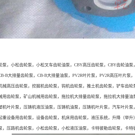
：
轮泵，小松齿轮泵，小松叉车齿轮油泵，CBY高压齿轮泵，CBY齿轮油泵
B-B大排量齿轮泵，CB-B大排量油泵，PV2R叶片泵，PV2R高压叶
机械高压齿轮泵，挖掘机齿轮泵，钩机齿轮泵，推土机齿轮泵，铲车齿轮
械用齿轮泵，矿山机械用齿轮泵，拖拉机大排量齿轮泵，拖拉机大排量油
塑机叶片泵，压铸机液压油泵，压铸机油泵，压铸机叶片泵，汽车叶片泵
起重设备用齿轮泵，设备齿轮泵，机床用齿轮泵，液压系统，升降（举升
泵，压路机齿轮泵，小松齿轮泵，小松液压油泵，卡特彼勒齿轮泵，卡特