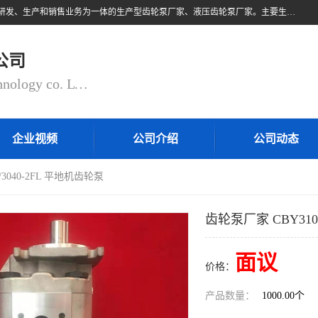
无锡乾锐锋液压科技有限公司，系专业从事各类液压元件与气动元件的研发、生产和销售业务为一体的生产型齿轮泵厂家、液压齿轮泵厂家。主要生产销售风冷式冷却器、液压油风冷却器，冷却器厂家直销、齿轮泵型号、齿轮泵厂家排名详情可来电咨询！
公司
QIANRUIFENG fluid control technology co. LTD
企业视频
公司介绍
公司动态
/3040-2FL 平地机齿轮泵
齿轮泵厂家 CBY310
面议
价格：
产品数量：
1000.00个