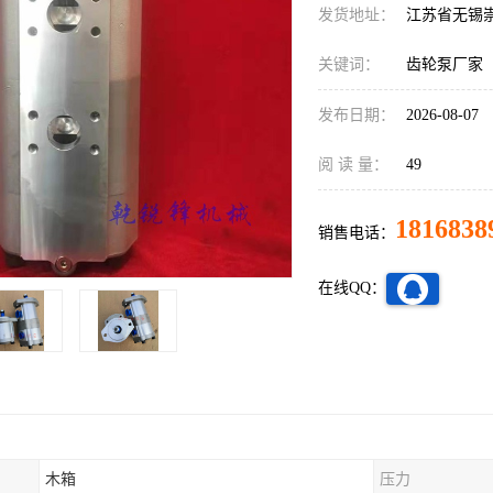
发货地址：
江苏省无锡
关键词：
齿轮泵厂家
发布日期：
2026-08-07
阅 读 量：
49
1816838
销售电话：
在线QQ：
木箱
压力