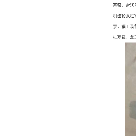
塞泵，雷沃
机齿轮泵柱
泵，福工装
柱塞泵，龙