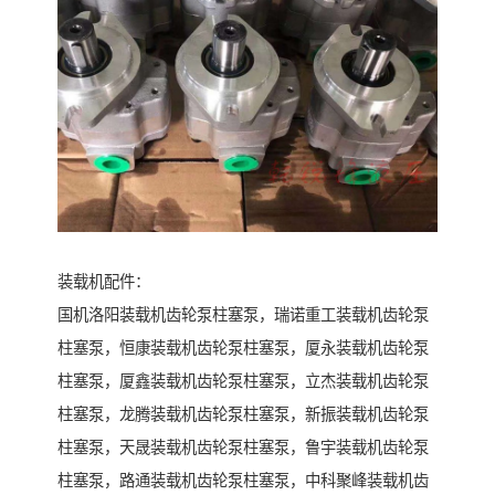
装载机配件：
国机洛阳装载机齿轮泵柱塞泵，瑞诺重工装载机齿轮泵
柱塞泵，恒康装载机齿轮泵柱塞泵，厦永装载机齿轮泵
柱塞泵，厦鑫装载机齿轮泵柱塞泵，立杰装载机齿轮泵
柱塞泵，龙腾装载机齿轮泵柱塞泵，新振装载机齿轮泵
柱塞泵，天晟装载机齿轮泵柱塞泵，鲁宇装载机齿轮泵
柱塞泵，路通装载机齿轮泵柱塞泵，中科聚峰装载机齿