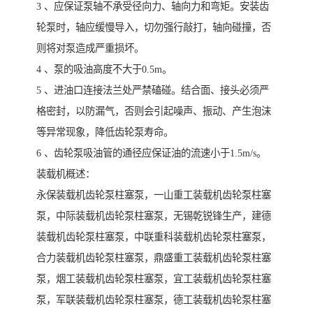
3 、应保证泵轴不承受径向力、轴向力和弯矩。安装齿
轮泵时，轴应缓慢导入，切勿强行敲打，轴向碰撞，否
则将对泵造成严重损坏。
4 、泵的吸油高度不大于0.5m。
5 、进油口连接法兰处严禁磕碰。结合面、接头必须严
格密封，以防漏气，否则会引起噪声、振动、产生泡沫
等异常现象，降低齿轮泵寿命。
6 、齿轮泵吸油管的通径应保证油的流速小于1.5m/s。
装载机概述：
永保装载机齿轮泵柱塞泵，一山重工装载机齿轮泵柱塞
泵，中际装载机齿轮泵柱塞泵，无锡乾锐锋生产，建德
装载机齿轮泵柱塞泵，中联重科装载机齿轮泵柱塞泵，
合力装载机齿轮泵柱塞泵，鼎盛重工装载机齿轮泵柱塞
泵，烟工装载机齿轮泵柱塞泵，宜工装载机齿轮泵柱塞
泵，军联装载机齿轮泵柱塞泵，德工装载机齿轮泵柱塞