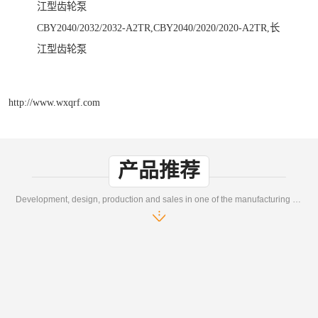
江型齿轮泵
CBY2040/2032/2032-A2TR,CBY2040/2020/2020-A2TR,长
江型齿轮泵
http://www.wxqrf.com
产品推荐
Development, design, production and sales in one of the manufacturing enterprises