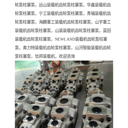
轮泵柱塞泵，远山装载机齿轮泵柱塞泵，华鑫装载机齿
轮泵柱塞泵，宁工装载机齿轮泵柱塞泵，青福装载机齿
轮泵柱塞泵，海麟重工装载机齿轮泵柱塞泵，山宇重工
装载机齿轮泵柱塞泵，山装装载机齿轮泵柱塞泵，蓝田
装载机齿轮泵柱塞泵，NEWLAND装载机齿轮泵柱塞
泵，奥力特装载机齿轮泵柱塞泵，山河智能装载机齿轮
泵柱塞泵，信邦装载机，欢迎咨询