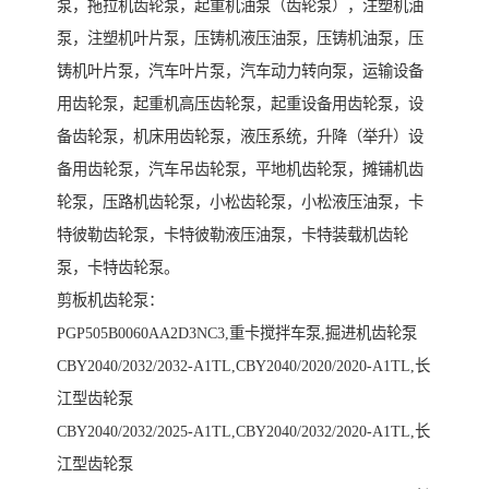
泵，拖拉机齿轮泵，起重机油泵（齿轮泵），注塑机油
泵，注塑机叶片泵，压铸机液压油泵，压铸机油泵，压
铸机叶片泵，汽车叶片泵，汽车动力转向泵，运输设备
用齿轮泵，起重机高压齿轮泵，起重设备用齿轮泵，设
备齿轮泵，机床用齿轮泵，液压系统，升降（举升）设
备用齿轮泵，汽车吊齿轮泵，平地机齿轮泵，摊铺机齿
轮泵，压路机齿轮泵，小松齿轮泵，小松液压油泵，卡
特彼勒齿轮泵，卡特彼勒液压油泵，卡特装载机齿轮
泵，卡特齿轮泵。
剪板机齿轮泵：
PGP505B0060AA2D3NC3,重卡搅拌车泵,掘进机齿轮泵
CBY2040/2032/2032-A1TL,CBY2040/2020/2020-A1TL,长
江型齿轮泵
CBY2040/2032/2025-A1TL,CBY2040/2032/2020-A1TL,长
江型齿轮泵