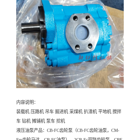
内容说明：
装载机 压路机 吊车 掘进机 采煤机 扒渣机 平地机 搅拌
车 钻机 摊铺机 泵车 挖机
液压油泵产品：CB-FC齿轮泵（CB-FC齿轮油泵，CM-
Fm齿轮马达，CB-FC油泵），2CB-Fc双联齿轮泵，CBF-