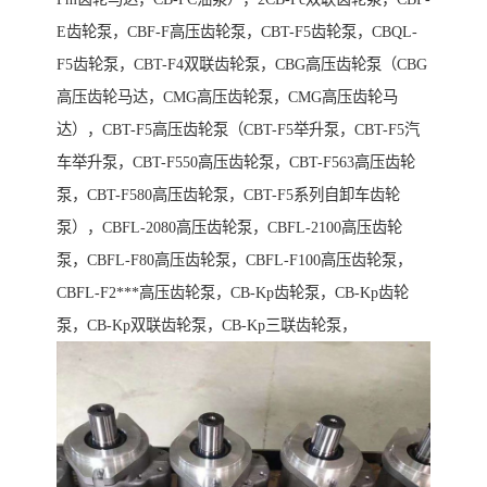
E齿轮泵，CBF-F高压齿轮泵，CBT-F5齿轮泵，CBQL-
F5齿轮泵，CBT-F4双联齿轮泵，CBG高压齿轮泵（CBG
高压齿轮马达，CMG高压齿轮泵，CMG高压齿轮马
达），CBT-F5高压齿轮泵（CBT-F5举升泵，CBT-F5汽
车举升泵，CBT-F550高压齿轮泵，CBT-F563高压齿轮
泵，CBT-F580高压齿轮泵，CBT-F5系列自卸车齿轮
泵），CBFL-2080高压齿轮泵，CBFL-2100高压齿轮
泵，CBFL-F80高压齿轮泵，CBFL-F100高压齿轮泵，
CBFL-F2***高压齿轮泵，CB-Kp齿轮泵，CB-Kp齿轮
泵，CB-Kp双联齿轮泵，CB-Kp三联齿轮泵，