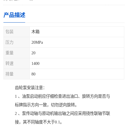
产品描述
包装
木箱
压力
20MPa
重量
20
转速
1400
排量
80
齿轮泵安装注意：
1 、油泵启动前应仔细检查进出油口、旋转方向是否与
标牌指示方向一致，切勿逆向旋转。
2 、泵传动轴与原动机输出轴之间应采用挠性联轴节联
接，其不同轴度不大于0.1。