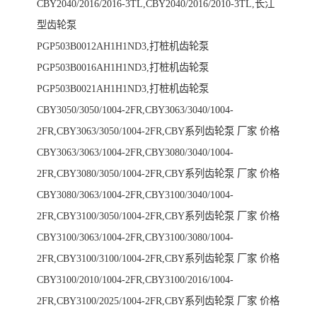
CBY2040/2016/2016-3TL,CBY2040/2016/2010-3TL,长江
型齿轮泵
PGP503B0012AH1H1ND3,打桩机齿轮泵
PGP503B0016AH1H1ND3,打桩机齿轮泵
PGP503B0021AH1H1ND3,打桩机齿轮泵
CBY3050/3050/1004-2FR,CBY3063/3040/1004-
2FR,CBY3063/3050/1004-2FR,CBY系列齿轮泵 厂家 价格
CBY3063/3063/1004-2FR,CBY3080/3040/1004-
2FR,CBY3080/3050/1004-2FR,CBY系列齿轮泵 厂家 价格
CBY3080/3063/1004-2FR,CBY3100/3040/1004-
2FR,CBY3100/3050/1004-2FR,CBY系列齿轮泵 厂家 价格
CBY3100/3063/1004-2FR,CBY3100/3080/1004-
2FR,CBY3100/3100/1004-2FR,CBY系列齿轮泵 厂家 价格
CBY3100/2010/1004-2FR,CBY3100/2016/1004-
2FR,CBY3100/2025/1004-2FR,CBY系列齿轮泵 厂家 价格