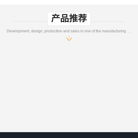
产品推荐
Development, design, production and sales in one of the manufacturing enterprises