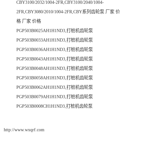
CBY3100/2032/1004-2FR,CBY3100/2040/1004-
2FR,CBY3080/2010/1004-2FR,CBY系列齿轮泵 厂家 价
格 厂家 价格
PGP503B0025AH1H1ND3,打桩机齿轮泵
PGP503B0033AH1H1ND3,打桩机齿轮泵
PGP503B0036AH1H1ND3,打桩机齿轮泵
PGP503B0043AH1H1ND3,打桩机齿轮泵
PGP503B0048AH1H1ND3,打桩机齿轮泵
PGP503B0058AH1H1ND3,打桩机齿轮泵
PGP503B0062AH1H1ND3,打桩机齿轮泵
PGP503B0079AH1H1ND3,打桩机齿轮泵
PGP503B0008CH1H1ND3,打桩机齿轮泵
http://www.wxqrf.com