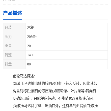
产品描述
包装
木箱
压力
20MPa
重量
20
转速
1400
排量
80
齿轮马达概述：
(2)液压马达输出轴的转向必须能正转和反转，因此其结
构呈对称性;而有的液压泵(如齿轮泵、叶片泵等)转向有
明确的规定，只能单向转动，不能随意改变旋转方向。
(3)液压马达除了进、出油口外，还有单的泄漏油口;液压