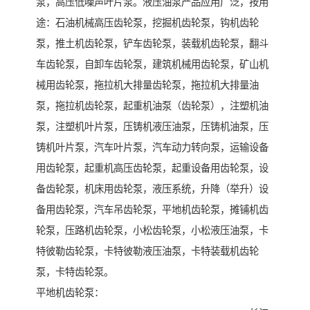
泵，高压低噪声叶片泵。液压油泵产品应用广泛，按用
途：石油机械高压齿轮泵，挖掘机齿轮泵，钩机齿轮
泵，推土机齿轮泵，铲车齿轮泵，装载机齿轮泵，翻斗
车齿轮泵，自卸车齿轮泵，建筑机械用齿轮泵，矿山机
械用齿轮泵，拖拉机大排量齿轮泵，拖拉机大排量油
泵，拖拉机齿轮泵，起重机油泵（齿轮泵），注塑机油
泵，注塑机叶片泵，压铸机液压油泵，压铸机油泵，压
铸机叶片泵，汽车叶片泵，汽车动力转向泵，运输设备
用齿轮泵，起重机高压齿轮泵，起重设备用齿轮泵，设
备齿轮泵，机床用齿轮泵，液压系统，升降（举升）设
备用齿轮泵，汽车吊齿轮泵，平地机齿轮泵，摊铺机齿
轮泵，压路机齿轮泵，小松齿轮泵，小松液压油泵，卡
特彼勒齿轮泵，卡特彼勒液压油泵，卡特装载机齿轮
泵，卡特齿轮泵。
平地机齿轮泵：