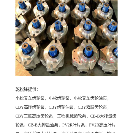
乾锐锋提供：
小松叉车齿轮泵，小松齿轮泵，小松叉车齿轮油泵，
CBY高压齿轮泵，CBY齿轮油泵，CBY双联齿轮泵，
CBY三联高压齿轮泵，工程机械齿轮泵，CB-B大排量齿
轮泵，CB-B大排量油泵，PV2R叶片泵，PV2R高压叶片