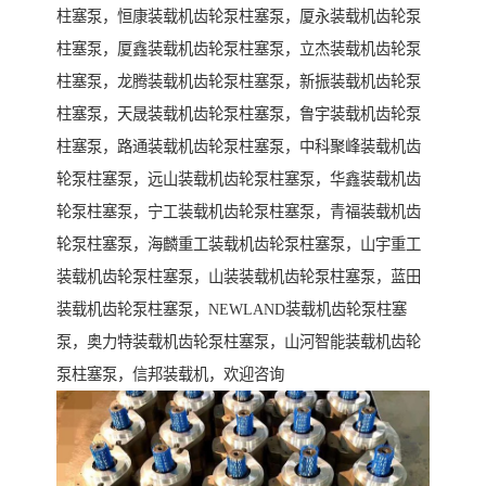
柱塞泵，恒康装载机齿轮泵柱塞泵，厦永装载机齿轮泵
柱塞泵，厦鑫装载机齿轮泵柱塞泵，立杰装载机齿轮泵
柱塞泵，龙腾装载机齿轮泵柱塞泵，新振装载机齿轮泵
柱塞泵，天晟装载机齿轮泵柱塞泵，鲁宇装载机齿轮泵
柱塞泵，路通装载机齿轮泵柱塞泵，中科聚峰装载机齿
轮泵柱塞泵，远山装载机齿轮泵柱塞泵，华鑫装载机齿
轮泵柱塞泵，宁工装载机齿轮泵柱塞泵，青福装载机齿
轮泵柱塞泵，海麟重工装载机齿轮泵柱塞泵，山宇重工
装载机齿轮泵柱塞泵，山装装载机齿轮泵柱塞泵，蓝田
装载机齿轮泵柱塞泵，NEWLAND装载机齿轮泵柱塞
泵，奥力特装载机齿轮泵柱塞泵，山河智能装载机齿轮
泵柱塞泵，信邦装载机，欢迎咨询