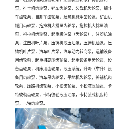
泵，推土机齿轮泵，铲车齿轮泵，装载机齿轮泵，翻斗
车齿轮泵，自卸车齿轮泵，建筑机械用齿轮泵，矿山机
械用齿轮泵，拖拉机大排量齿轮泵，拖拉机大排量油
泵，拖拉机齿轮泵，起重机油泵（齿轮泵），注塑机油
泵，注塑机叶片泵，压铸机液压油泵，压铸机油泵，压
铸机叶片泵，汽车叶片泵，汽车动力转向泵，运输设备
用齿轮泵，起重机高压齿轮泵，起重设备用齿轮泵，设
备齿轮泵，机床用齿轮泵，液压系统，升降（举升）设
备用齿轮泵，汽车吊齿轮泵，平地机齿轮泵，摊铺机齿
轮泵，压路机齿轮泵，小松齿轮泵，小松液压油泵，卡
特彼勒齿轮泵，卡特彼勒液压油泵，卡特装载机齿轮
泵，卡特齿轮泵。