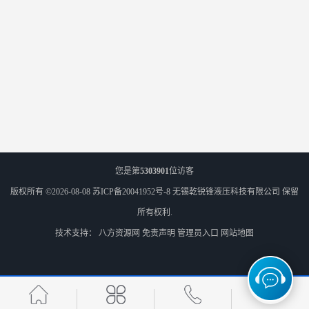
您是第
5303901
位访客
版权所有 ©2026-08-08
苏ICP备20041952号-8
无锡乾锐锋液压科技有限公司
保留
所有权利.
技术支持：
八方资源网
免责声明
管理员入口
网站地图