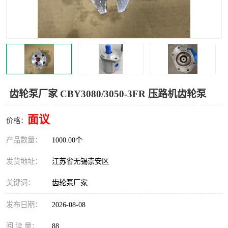
齿轮泵厂家 CBY3080/3050-3FR 压路机齿轮泵
面议
价格：
产品数量：
1000.00个
发货地址：
江苏省无锡崇安区
关键词：
齿轮泵厂家
发布日期：
2026-08-08
阅 读 量：
88