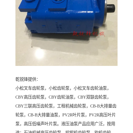
乾锐锋提供：
小松叉车齿轮泵，小松齿轮泵，小松叉车齿轮油泵，
CBY高压齿轮泵，CBY齿轮油泵，CBY双联齿轮泵，
CBY三联高压齿轮泵，工程机械齿轮泵，CB-B大排量齿
轮泵，CB-B大排量油泵，PV2R叶片泵，PV2R高压叶片
泵，高压低噪声叶片泵。液压油泵产品应用广泛，按用
途：石油机械高压齿轮泵，挖掘机齿轮泵，钩机齿轮