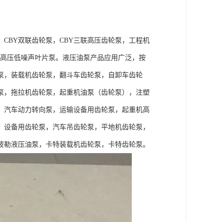
，CBY双联齿轮泵，CBY三联高压齿轮泵，工程机
片泵，高压低噪声叶片泵。液压油泵产品应用广泛，按
泵，装载机齿轮泵，翻斗车齿轮泵，自卸车齿轮
泵，拖拉机齿轮泵，起重机油泵（齿轮泵），注塑
，汽车动力转向泵，运输设备用齿轮泵，起重机高
）设备用齿轮泵，汽车吊齿轮泵，平地机齿轮泵，
彼勒液压油泵，卡特装载机齿轮泵，卡特齿轮泵。