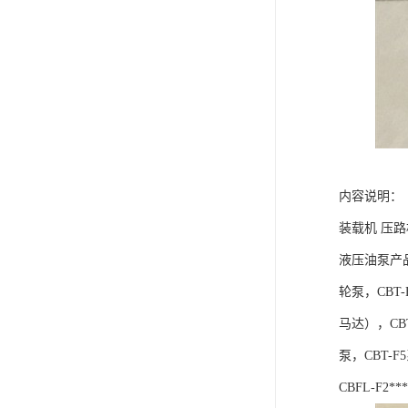
内容说明：
装载机 压路
液压油泵产品
轮泵，CBT
马达），CBT
泵，CBT-F
CBFL-F2