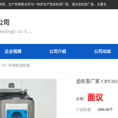
无锡乾锐锋液压科技有限公司，系专业从事各类液压元件与气动元件的研发、生产和销售业务为一体的生产型齿轮泵厂家、液压齿轮泵厂家。主要生产销售风冷式冷却器、液压油风冷却器，冷却器厂家直销、齿轮泵型号、齿轮泵厂家排名详情可来电咨询！
公司
QIANRUIFENG fluid control technology co. LTD
企业视频
公司介绍
公司动态
0-1TL 平地机齿轮泵
齿轮泵厂家 CBY201
面议
价格：
产品数量：
1000.00个