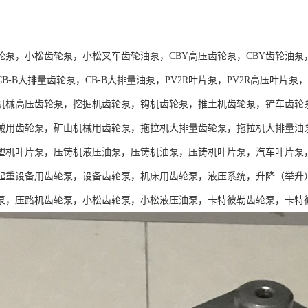
：
轮泵，小松齿轮泵，小松叉车齿轮油泵，CBY高压齿轮泵，CBY齿轮油泵
B-B大排量齿轮泵，CB-B大排量油泵，PV2R叶片泵，PV2R高压叶
机械高压齿轮泵，挖掘机齿轮泵，钩机齿轮泵，推土机齿轮泵，铲车齿轮
械用齿轮泵，矿山机械用齿轮泵，拖拉机大排量齿轮泵，拖拉机大排量油
塑机叶片泵，压铸机液压油泵，压铸机油泵，压铸机叶片泵，汽车叶片泵
起重设备用齿轮泵，设备齿轮泵，机床用齿轮泵，液压系统，升降（举升
泵，压路机齿轮泵，小松齿轮泵，小松液压油泵，卡特彼勒齿轮泵，卡特