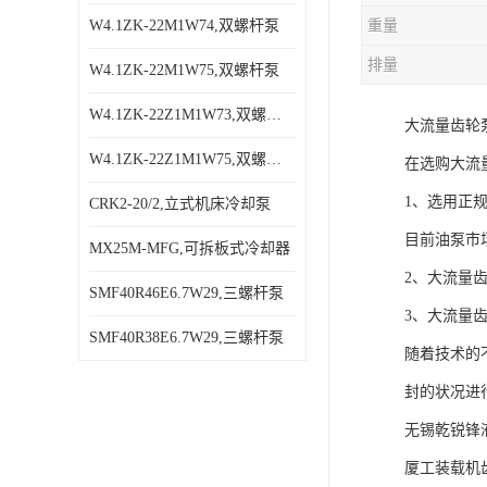
W4.1ZK-22M1W74,双螺杆泵
重量
排量
W4.1ZK-22M1W75,双螺杆泵
W4.1ZK-22Z1M1W73,双螺杆泵
大流量齿轮
W4.1ZK-22Z1M1W75,双螺杆泵
在选购大流
1、选用正
CRK2-20/2,立式机床冷却泵
目前油泵市
MX25M-MFG,可拆板式冷却器
2、大流量
SMF40R46E6.7W29,三螺杆泵
3、大流量
SMF40R38E6.7W29,三螺杆泵
随着技术的
封的状况进
无锡乾锐锋
厦工装载机