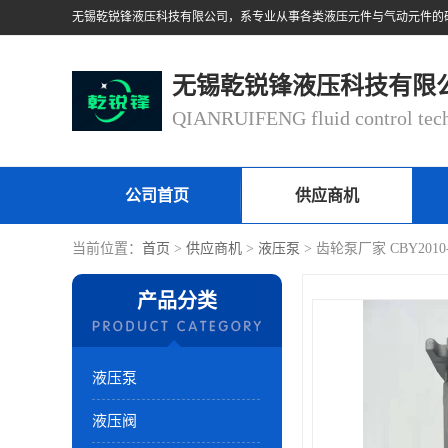
无锡乾锐锋液压科技有限
公司首页
供应商机
当前位置：
首页
>
供应商机
>
液压泵
> 齿轮泵厂家 CBY201
产品分类
液压泵
液压阀