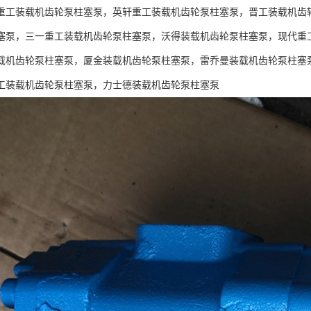
重工装载机齿轮泵柱塞泵，英轩重工装载机齿轮泵柱塞泵，晋工装载机齿
塞泵，三一重工装载机齿轮泵柱塞泵，沃得装载机齿轮泵柱塞泵，现代重
载机齿轮泵柱塞泵，厦金装载机齿轮泵柱塞泵，雷乔曼装载机齿轮泵柱塞
工装载机齿轮泵柱塞泵，力士德装载机齿轮泵柱塞泵