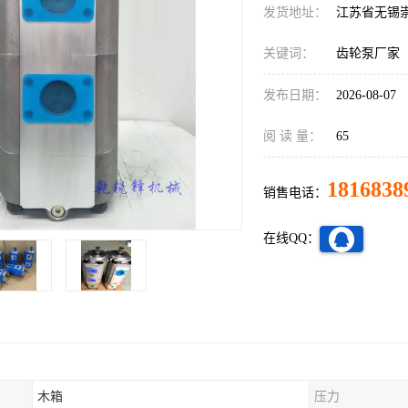
发货地址：
江苏省无锡
关键词：
齿轮泵厂家
发布日期：
2026-08-07
阅 读 量：
65
1816838
销售电话：
在线QQ：
木箱
压力