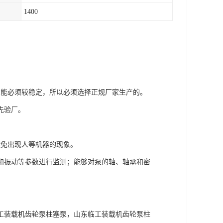
1400
性能必须较稳定，所以必须选择正规厂家生产的。
先验厂。
避免出现人等机器的现象。
和振动等参数进行监测；能够对泵的轴、轴承和密
工装载机齿轮泵柱塞泵，山东临工装载机齿轮泵柱