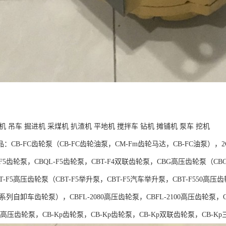
机 吊车 掘进机 采煤机 扒渣机 平地机 搅拌车 钻机 摊铺机 泵车 挖机
：CB-FC齿轮泵（CB-FC齿轮油泵，CM-Fm齿轮马达，CB-FC油泵），2C
-F5齿轮泵，CBQL-F5齿轮泵，CBT-F4双联齿轮泵，CBG高压齿轮泵
-F5高压齿轮泵（CBT-F5举升泵，CBT-F5汽车举升泵，CBT-F550高压齿
5系列自卸车齿轮泵），CBFL-2080高压齿轮泵，CBFL-2100高压齿轮泵，C
***高压齿轮泵，CB-Kp齿轮泵，CB-Kp齿轮泵，CB-Kp双联齿轮泵，CB-