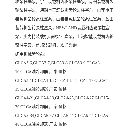
轮泵柱塞泵，宁工装载机齿轮泵柱塞泵，青福装载机齿
轮泵柱塞泵，海麟重工装载机齿轮泵柱塞泵，山宇重工
装载机齿轮泵柱塞泵，山装装载机齿轮泵柱塞泵，蓝田
装载机齿轮泵柱塞泵，NEWLAND装载机齿轮泵柱塞
泵，奥力特装载机齿轮泵柱塞泵，山河智能装载机齿轮
泵柱塞泵，信邦装载机，欢迎咨询
矿用机械齿轮泵：
GLCA3-6,GLCA3-7,GLCA3-8,GLCA3-9,GLCA3-
10 GLCA油冷却器 厂家 价格
GLCA3-11,GLCA4-13,GLCA4-15,GLCA4-17,GLCA4-
19 GLCA油冷却器 厂家 价格
GLCA4-21,GLCA4-23,GLCA4-25,GLCA4-27,GLCA5-
30 GLCA油冷却器 厂家 价格
GLCA5-34,GLCA5-37,GLCA5-41,GLCA5-44,GLCA5-
48 GLCA油冷却器 厂家 价格