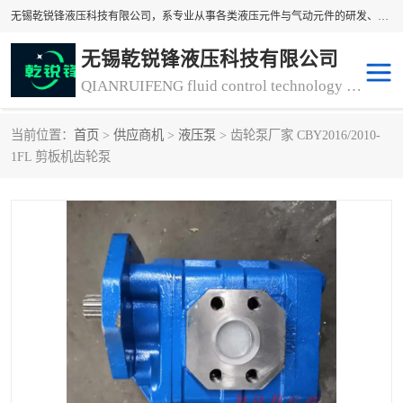
无锡乾锐锋液压科技有限公司，系专业从事各类液压元件与气动元件的研发、生产和销售业务为一体的生产型齿轮泵厂家、液压齿轮泵厂家。主要生产销售风冷式冷却器、液压油风冷却器，冷却器厂家直销、齿轮泵型号、齿轮泵厂家排名详情可来电咨询！
无锡乾锐锋液压科技有限公司
QIANRUIFENG fluid control technology co. LTD
当前位置：
首页
>
供应商机
>
液压泵
> 齿轮泵厂家 CBY2016/2010-
液压泵
液压阀
1FL 剪板机齿轮泵
冷却器厂家直销
过滤器
离合器、制动器
气动元器件
齿轮泵厂家