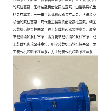
轮泵柱塞泵，常林装载机齿轮泵柱塞泵，山推装载机齿
轮泵柱塞泵，三一重工装载机齿轮泵柱塞泵，沃得装载
机齿轮泵柱塞泵，现代重工装载机齿轮泵柱塞泵，朝工
装载机齿轮泵柱塞泵，福工装载机齿轮泵柱塞泵，厦金
装载机齿轮泵柱塞泵，雷乔曼装载机齿轮泵柱塞泵，成
工装载机齿轮泵柱塞泵，明宇装载机齿轮泵柱塞泵，龙
工装载机齿轮泵柱塞泵，力士德装载机齿轮泵柱塞泵