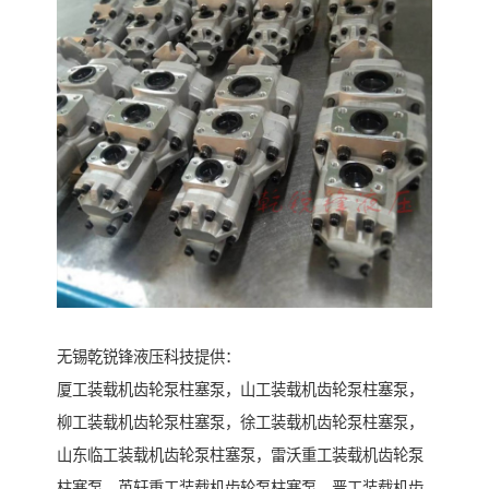
无锡乾锐锋液压科技提供：
厦工装载机齿轮泵柱塞泵，山工装载机齿轮泵柱塞泵，
柳工装载机齿轮泵柱塞泵，徐工装载机齿轮泵柱塞泵，
山东临工装载机齿轮泵柱塞泵，雷沃重工装载机齿轮泵
柱塞泵，英轩重工装载机齿轮泵柱塞泵，晋工装载机齿