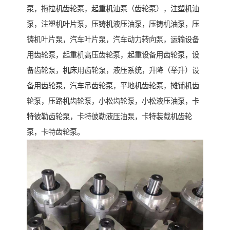
泵，拖拉机齿轮泵，起重机油泵（齿轮泵），注塑机油
泵，注塑机叶片泵，压铸机液压油泵，压铸机油泵，压
铸机叶片泵，汽车叶片泵，汽车动力转向泵，运输设备
用齿轮泵，起重机高压齿轮泵，起重设备用齿轮泵，设
备齿轮泵，机床用齿轮泵，液压系统，升降（举升）设
备用齿轮泵，汽车吊齿轮泵，平地机齿轮泵，摊铺机齿
轮泵，压路机齿轮泵，小松齿轮泵，小松液压油泵，卡
特彼勒齿轮泵，卡特彼勒液压油泵，卡特装载机齿轮
泵，卡特齿轮泵。