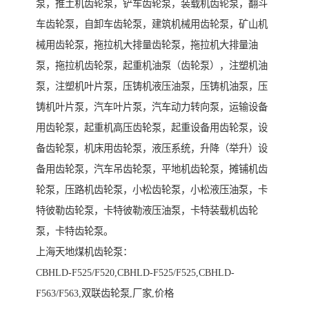
泵，推土机齿轮泵，铲车齿轮泵，装载机齿轮泵，翻斗
车齿轮泵，自卸车齿轮泵，建筑机械用齿轮泵，矿山机
械用齿轮泵，拖拉机大排量齿轮泵，拖拉机大排量油
泵，拖拉机齿轮泵，起重机油泵（齿轮泵），注塑机油
泵，注塑机叶片泵，压铸机液压油泵，压铸机油泵，压
铸机叶片泵，汽车叶片泵，汽车动力转向泵，运输设备
用齿轮泵，起重机高压齿轮泵，起重设备用齿轮泵，设
备齿轮泵，机床用齿轮泵，液压系统，升降（举升）设
备用齿轮泵，汽车吊齿轮泵，平地机齿轮泵，摊铺机齿
轮泵，压路机齿轮泵，小松齿轮泵，小松液压油泵，卡
特彼勒齿轮泵，卡特彼勒液压油泵，卡特装载机齿轮
泵，卡特齿轮泵。
上海天地煤机齿轮泵：
CBHLD-F525/F520,CBHLD-F525/F525,CBHLD-
F563/F563,双联齿轮泵,厂家,价格