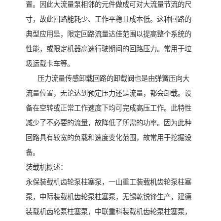
置。因此大流量泵相邻的元件做成可对大流量节流的尺
寸，故此回路能耗少、工作平稳且成本低。这种回路的
典型应用是，限定回路流量达佳范围以提高整个系统的
性能，或限定机器高速行驶期间的回路压力。常用于垃
圾运载卡车等。
压力流量传感卸载回路的卸载阀也是由弹簧压向大
流量位置，无论达到预定压力还是流量，都会卸载。设
备在空转或正常工作速度下均可完成高压工作。此特性
减少了不必要的流量，故降低了所需的功率。因为此种
回路具有较宽的负载和速度变化范围，故常用于挖掘设
备。
装载机概述：
永保装载机齿轮泵柱塞泵，一山重工装载机齿轮泵柱塞
泵，中际装载机齿轮泵柱塞泵，无锡乾锐锋生产，建德
装载机齿轮泵柱塞泵，中联重科装载机齿轮泵柱塞泵，