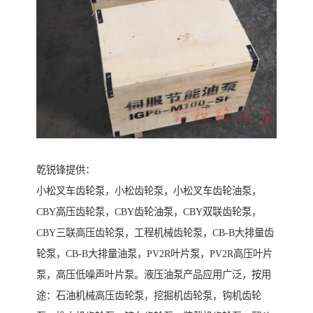
乾锐锋提供：
小松叉车齿轮泵，小松齿轮泵，小松叉车齿轮油泵，
CBY高压齿轮泵，CBY齿轮油泵，CBY双联齿轮泵，
CBY三联高压齿轮泵，工程机械齿轮泵，CB-B大排量齿
轮泵，CB-B大排量油泵，PV2R叶片泵，PV2R高压叶片
泵，高压低噪声叶片泵。液压油泵产品应用广泛，按用
途：石油机械高压齿轮泵，挖掘机齿轮泵，钩机齿轮