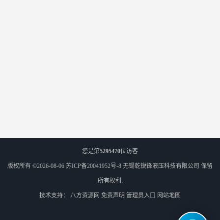
您是第
5295470
位访客
版权所有 ©2026-08-06
苏ICP备20041952号-8
无锡乾锐锋液压科技有限公司
保留
所有权利.
技术支持：
八方资源网
免责声明
管理员入口
网站地图