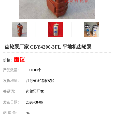
齿轮泵厂家 CBY4200-3FL 平地机齿轮泵
面议
价格：
产品数量：
1000.00个
发货地址：
江苏省无锡崇安区
关键词：
齿轮泵厂家
发布日期：
2026-08-06
阅 读 量：
94