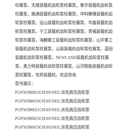
柱塞泵，天晟装载机齿轮泵柱塞泵，鲁宇装载机齿轮泵
柱塞泵，路通装载机齿轮泵柱塞泵，中科聚峰装载机齿
轮泵柱塞泵，远山装载机齿轮泵柱塞泵，华鑫装载机齿
轮泵柱塞泵，宁工装载机齿轮泵柱塞泵，青福装载机齿
轮泵柱塞泵，海麟重工装载机齿轮泵柱塞泵，山宇重工
装载机齿轮泵柱塞泵，山装装载机齿轮泵柱塞泵，蓝田
装载机齿轮泵柱塞泵，NEWLAND装载机齿轮泵柱塞
泵，奥力特装载机齿轮泵柱塞泵，山河智能装载机齿轮
泵柱塞泵，信邦装载机，欢迎咨询
型号展示：
PGP503B0012CH1H1ND2,派克高压齿轮泵
PGP503B0016CH1H1ND2,派克高压齿轮泵
PGP503B0021CH1H1ND2,派克高压齿轮泵
PGP503B0025CH1H1ND2,派克高压齿轮泵
PGP503B0033CH1H1ND2,派克高压齿轮泵