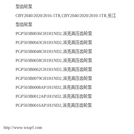
型齿轮泵
CBY2040/2020/2016-1TR,CBY2040/2020/2010-1TR,长江
型齿轮泵
PGP503B0036CH1H1ND2,派克高压齿轮泵
PGP503B0043CH1H1ND2,派克高压齿轮泵
PGP503B0048CH1H1ND2,派克高压齿轮泵
PGP503B0058CH1H1ND2,派克高压齿轮泵
PGP503B0062CH1H1ND2,派克高压齿轮泵
PGP503B0079CH1H1ND2,派克高压齿轮泵
PGP503B0008AP1H1ND2,派克高压齿轮泵
PGP503B0012AP1H1ND2,派克高压齿轮泵
PGP503B0016AP1H1ND2,派克高压齿轮泵
http://www.wxqrf.com