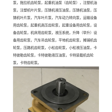
泵，拖拉机齿轮泵，起重机油泵（齿轮泵），注塑机油
泵，注塑机叶片泵，压铸机液压油泵，压铸机油泵，压
铸机叶片泵，汽车叶片泵，汽车动力转向泵，运输设备
用齿轮泵，起重机高压齿轮泵，起重设备用齿轮泵，设
备齿轮泵，机床用齿轮泵，液压系统，升降（举升）设
备用齿轮泵，汽车吊齿轮泵，平地机齿轮泵，摊铺机齿
轮泵，压路机齿轮泵，小松齿轮泵，小松液压油泵，卡
特彼勒齿轮泵，卡特彼勒液压油泵，卡特装载机齿轮
泵，卡特齿轮泵。