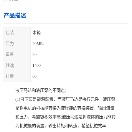
产品描述
包装
木箱
压力
20MPa
重量
20
转速
1400
排量
80
液压马达和液压泵的不同点：
(1)液压泵是能源装置，而液压马达是执行元件。液压泵
是将电机的机械能转换为液压能的转换装置，输出流量
和压力，希望容积效率高;液压马达是将液体的压力能转
为机械能的装置，输出转矩和转速，希望机械效率