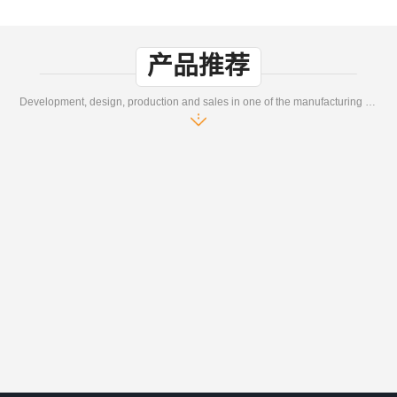
产品推荐
Development, design, production and sales in one of the manufacturing enterprises