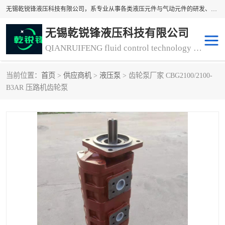
无锡乾锐锋液压科技有限公司，系专业从事各类液压元件与气动元件的研发、生产和销售业务为一体的生产型齿轮泵厂家、液压齿轮泵厂家。主要生产销售风冷式冷却器、液压油风冷却器，冷却器厂家直销、齿轮泵型号、齿轮泵厂家排名详情可来电咨询！
无锡乾锐锋液压科技有限公司
QIANRUIFENG fluid control technology co. LTD
当前位置：
首页
>
供应商机
>
液压泵
> 齿轮泵厂家 CBG2100/2100-
液压泵
液压阀
B3AR 压路机齿轮泵
冷却器厂家直销
过滤器
离合器、制动器
气动元器件
齿轮泵厂家