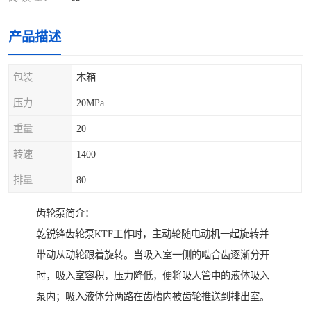
产品描述
包装
木箱
压力
20MPa
重量
20
转速
1400
排量
80
齿轮泵简介：
乾锐锋齿轮泵KTF工作时，主动轮随电动机一起旋转并
带动从动轮跟着旋转。当吸入室一侧的啮合齿逐渐分开
时，吸入室容积，压力降低，便将吸人管中的液体吸入
泵内；吸入液体分两路在齿槽内被齿轮推送到排出室。