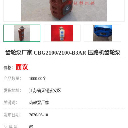
齿轮泵厂家 CBG2100/2100-B3AR 压路机齿轮泵
面议
价格：
产品数量：
1000.00个
发货地址：
江苏省无锡崇安区
关键词：
齿轮泵厂家
发布日期：
2026-08-10
阅 读 量：
85