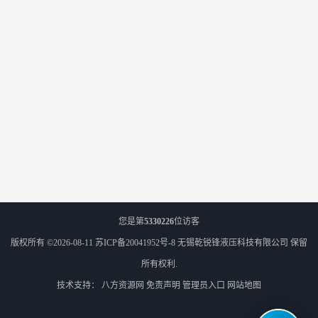
您是第
5330226
位访客
版权所有 ©2026-08-11
苏ICP备20041952号-8
无锡乾锐锋液压科技有限公司
保留
所有权利.
技术支持：
八方资源网
免责声明
管理员入口
网站地图