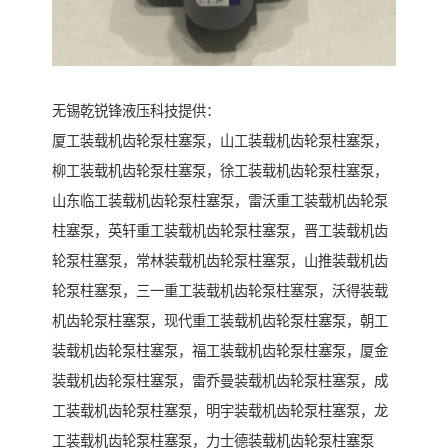
无锡乾锐锋液压科技提供：
厦工装载机齿轮泵柱塞泵，山工装载机齿轮泵柱塞泵，
柳工装载机齿轮泵柱塞泵，徐工装载机齿轮泵柱塞泵，
山东临工装载机齿轮泵柱塞泵，雷沃重工装载机齿轮泵
柱塞泵，英轩重工装载机齿轮泵柱塞泵，晋工装载机齿
轮泵柱塞泵，常林装载机齿轮泵柱塞泵，山推装载机齿
轮泵柱塞泵，三一重工装载机齿轮泵柱塞泵，沃得装载
机齿轮泵柱塞泵，现代重工装载机齿轮泵柱塞泵，朝工
装载机齿轮泵柱塞泵，福工装载机齿轮泵柱塞泵，厦金
装载机齿轮泵柱塞泵，雷乔曼装载机齿轮泵柱塞泵，成
工装载机齿轮泵柱塞泵，明宇装载机齿轮泵柱塞泵，龙
工装载机齿轮泵柱塞泵，力士德装载机齿轮泵柱塞泵