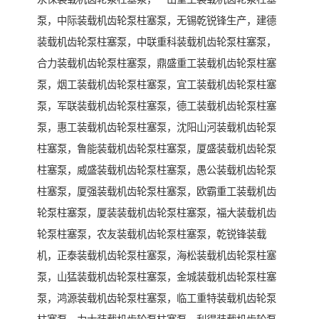
泵，中际装载机齿轮泵柱塞泵，无锡乾锐锋生产，建德
装载机齿轮泵柱塞泵，中联重科装载机齿轮泵柱塞泵，
合力装载机齿轮泵柱塞泵，鼎盛重工装载机齿轮泵柱塞
泵，烟工装载机齿轮泵柱塞泵，宜工装载机齿轮泵柱塞
泵，军联装载机齿轮泵柱塞泵，德工装载机齿轮泵柱塞
泵，惠工装载机齿轮泵柱塞泵，沈阳山河装载机齿轮泵
柱塞泵，鲁能装载机齿轮泵柱塞泵，厦盛装载机齿轮泵
柱塞泵，威盛装载机齿轮泵柱塞泵，愚公装载机齿轮泵
柱塞泵，厦强装载机齿轮泵柱塞泵，欧霸重工装载机齿
轮泵柱塞泵，厦装装载机齿轮泵柱塞泵，福大装载机齿
轮泵柱塞泵，农友装载机齿轮泵柱塞泵，乾锐锋装载
机，正泰装载机齿轮泵柱塞泵，海松装载机齿轮泵柱塞
泵，山猛装载机齿轮泵柱塞泵，金城装载机齿轮泵柱塞
泵，鸿源装载机齿轮泵柱塞泵，临工重特装载机齿轮泵