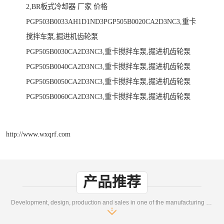
2,BR板式冷却器 厂家 价格
PGP503B0033AH1D1ND3PGP505B0020CA2D3NC3,重卡
搅拌车泵,掘进机齿轮泵
PGP505B0030CA2D3NC3,重卡搅拌车泵,掘进机齿轮泵
PGP505B0040CA2D3NC3,重卡搅拌车泵,掘进机齿轮泵
PGP505B0050CA2D3NC3,重卡搅拌车泵,掘进机齿轮泵
PGP505B0060CA2D3NC3,重卡搅拌车泵,掘进机齿轮泵
http://www.wxqrf.com
产品推荐
Development, design, production and sales in one of the manufacturing enterprises