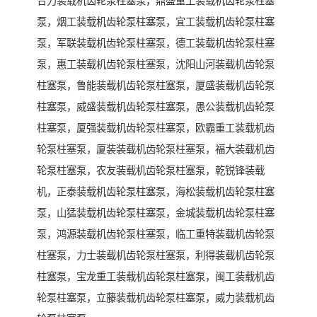
合力装载机齿轮泵柱塞泵，鼎盛重工装载机齿轮泵柱塞
泵，烟工装载机齿轮泵柱塞泵，宜工装载机齿轮泵柱塞
泵，军联装载机齿轮泵柱塞泵，德工装载机齿轮泵柱塞
泵，惠工装载机齿轮泵柱塞泵，沈阳山河装载机齿轮泵
柱塞泵，鲁能装载机齿轮泵柱塞泵，厦盛装载机齿轮泵
柱塞泵，威盛装载机齿轮泵柱塞泵，愚公装载机齿轮泵
柱塞泵，厦强装载机齿轮泵柱塞泵，欧霸重工装载机齿
轮泵柱塞泵，厦装装载机齿轮泵柱塞泵，福大装载机齿
轮泵柱塞泵，农友装载机齿轮泵柱塞泵，乾锐锋装载
机，正泰装载机齿轮泵柱塞泵，海松装载机齿轮泵柱塞
泵，山猛装载机齿轮泵柱塞泵，金城装载机齿轮泵柱塞
泵，鸿源装载机齿轮泵柱塞泵，临工重特装载机齿轮泵
柱塞泵，力士装载机齿轮泵柱塞泵，利得装载机齿轮泵
柱塞泵，宝龙重工装载机齿轮泵柱塞泵，闽工装载机齿
轮泵柱塞泵，立藤装载机齿轮泵柱塞泵，威力装载机齿