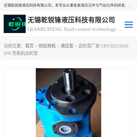
无锡乾锐锋液压科技有限公司，系专业从事各类液压元件与气动元件的研发、生产和销售业务为一体的生产型齿轮泵厂家、液压齿轮泵厂家。主要生产销售风冷式冷却器、液压油风冷却器，冷却器厂家直销、齿轮泵型号、齿轮泵厂家排名详情可来电咨询！
无锡乾锐锋液压科技有限公司
QIANRUIFENG fluid control technology co. LTD
当前位置：
首页
>
供应商机
>
液压泵
> 齿轮泵厂家 CBY2025/2010-
液压泵
液压阀
2FR 剪板机齿轮泵
冷却器厂家直销
过滤器
离合器、制动器
气动元器件
齿轮泵厂家