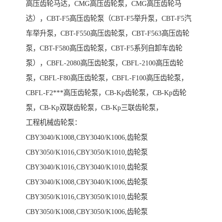
高压齿轮马达，CMG高压齿轮泵，CMG高压齿轮马
达），CBT-F5高压齿轮泵（CBT-F5举升泵，CBT-F5汽
车举升泵，CBT-F550高压齿轮泵，CBT-F563高压齿轮
泵，CBT-F580高压齿轮泵，CBT-F5系列自卸车齿轮
泵），CBFL-2080高压齿轮泵，CBFL-2100高压齿轮
泵，CBFL-F80高压齿轮泵，CBFL-F100高压齿轮泵，
CBFL-F2***高压齿轮泵，CB-Kp齿轮泵，CB-Kp齿轮
泵，CB-Kp双联齿轮泵，CB-Kp三联齿轮泵，
工程机械齿轮泵：
CBY3040/K1008,CBY3040/K1006,齿轮泵
CBY3050/K1016,CBY3050/K1010,齿轮泵
CBY3040/K1016,CBY3040/K1010,齿轮泵
CBY3040/K1008,CBY3040/K1006,齿轮泵
CBY3050/K1016,CBY3050/K1010,齿轮泵
CBY3050/K1008,CBY3050/K1006,齿轮泵