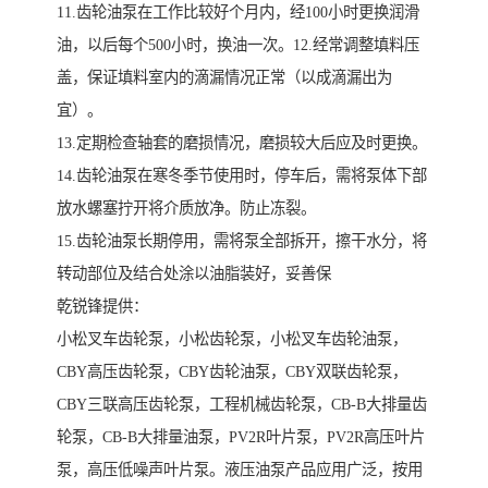
11.齿轮油泵在工作比较好个月内，经100小时更换润滑
油，以后每个500小时，换油一次。12.经常调整填料压
盖，保证填料室内的滴漏情况正常（以成滴漏出为
宜）。
13.定期检查轴套的磨损情况，磨损较大后应及时更换。
14.齿轮油泵在寒冬季节使用时，停车后，需将泵体下部
放水螺塞拧开将介质放净。防止冻裂。
15.齿轮油泵长期停用，需将泵全部拆开，擦干水分，将
转动部位及结合处涂以油脂装好，妥善保
乾锐锋提供：
小松叉车齿轮泵，小松齿轮泵，小松叉车齿轮油泵，
CBY高压齿轮泵，CBY齿轮油泵，CBY双联齿轮泵，
CBY三联高压齿轮泵，工程机械齿轮泵，CB-B大排量齿
轮泵，CB-B大排量油泵，PV2R叶片泵，PV2R高压叶片
泵，高压低噪声叶片泵。液压油泵产品应用广泛，按用