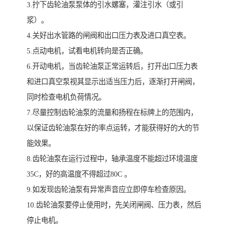
3.拧下齿轮油泵泵体的引水螺塞，灌注引水（或引
浆）。
4.关好出水管路的闸阀和出口压力表及进口真空表。
5.点动电机，试看电机转向是否正确。
6.开动电机，当齿轮油泵正常运转后，打开出口压力表
和进口真空泵视其显示出适当压力后，逐渐打开闸阀，
同时检查电机负荷情况。
7.尽量控制齿轮油泵的流量和扬程在标牌上的范围内，
以保证齿轮油泵在好的率点运转，才能获得好的大的节
能效果。
8.齿轮油泵在运行过程中，轴承温度不能超过环境温度
35C，好的高温度不得超过80C 。
9.如发现齿轮油泵有异常声音应立即停车检查原因。
10.齿轮油泵要停止使用时，先关闭闸阀、压力表，然后
停止电机。