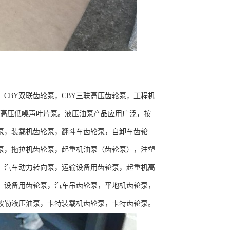
，CBY双联齿轮泵，CBY三联高压齿轮泵，工程机
片泵，高压低噪声叶片泵。液压油泵产品应用广泛，按
泵，装载机齿轮泵，翻斗车齿轮泵，自卸车齿轮
泵，拖拉机齿轮泵，起重机油泵（齿轮泵），注塑
，汽车动力转向泵，运输设备用齿轮泵，起重机高
）设备用齿轮泵，汽车吊齿轮泵，平地机齿轮泵，
彼勒液压油泵，卡特装载机齿轮泵，卡特齿轮泵。