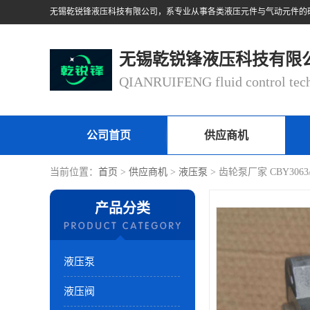
无锡乾锐锋液压科技有限
公司首页
供应商机
当前位置：
首页
>
供应商机
>
液压泵
> 齿轮泵厂家 CBY3063
产品分类
液压泵
液压阀