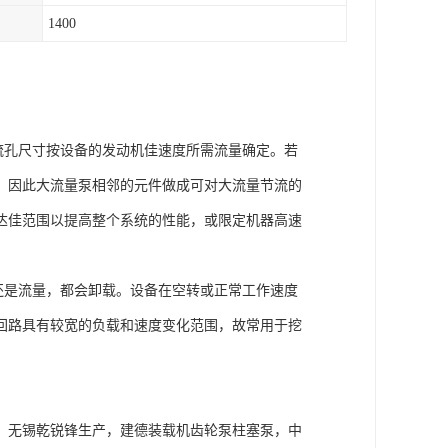
1400
孔尺寸按设备的发动机佳速度所需流量确定。若
。因此大流量泵相邻的元件做成可对大流量节流的
达佳范围以提高整个系统的性能，或限定机器高速
是流量，都会卸载。设备在空转或正常工作速度
回路具有较宽的负载和速度变化范围，故常用于挖
，无锡乾锐锋生产，建德装载机齿轮泵柱塞泵，中