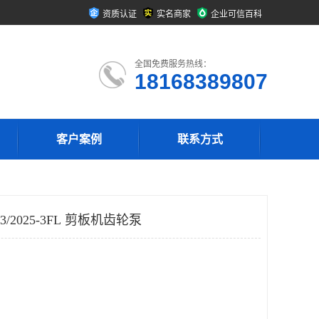
资质认证
实名商家
企业可信百科
全国免费服务热线：
18168389807
客户案例
联系方式
3/2025-3FL 剪板机齿轮泵