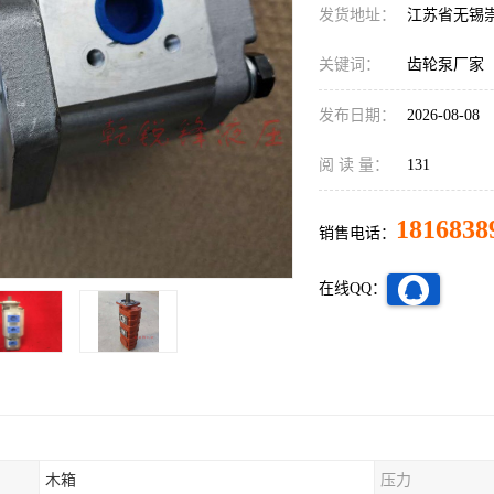
发货地址：
江苏省无锡
关键词：
齿轮泵厂家
发布日期：
2026-08-08
阅 读 量：
131
1816838
销售电话：
在线QQ：
木箱
压力