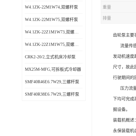
W4.1ZK-22M1W74,双螺杆泵
重量
排量
W4.1ZK-22M1W75,双螺杆泵
W4.1ZK-22Z1M1W73,双螺杆泵
齿轮泵主要
W4.1ZK-22Z1M1W75,双螺杆泵
流量传感卸
发动机速度
CRK2-20/2,立式机床冷却泵
尺寸，故此
MX25M-MFG,可拆板式冷却器
行驶期间的
SMF40R46E6.7W29,三螺杆泵
压力流量传
SMF40R38E6.7W29,三螺杆泵
下均可完成
掘设备。
装载机概述
永保装载机