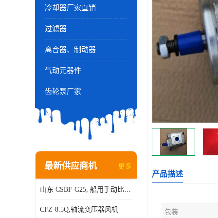
冷却器厂家直销
过滤器
离合器、制动器
气动元器件
齿轮泵厂家
最新供应商机
更多
产品描述
山东 CSBF-G25, 船用手动比例流量方向复合阀
CFZ-8.5Q,轴流变压器风机
包装