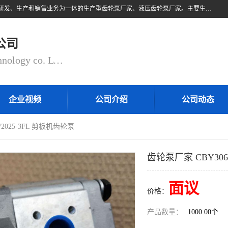
无锡乾锐锋液压科技有限公司，系专业从事各类液压元件与气动元件的研发、生产和销售业务为一体的生产型齿轮泵厂家、液压齿轮泵厂家。主要生产销售风冷式冷却器、液压油风冷却器，冷却器厂家直销、齿轮泵型号、齿轮泵厂家排名详情可来电咨询！
公司
QIANRUIFENG fluid control technology co. LTD
企业视频
公司介绍
公司动态
/2025-3FL 剪板机齿轮泵
齿轮泵厂家 CBY306
面议
价格：
产品数量：
1000.00个