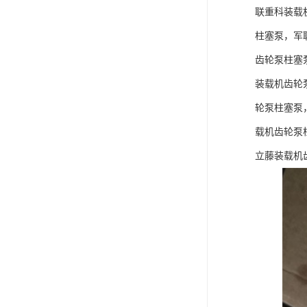
联重科装载
柱塞泵，军
齿轮泵柱塞
装载机齿轮
轮泵柱塞泵
载机齿轮泵
立藤装载机