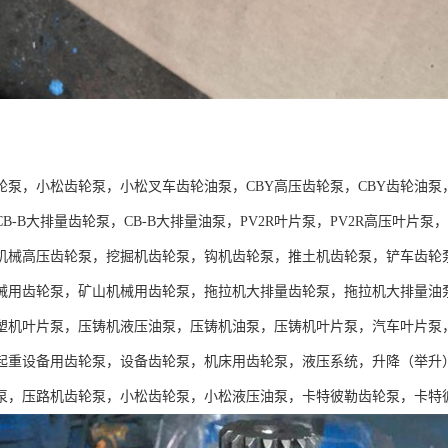
：
轮泵，小松齿轮泵，小松叉车齿轮油泵，CBY高压齿轮泵，CBY齿轮油泵
B-B大排量齿轮泵，CB-B大排量油泵，PV2R叶片泵，PV2R高压叶
机械高压齿轮泵，挖掘机齿轮泵，钩机齿轮泵，推土机齿轮泵，铲车齿轮
械用齿轮泵，矿山机械用齿轮泵，拖拉机大排量齿轮泵，拖拉机大排量油
塑机叶片泵，压铸机液压油泵，压铸机油泵，压铸机叶片泵，汽车叶片泵
起重设备用齿轮泵，设备齿轮泵，机床用齿轮泵，液压系统，升降（举升
泵，压路机齿轮泵，小松齿轮泵，小松液压油泵，卡特彼勒齿轮泵，卡特