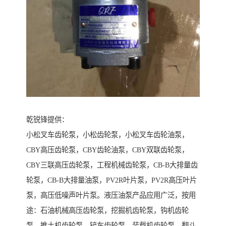
乾锐锋提供：
小松叉车齿轮泵，小松齿轮泵，小松叉车齿轮油泵，
CBY高压齿轮泵，CBY齿轮油泵，CBY双联齿轮泵，
CBY三联高压齿轮泵，工程机械齿轮泵，CB-B大排量齿
轮泵，CB-B大排量油泵，PV2R叶片泵，PV2R高压叶片
泵，高压低噪声叶片泵。液压油泵产品应用广泛，按用
途：石油机械高压齿轮泵，挖掘机齿轮泵，钩机齿轮
泵，推土机齿轮泵，铲车齿轮泵，装载机齿轮泵，翻斗