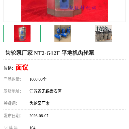
齿轮泵厂家 NT2-G12F 平地机齿轮泵
面议
价格：
产品数量：
1000.00个
发货地址：
江苏省无锡崇安区
关键词：
齿轮泵厂家
发布日期：
2026-08-07
阅 读 量：
104