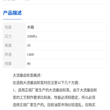
产品描述
包装
木箱
压力
20MPa
重量
20
转速
1400
排量
80
大流量齿轮泵概述：
在选购大流量齿轮泵时应注意以下几个方面：
1、选用正规厂家生产的大流量齿轮泵。由于大流量齿轮
泵的工艺制作要求比较高，性能必须较稳定，所以必须
选择正规厂家生产的。目前油泵市场比较混乱，在购买