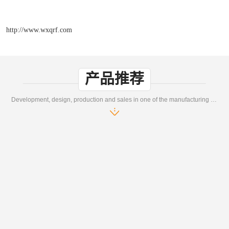
http://www.wxqrf.com
产品推荐
Development, design, production and sales in one of the manufacturing enterprises