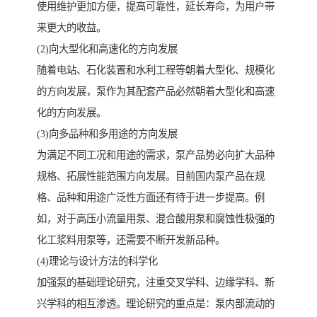
使用维护更加方便，提高可靠性，延长寿命，为用户带
来更大的收益。
(2)向大型化和高速化的方向发展
随着电站、石化装置和水利工程等朝着大型化、规模化
的方向发展，泵作为其配套产品必然朝着大型化和高速
化的方向发展。
(3)向多品种和多用途的方向发展
为满足不同工况和用途的需求，泵产品势必向扩大品种
规格、拓展性能范围方向发展。目前国内泵产品在规
格、品种和用途广泛性方面还有待于进一步提高。例
如，对于高压小流量用泵、混合酸用泵和腐蚀性极强的
化工浆料用泵等，还需要不断开发新品种。
(4)理论与设计方法的科学化
加强泵的基础理论研究，注重交叉学科、边缘学科、新
兴学科的相互渗透。理论研究的重点是：泵内部流动的