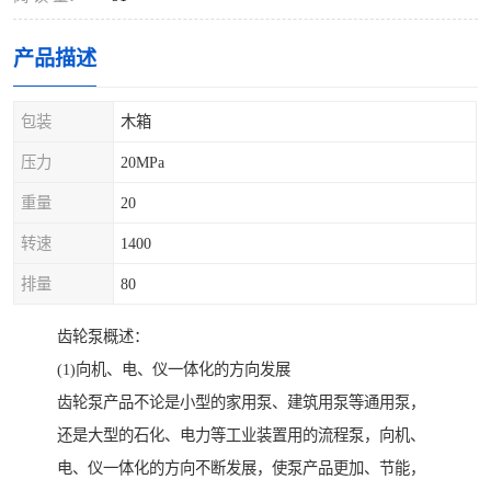
产品描述
包装
木箱
压力
20MPa
重量
20
转速
1400
排量
80
齿轮泵概述：
(1)向机、电、仪一体化的方向发展
齿轮泵产品不论是小型的家用泵、建筑用泵等通用泵，
还是大型的石化、电力等工业装置用的流程泵，向机、
电、仪一体化的方向不断发展，使泵产品更加、节能，