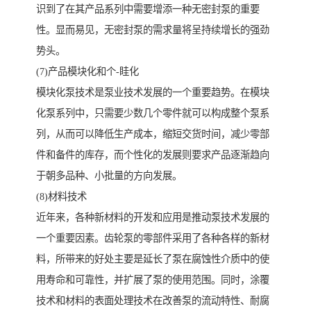
识到了在其产品系列中需要增添一种无密封泵的重要
性。显而易见，无密封泵的需求量将呈持续增长的强劲
势头。
(7)产品模块化和个-眭化
模块化泵技术是泵业技术发展的一个重要趋势。在模块
化泵系列中，只需要少数几个零件就可以构成整个泵系
列，从而可以降低生产成本，缩短交货时间，减少零部
件和备件的库存，而个性化的发展则要求产品逐渐趋向
于朝多品种、小批量的方向发展。
(8)材料技术
近年来，各种新材料的开发和应用是推动泵技术发展的
一个重要因素。齿轮泵的零部件采用了各种各样的新材
料，所带来的好处主要是延长了泵在腐蚀性介质中的使
用寿命和可靠性，并扩展了泵的使用范围。同时，涂覆
技术和材料的表面处理技术在改善泵的流动特性、耐腐