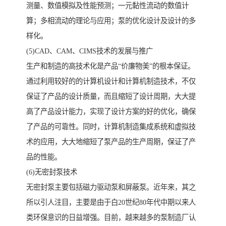
测量、数值模拟及性能预测；一元黏性流动的数值计
算；多相流动的理论与应用；泵的优化设计及设计的多
样化。
(5)CAD、CAM、CIMS技术的发展与推广
生产和制造的高技术化是产品“价廉物美”的根本保证。
通过利用较好的的计算机设计和计算机制造技术，不仅
保证了产品的设计质量，而且缩短了设计周期，大大提
高了产品设计能力，实现了设计方案的好的优化，确保
了产品的可靠性。同时，计算机制造集成系统和虚拟技
术的应用，大大地缩短了泵产品的生产周期，保证了产
品的性能。
(6)无密封泵技术
无密封泵主要包括磁力驱动泵和屏蔽泵。近年来，其之
所以引人注目，主要是由于白20世纪80年代中期以来人
类环保意识的日益增强。目前，越来越多的泵制造厂认