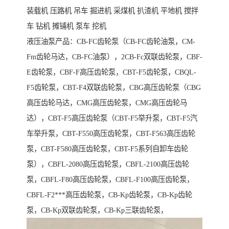
装载机 压路机 吊车 掘进机 采煤机 扒渣机 平地机 搅拌
车 钻机 摊铺机 泵车 挖机
液压油泵产品：CB-FC齿轮泵（CB-FC齿轮油泵，CM-
Fm齿轮马达，CB-FC油泵），2CB-Fc双联齿轮泵，CBF-
E齿轮泵，CBF-F高压齿轮泵，CBT-F5齿轮泵，CBQL-
F5齿轮泵，CBT-F4双联齿轮泵，CBG高压齿轮泵（CBG
高压齿轮马达，CMG高压齿轮泵，CMG高压齿轮马
达），CBT-F5高压齿轮泵（CBT-F5举升泵，CBT-F5汽
车举升泵，CBT-F550高压齿轮泵，CBT-F563高压齿轮
泵，CBT-F580高压齿轮泵，CBT-F5系列自卸车齿轮
泵），CBFL-2080高压齿轮泵，CBFL-2100高压齿轮
泵，CBFL-F80高压齿轮泵，CBFL-F100高压齿轮泵，
CBFL-F2***高压齿轮泵，CB-Kp齿轮泵，CB-Kp齿轮
泵，CB-Kp双联齿轮泵，CB-Kp三联齿轮泵，