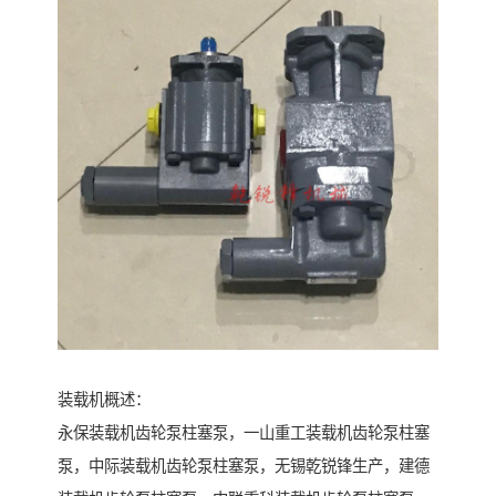
装载机概述：
永保装载机齿轮泵柱塞泵，一山重工装载机齿轮泵柱塞
泵，中际装载机齿轮泵柱塞泵，无锡乾锐锋生产，建德