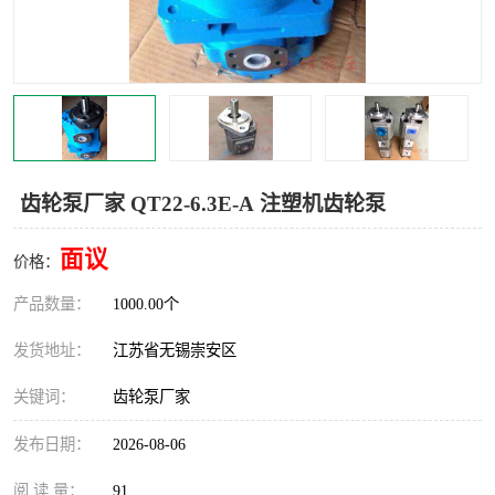
齿轮泵厂家 QT22-6.3E-A 注塑机齿轮泵
面议
价格：
产品数量：
1000.00个
发货地址：
江苏省无锡崇安区
关键词：
齿轮泵厂家
发布日期：
2026-08-06
阅 读 量：
91