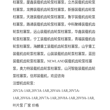
柱塞泵，厦鑫装载机齿轮泵柱塞泵，立杰装载机齿轮泵
柱塞泵，龙腾装载机齿轮泵柱塞泵，新振装载机齿轮泵
柱塞泵，天晟装载机齿轮泵柱塞泵，鲁宇装载机齿轮泵
柱塞泵，路通装载机齿轮泵柱塞泵，中科聚峰装载机齿
轮泵柱塞泵，远山装载机齿轮泵柱塞泵，华鑫装载机齿
轮泵柱塞泵，宁工装载机齿轮泵柱塞泵，青福装载机齿
轮泵柱塞泵，海麟重工装载机齿轮泵柱塞泵，山宇重工
装载机齿轮泵柱塞泵，山装装载机齿轮泵柱塞泵，蓝田
装载机齿轮泵柱塞泵，NEWLAND装载机齿轮泵柱塞
泵，奥力特装载机齿轮泵柱塞泵，山河智能装载机齿轮
泵柱塞泵，信邦装载机，欢迎咨询
注塑机齿轮泵：
20V2A-1AR,20V3A-1AR,20V4A-1AR,20V5A-
1AR,20V6A-1AR,20V7A-1AR,20V8A-1AR,20V9A-1AR,
叶片泵 厂家 价格