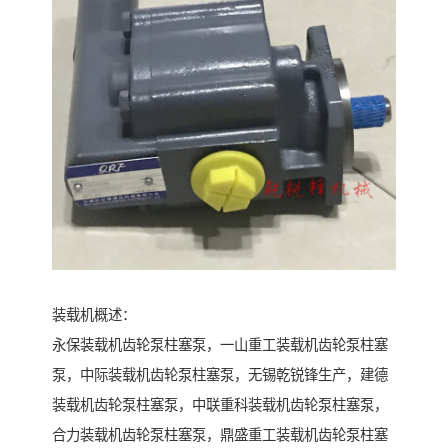
装载机概述：
永保装载机齿轮泵柱塞泵，一山重工装载机齿轮泵柱塞
泵，中际装载机齿轮泵柱塞泵，无锡乾锐锋生产，建德
装载机齿轮泵柱塞泵，中联重科装载机齿轮泵柱塞泵，
合力装载机齿轮泵柱塞泵，鼎盛重工装载机齿轮泵柱塞