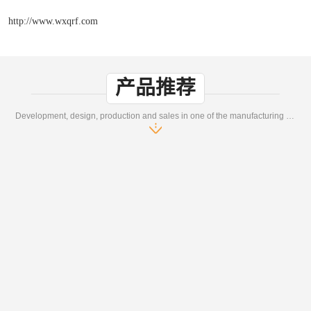
http://www.wxqrf.com
产品推荐
Development, design, production and sales in one of the manufacturing enterprises