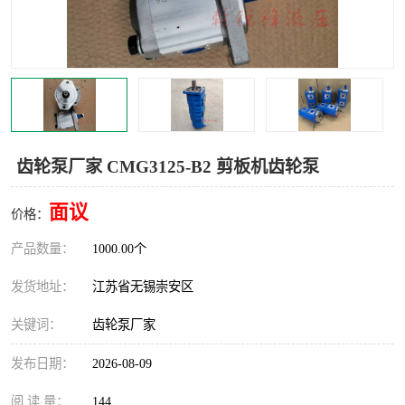
齿轮泵厂家 CMG3125-B2 剪板机齿轮泵
面议
价格：
产品数量：
1000.00个
发货地址：
江苏省无锡崇安区
关键词：
齿轮泵厂家
发布日期：
2026-08-09
阅 读 量：
144