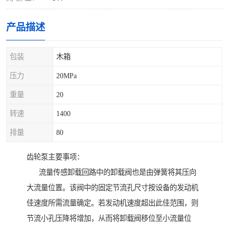
产品描述
包装
木箱
压力
20MPa
重量
20
转速
1400
排量
80
齿轮泵主要事项：
流量传感卸载回路中的卸载阀也是由弹簧将其压向
大流量位置。该阀中的固定节流孔尺寸按设备的发动机
佳速度所需流量确定。若发动机速度超出此佳范围，则
节流小孔压降将增加，从而将卸载阀移位至小流量位