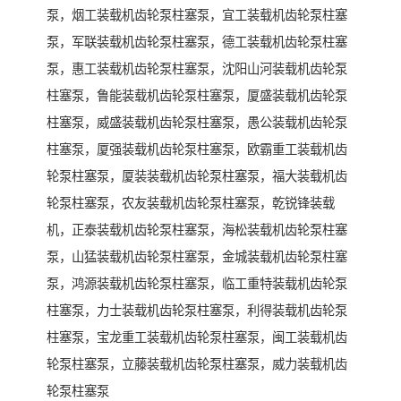
泵，烟工装载机齿轮泵柱塞泵，宜工装载机齿轮泵柱塞
泵，军联装载机齿轮泵柱塞泵，德工装载机齿轮泵柱塞
泵，惠工装载机齿轮泵柱塞泵，沈阳山河装载机齿轮泵
柱塞泵，鲁能装载机齿轮泵柱塞泵，厦盛装载机齿轮泵
柱塞泵，威盛装载机齿轮泵柱塞泵，愚公装载机齿轮泵
柱塞泵，厦强装载机齿轮泵柱塞泵，欧霸重工装载机齿
轮泵柱塞泵，厦装装载机齿轮泵柱塞泵，福大装载机齿
轮泵柱塞泵，农友装载机齿轮泵柱塞泵，乾锐锋装载
机，正泰装载机齿轮泵柱塞泵，海松装载机齿轮泵柱塞
泵，山猛装载机齿轮泵柱塞泵，金城装载机齿轮泵柱塞
泵，鸿源装载机齿轮泵柱塞泵，临工重特装载机齿轮泵
柱塞泵，力士装载机齿轮泵柱塞泵，利得装载机齿轮泵
柱塞泵，宝龙重工装载机齿轮泵柱塞泵，闽工装载机齿
轮泵柱塞泵，立藤装载机齿轮泵柱塞泵，威力装载机齿
轮泵柱塞泵