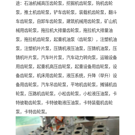
途：石油机械高压齿轮泵，挖掘机齿轮泵，钩机齿轮
泵，推土机齿轮泵，铲车齿轮泵，装载机齿轮泵，翻斗
车齿轮泵，自卸车齿轮泵，建筑机械用齿轮泵，矿山机
械用齿轮泵，拖拉机大排量齿轮泵，拖拉机大排量油
泵，拖拉机齿轮泵，起重机油泵（齿轮泵），注塑机油
泵，注塑机叶片泵，压铸机液压油泵，压铸机油泵，压
铸机叶片泵，汽车叶片泵，汽车动力转向泵，运输设备
用齿轮泵，起重机高压齿轮泵，起重设备用齿轮泵，设
备齿轮泵，机床用齿轮泵，液压系统，升降（举升）设
备用齿轮泵，汽车吊齿轮泵，平地机齿轮泵，摊铺机齿
轮泵，压路机齿轮泵，小松齿轮泵，小松液压油泵，卡
特彼勒齿轮泵，卡特彼勒液压油泵，卡特装载机齿轮
泵，卡特齿轮泵。