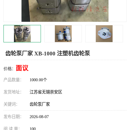
齿轮泵厂家 XB-1000 注塑机齿轮泵
面议
价格：
产品数量：
1000.00个
发货地址：
江苏省无锡崇安区
关键词：
齿轮泵厂家
发布日期：
2026-08-07
阅 读 量：
100