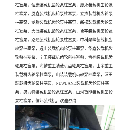
柱塞泵，恒康装载机齿轮泵柱塞泵，厦永装载机齿轮泵
柱塞泵，厦鑫装载机齿轮泵柱塞泵，立杰装载机齿轮泵
柱塞泵，龙腾装载机齿轮泵柱塞泵，新振装载机齿轮泵
柱塞泵，天晟装载机齿轮泵柱塞泵，鲁宇装载机齿轮泵
柱塞泵，路通装载机齿轮泵柱塞泵，中科聚峰装载机齿
轮泵柱塞泵，远山装载机齿轮泵柱塞泵，华鑫装载机齿
轮泵柱塞泵，宁工装载机齿轮泵柱塞泵，青福装载机齿
轮泵柱塞泵，海麟重工装载机齿轮泵柱塞泵，山宇重工
装载机齿轮泵柱塞泵，山装装载机齿轮泵柱塞泵，蓝田
装载机齿轮泵柱塞泵，NEWLAND装载机齿轮泵柱塞
泵，奥力特装载机齿轮泵柱塞泵，山河智能装载机齿轮
泵柱塞泵，信邦装载机，欢迎咨询