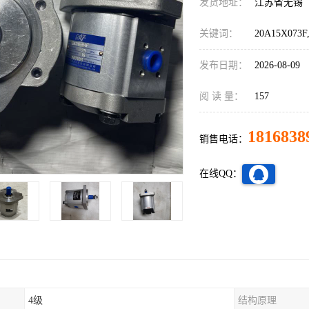
发货地址：
江苏省无锡
关键词：
20A15X073
发布日期：
2026-08-09
阅 读 量：
157
1816838
销售电话：
在线QQ：
4级
结构原理