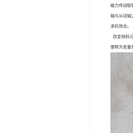
磁力传动联
轴与从动轴
求的场合。
改变倾斜元
便称为变量