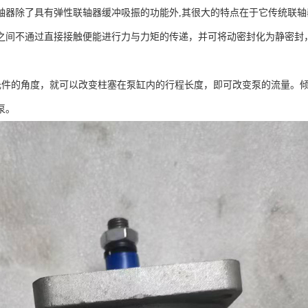
轴器除了具有弹性联轴器缓冲吸振的功能外,其很大的特点在于它传统联
之间不通过直接接触便能进行力与力矩的传递，并可将动密封化为静密封
件的角度，就可以改变柱塞在泵缸内的行程长度，即可改变泵的流量。倾
泵。