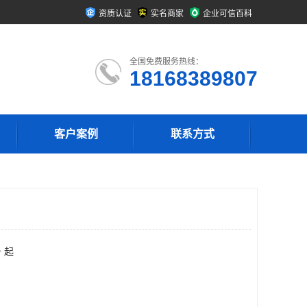
资质认证
实名商家
企业可信百科
全国免费服务热线：
18168389807
客户案例
联系方式
 起