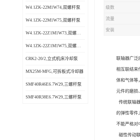
W4.1ZK-22M1W74,双螺杆泵
级数
流量
W4.1ZK-22M1W75,双螺杆泵
安装
W4.1ZK-22Z1M1W73,双螺杆泵
W4.1ZK-22Z1M1W75,双螺杆泵
联轴器广泛
CRK2-20/2,立式机床冷却泵
相互联结来
MX25M-MFG,可拆板式冷却器
体和气体等
SMF40R46E6.7W29,三螺杆泵
元件的磨损
SMF40R38E6.7W29,三螺杆泵
传统联轴器
的弹性零件
不能严格对
磁性传动联