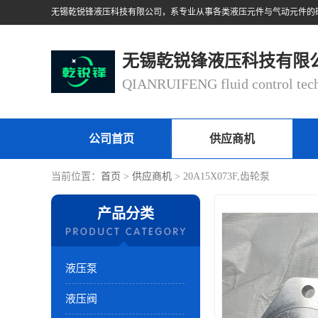
无锡乾锐锋液压科技有限
公司首页
供应商机
当前位置：
首页
>
供应商机
> 20A15X073F,齿轮泵
产品分类
液压泵
液压阀