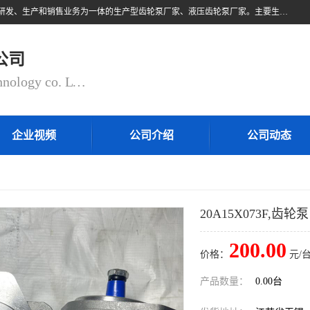
无锡乾锐锋液压科技有限公司，系专业从事各类液压元件与气动元件的研发、生产和销售业务为一体的生产型齿轮泵厂家、液压齿轮泵厂家。主要生产销售风冷式冷却器、液压油风冷却器，冷却器厂家直销、齿轮泵型号、齿轮泵厂家排名详情可来电咨询！
公司
QIANRUIFENG fluid control technology co. LTD
企业视频
公司介绍
公司动态
20A15X073F,齿轮泵
200.00
价格：
元/台
产品数量：
0.00台