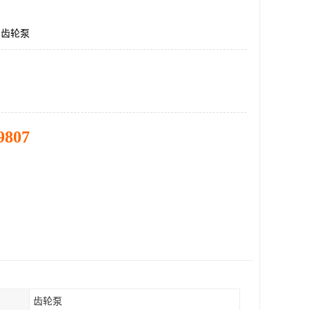
F,齿轮泵
9807
齿轮泵