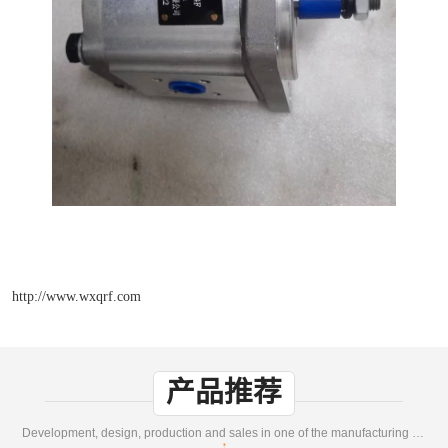
http://www.wxqrf.com
产品推荐
Development, design, production and sales in one of the manufacturing enterprises