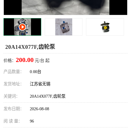
20A14X077F,齿轮泵
200.00
价格：
元/台 起
产品数量：
0.00台
发货地址：
江苏省无锡
关键词：
20A14X077F,齿轮泵
发布日期：
2026-08-08
阅 读 量：
96