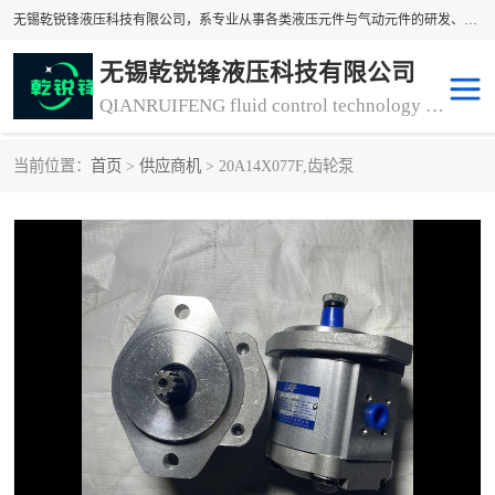
无锡乾锐锋液压科技有限公司，系专业从事各类液压元件与气动元件的研发、生产和销售业务为一体的生产型齿轮泵厂家、液压齿轮泵厂家。主要生产销售风冷式冷却器、液压油风冷却器，冷却器厂家直销、齿轮泵型号、齿轮泵厂家排名详情可来电咨询！
无锡乾锐锋液压科技有限公司
QIANRUIFENG fluid control technology co. LTD
当前位置：
首页
>
供应商机
> 20A14X077F,齿轮泵
液压泵
液压阀
冷却器厂家直销
过滤器
离合器、制动器
气动元器件
齿轮泵厂家