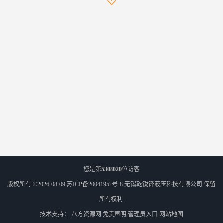
您是第
5308020
位访客
版权所有 ©2026-08-09
苏ICP备20041952号-8
无锡乾锐锋液压科技有限公司
保留
所有权利.
技术支持：
八方资源网
免责声明
管理员入口
网站地图